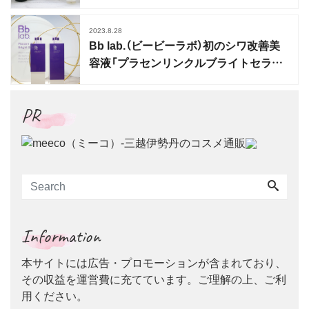
プラセンタ発売
2023.8.28
Bb lab.（ビービーラボ）初のシワ改善美
容液「プラセンリンクルブライトセラム」
誕生
PR
Information
本サイトには広告・プロモーションが含まれており、
その収益を運営費に充てています。ご理解の上、ご利
用ください。