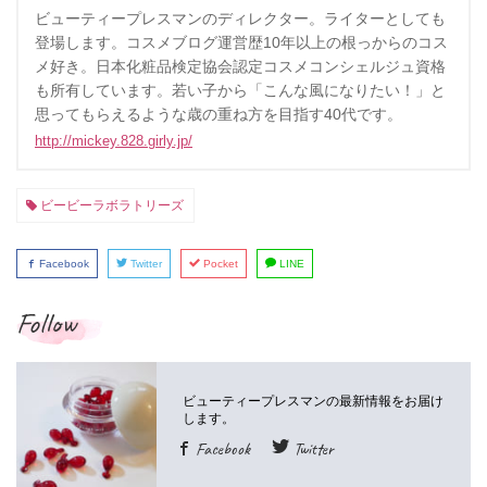
ビューティープレスマンのディレクター。ライターとしても
登場します。コスメブログ運営歴10年以上の根っからのコス
メ好き。日本化粧品検定協会認定コスメコンシェルジュ資格
も所有しています。若い子から「こんな風になりたい！」と
思ってもらえるような歳の重ね方を目指す40代です。
http://mickey.828.girly.jp/
ビービーラボラトリーズ
Facebook
Twitter
Pocket
LINE
Follow
Facebook
Twitter