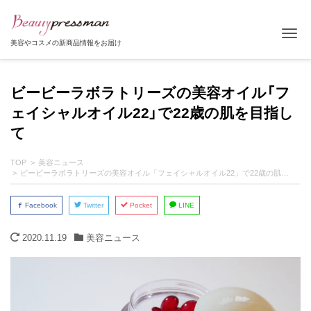
Tog
美容やコスメの新商品情報をお届け
ビービーラボラトリーズの美容オイル「フ
ェイシャルオイル22」で22歳の肌を目指し
て
TOP
美容ニュース
ビービーラボラトリーズの美容オイル「フェイシャルオイル22」で22歳の肌を目指して
Facebook
Twitter
Pocket
LINE
2020.11.19
美容ニュース