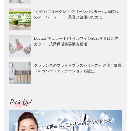
「からだにユーグレナ グリーンパウダー」は新時代
のスーパーフード！美容と健康のために
Ducato（デュカート）ネイルマイン2026年春は水光
カラー！爪用保湿美容液も登場
クラランスのブライトプラスシリーズが進化！薄膜
フルカバーファンデーションも誕生
Pick Up!