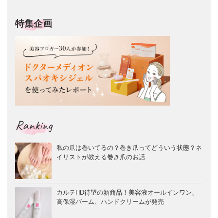
特集企画
Ranking
私の爪は巻いてるの？巻き爪ってどういう状態？ネ
イリストが教える巻き爪のお話
カルテHD待望の新商品！美容液オールインワン、
高保湿バーム、ハンドクリームが発売