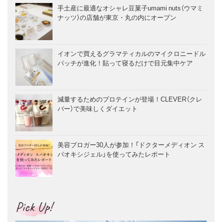
手土産に最適なオシャレ豆菓子umami nuts（ウマミ
ナッツ）の店舗が東京・丸の内にオープン
イオンで買えるグラマティカルのマイクロニードル
パッチが進化！貼って寝るだけで目元集中ケア
減量するためのプロテインが登場！CLEVER（クレ
バー）で美味しくダイエット
美容ブロガー30人が参加！「ドクターメディオン ス
パオキシジェル」を使ってみたレポート
Pick Up!