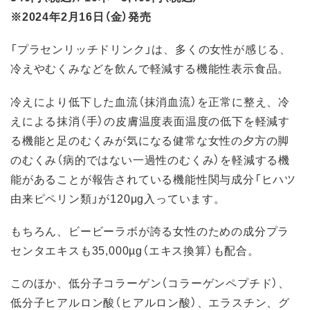
※2024年2月16日（金）発売
「プラセンリッチドリンク」は、多くの女性が感じる、
冷えやむくみなどを飲んで軽減する機能性表示食品。
冷えにより低下した血流（抹消血流）を正常に整え、冷
えによる抹消（手）の皮膚温度表面温度の低下を軽減す
る機能と足のむくみが気になる健常な女性の夕方の脚
のむくみ（病的ではない一過性のむくみ）を軽減する機
能があることが報告されている機能性関与成分「ヒハツ
由来ピペリン類」が120μg入っています。
もちろん、ビービーラボが誇る女性のための成分プラ
センタエキスも35,000µg（エキス換算）も配合。
このほか、低分子コラーゲン（コラーゲンペプチド）、
低分子ヒアルロン酸（ヒアルロン酸）、エラスチン、グ