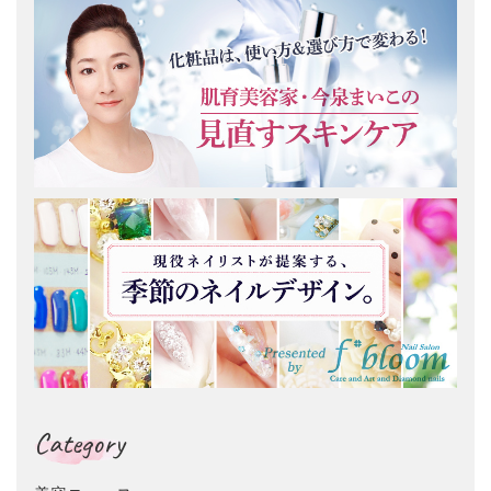
Category