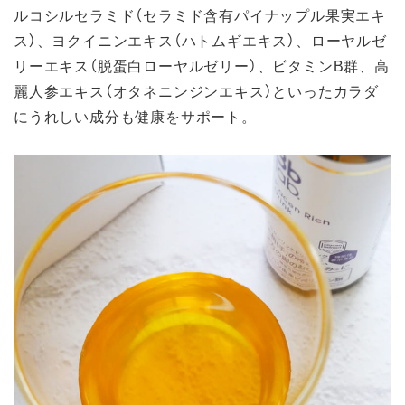
ルコシルセラミド（セラミド含有パイナップル果実エキ
ス）、ヨクイニンエキス（ハトムギエキス）、ローヤルゼ
リーエキス（脱蛋白ローヤルゼリー）、ビタミンB群、高
麗人参エキス（オタネニンジンエキス）といったカラダ
にうれしい成分も健康をサポート。