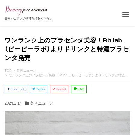
Tog
美容やコスメの新商品情報をお届け
ワンランク上のプラセンタ美容！Bb lab.
（ビービーラボ）よりドリンクと特濃プラセ
ンタ発売
TOP
美容ニュース
ワンランク上のプラセンタ美容！Bb lab.（ビービーラボ）よりドリンクと特濃プラセンタ発売
Facebook
Twitter
Pocket
LINE
2024.2.14
美容ニュース