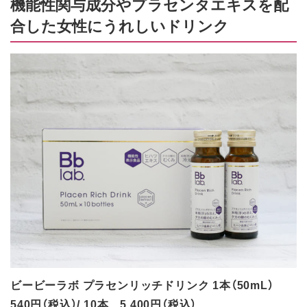
機能性関与成分やプラセンタエキスを配
合した女性にうれしいドリンク
ビービーラボ プラセンリッチドリンク 1本（50mL）
540円（税込）/ 10本 5,400円（税込）