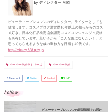
ディレクター MIKI
ビューティープレスマンのディレクター。ライターとしても
登場します。コスメブログ運営歴10年以上の根っからのコス
メ好き。日本化粧品検定協会認定コスメコンシェルジュ資格
も所有しています。若い子から「こんな風になりたい！」と
思ってもらえるような歳の重ね方を目指す40代です。
http://mickey.828.girly.jp/
ビービーラボラトリーズ
ビービーラボ
Facebook
Twitter
Pocket
LINE
Follow