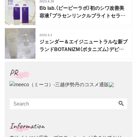
2023.8.28
Bb lab.（ビービーラボ）初のシワ改善美
容液「プラセンリンクルブライトセラム」
誕生
2023.3.1
ジェンダー＆エイジニュートラルな新ブ
ランドBOTANIZM（ボタニズム）デビュ
ー
PR
Information