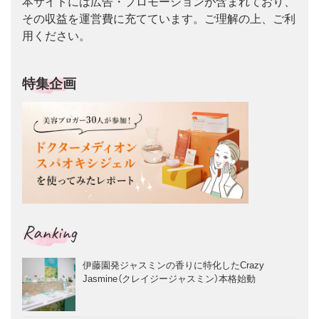
本サイトには広告・プロモーションが含まれており、
その収益を運営費に充てています。ご理解の上、ご利
用ください。
特集企画
Ranking
伊藤園発ジャスミンの香りに特化したCrazy
Jasmine（クレイジージャスミン）本格始動