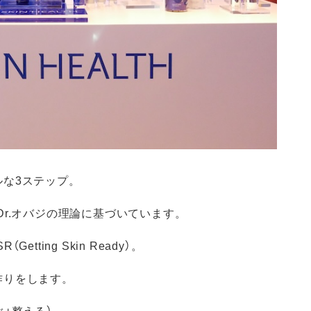
な3ステップ。
Dr.オバジの理論に基づいています。
ting Skin Ready）。
作りをします。
ぐ+整える）。