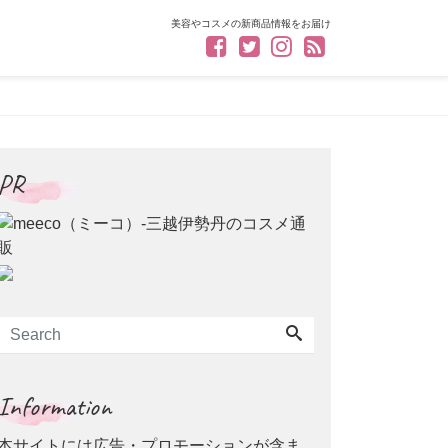
美容やコスメの新商品情報をお届け
PR
Information
本サイトには広告・プロモーションが含ま