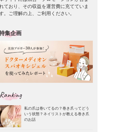
れており、その収益を運営費に充てていま
す。ご理解の上、ご利用ください。
特集企画
Ranking
私の爪は巻いてるの？巻き爪ってどう
いう状態？ネイリストが教える巻き爪
のお話