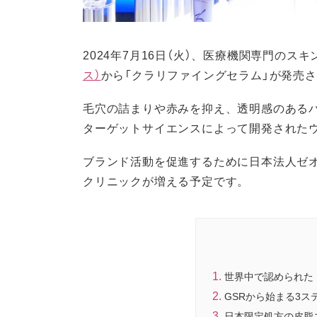
2024年7月16日（火）、医療機関専門のス
ス）
から「クラリファイングセラム」が発売
毛穴の詰まりや赤みを抑え、透明感のあるバ
ターゲットサイエンスによって開発された
ブランド活動を促進するために日本法人ゼ
クリニックが増える予定です。
世界中で認められた
GSRから始まる3
日本限定処方の皮脂