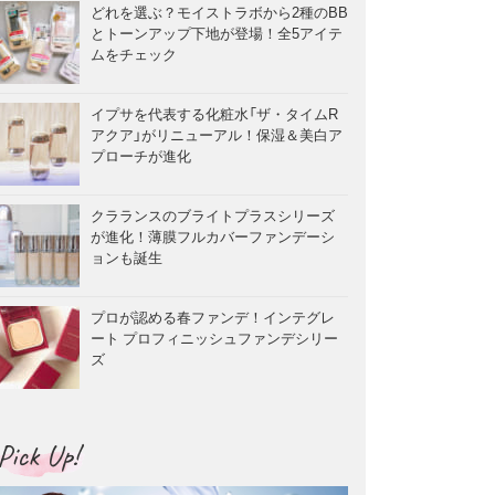
どれを選ぶ？モイストラボから2種のBB
とトーンアップ下地が登場！全5アイテ
ムをチェック
イプサを代表する化粧水「ザ・タイムR
アクア」がリニューアル！保湿＆美白ア
プローチが進化
クラランスのブライトプラスシリーズ
が進化！薄膜フルカバーファンデーシ
ョンも誕生
プロが認める春ファンデ！インテグレ
ート プロフィニッシュファンデシリー
ズ
Pick Up!