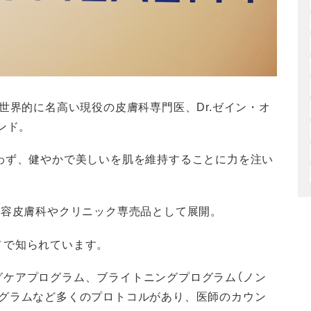
）は、世界的に名高い現役の皮膚科専門医、Dr.ゼイン・オ
ンド。
わず、健やかで美しいを肌を維持することに力を注い
美容皮膚科やクリニック専売品として展開。
メで知られています。
グケアプログラム、ブライトニングプログラム（ノン
ログラムなど多くのプロトコルがあり、医師のカウン