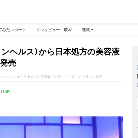
てみたレポート
インタビュー・取材
連載
ゼオスキンヘルス）から日本処方の美容液
」発売
ゼオスキンヘルス）から日本処方の美容液「クラリファイング セラム」発売
LINE