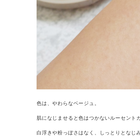
色は、やわらなベージュ。
肌になじませると色はつかないルーセント
白浮きや粉っぽさはなく、しっとりとなじ