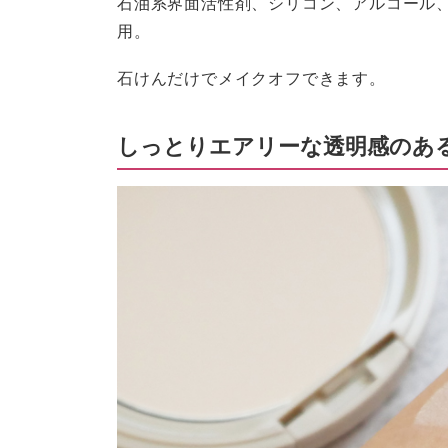
石油系界面活性剤、シリコン、アルコール
用。
石けんだけでメイクオフできます。
しっとりエアリーな透明感のあ