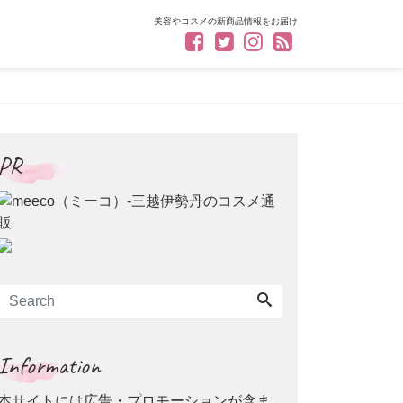
美容やコスメの新商品情報をお届け
PR
Information
本サイトには広告・プロモーションが含ま