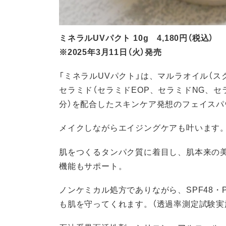
ミネラルUVパクト 10g 4,180円（税込）
※2025年3月11日（火）発売
「ミネラルUVパクト」は、マルラオイル（ス
セラミド（セラミドEOP、セラミドNG、セ
分）を配合したスキンケア発想のフェイスパ
メイクしながらエイジングケアも叶います
肌をつくるタンパク質に着目し、肌本来の美
機能もサポート。
ノンケミカル処方でありながら、SPF48・
も肌を守ってくれます。（透過率測定試験実