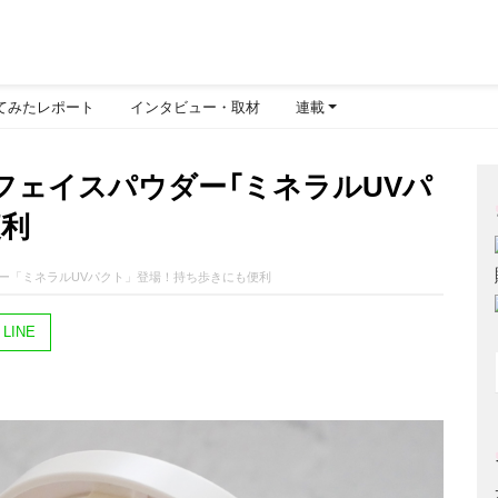
てみたレポート
インタビュー・取材
連載
フェイスパウダー「ミネラルUVパ
便利
ー「ミネラルUVパクト」登場！持ち歩きにも便利
LINE