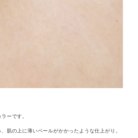
カラーです。
み、肌の上に薄いベールがかかったような仕上がり。