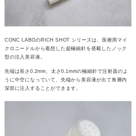
CONC LABOのRICH SHOT シリーズは、医療用マイ
クロニードルから着想した超極細針を搭載したノック
型の注入美容液。
先端は長さ0.2mm、太さ0.1mmの極細針で注射器のよ
うに中空になっていて、先端から美容液が出て角層内
深部に注入することができます。