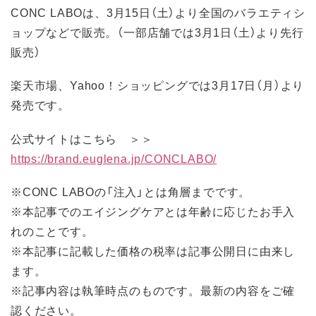
CONC LABOは、3月15日（土）より全国のバラエティシ
ョップなどで販売。（一部店舗では3月1日（土）より先行
販売）
楽天市場、Yahoo！ショッピングでは3月17日（月）より
発売です。
公式サイトはこちら ＞＞
https://brand.euglena.jp/CONCLABO/
※CONC LABOの「注入」とは角層までです。
※本記事でのエイジングケアとは年齢に応じたお手入
れのことです。
※本記事に記載した価格の税率は記事公開日に由来し
ます。
※記事内容は執筆時点のものです。最新の内容をご確
認ください。