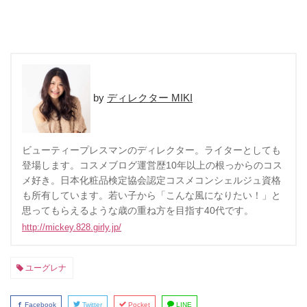
ディレクター MIKI
ビューティープレスマンのディレクター。ライターとしても
登場します。コスメブログ運営歴10年以上の根っからのコス
メ好き。日本化粧品検定協会認定コスメコンシェルジュ資格
も所有しています。若い子から「こんな風になりたい！」と
思ってもらえるような歳の重ね方を目指す40代です。
http://mickey.828.girly.jp/
ユーグレナ
Facebook
Twitter
Pocket
LINE