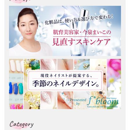
Category