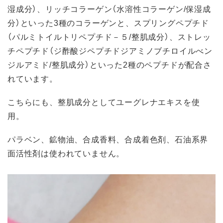
湿成分）、リッチコラーゲン（水溶性コラーゲン/保湿成
分）といった3種のコラーゲンと、スプリングペプチド
（パルミトイルトリペプチド－５/整肌成分）、ストレッ
チペプチド（ジ酢酸ジペプチドジアミノブチロイルべン
ジルアミド/整肌成分）といった2種のペプチドが配合さ
れています。
こちらにも、整肌成分としてユーグレナエキスを使
用。
パラベン、鉱物油、合成香料、合成着色剤、石油系界
面活性剤は使われていません。