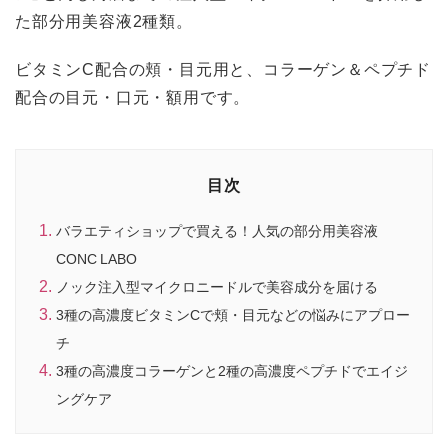
た部分用美容液2種類。
ビタミンC配合の頬・目元用と、コラーゲン＆ペプチド
配合の目元・口元・額用です。
目次
バラエティショップで買える！人気の部分用美容液
CONC LABO
ノック注入型マイクロニードルで美容成分を届ける
3種の高濃度ビタミンCで頬・目元などの悩みにアプロー
チ
3種の高濃度コラーゲンと2種の高濃度ペプチドでエイジ
ングケア