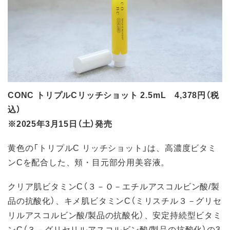
CONC トリプルCリッチショット 2.5mL 4,378円（税
込）
※2025年3月15日（土）発売
黄色の「トリプルC リッチショット」は、高濃度ビタミ
ンCを配合した、頬・目元部分用美容液。
クリア肌ビタミンC（３－Ｏ－エチルアスコルビン酸/製
品の抗酸化）、キメ肌ビタミンC（ミリスチル３－グリセ
リルアスコルビン酸/製品の抗酸化）、安定持続型ビタミ
ンC（３－グリセリルアスコルビン酸/製品の抗酸化）の3