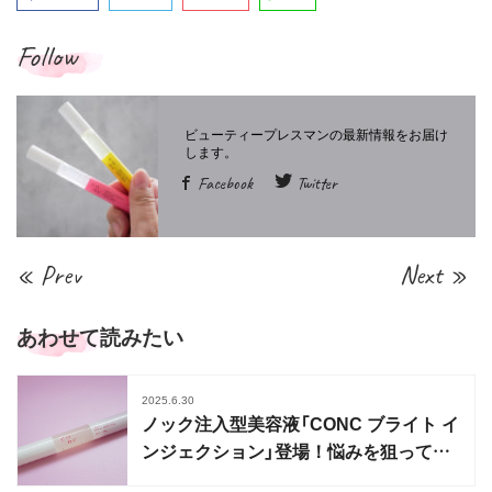
Follow
Facebook
Twitter
« Prev
Next »
あわせて読みたい
2025.6.30
ノック注入型美容液「CONC ブライト イ
ンジェクション」登場！悩みを狙って発
光ツヤ肌へ