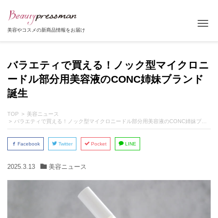
Tog
美容やコスメの新商品情報をお届け
バラエティで買える！ノック型マイクロニ
ードル部分用美容液のCONC姉妹ブランド
誕生
TOP
美容ニュース
バラエティで買える！ノック型マイクロニードル部分用美容液のCONC姉妹ブランド誕生
Facebook
Twitter
Pocket
LINE
2025.3.13
美容ニュース