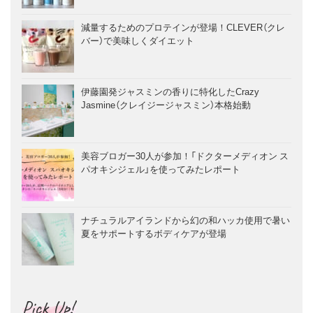
減量するためのプロテインが登場！CLEVER（クレ
バー）で美味しくダイエット
伊藤園発ジャスミンの香りに特化したCrazy
Jasmine（クレイジージャスミン）本格始動
美容ブロガー30人が参加！「ドクターメディオン ス
パオキシジェル」を使ってみたレポート
ナチュラルアイランドから幻の和ハッカ使用で暑い
夏をサポートするボディケアが登場
Pick Up!