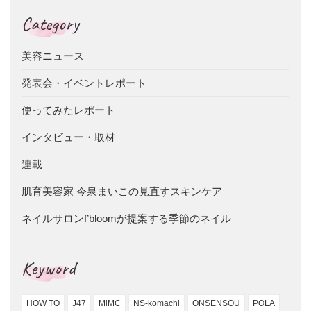
Category
美容ニュース
発表会・イベントレポート
使ってみたレポート
インタビュー・取材
連載
肌育美容家 今泉まいこの見直すスキンケア
ネイルサロンf’bloomが提案する季節のネイル
Keyword
HOW TO
J47
MiMC
NS-komachi
ONSENSOU
POLA