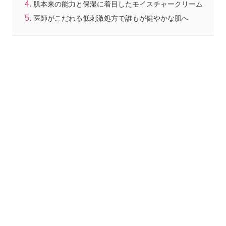
肌本来の能力と保湿に着目したモイスチャークリーム
医師がこだわる低刺激処方で誰もが健やかな肌へ