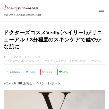
Tog
美容やコスメの新商品情報をお届け
ドクターズコスメVeilly（ベイリー）がリニ
ューアル！3分程度のスキンケアで健やか
な肌に
TOP
発表会・イベントレポート
ドクターズコスメVeilly（ベイリー）がリニューアル！3分程度のスキンケアで健やかな肌に
Facebook
Twitter
Pocket
LINE
2019.2.6
発表会・イベントレポート