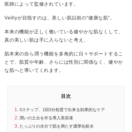
医師によって監修されています。
Veillyが目指すのは、美しい肌以前の“健康な肌”。
本来の機能が正しく働いている健やかな肌なくして、
真の美しい肌は手に入らないと考え、
肌本来の自ら潤う機能を多角的に日々サポートするこ
とで、肌質や年齢、さらには性別に関係なく、健やか
な肌へと導いてくれます。
目次
3ステップ、1回3分程度で出来る効果的なケア
潤いの土台を作る導入美容液
たっぷりの水分で肌を満たす濃厚化粧水