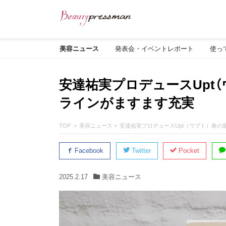
美容ニュース
発表会・イベントレポート
使っ
安達祐実プロデュースUpt
ラインがますます充実
TOP
美容ニュース
安達祐実プロデュースUpt（ウプト）春
Facebook
Twitter
Pocket
2025.2.17
美容ニュース