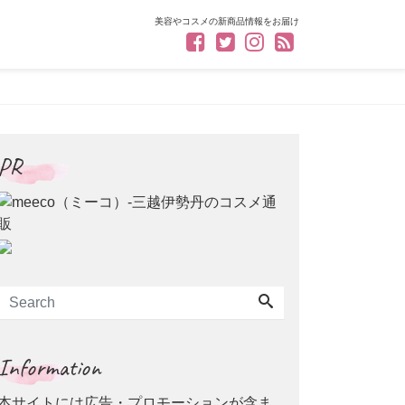
美容やコスメの新商品情報をお届け
PR
Information
本サイトには広告・プロモーションが含ま