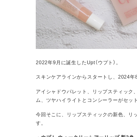
2022年9月に誕生したUpt（ウプト）。
スキンケアラインからスタートし、2024
アイシャドウパレット、リップスティック
ム、ツヤハイライトとコンシーラーがセッ
今回そこに、リップスティックの新色、リ
す。
・ウプト ウォータリーシアーリップ 新2色