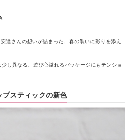
色
いう安達さんの想いが詰まった、春の装いに彩りを添え
は少し異なる、遊び心溢れるパッケージにもテンショ
ップスティックの新色