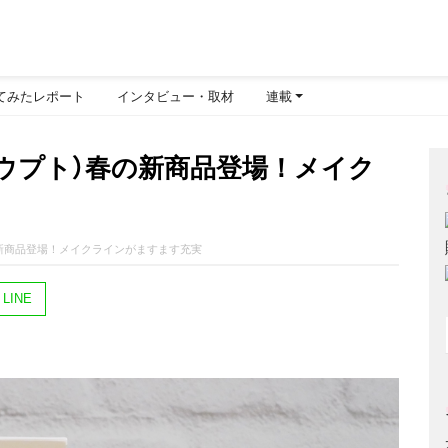
てみたレポート
インタビュー・取材
連載
（ウプト）春の新商品登場！メイク
の新商品登場！メイクラインがますます充実
LINE