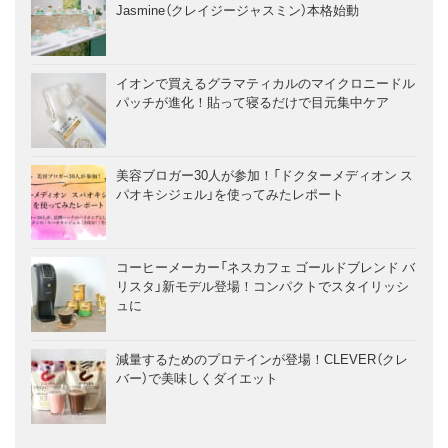
Jasmine（クレイジージャスミン）本格始動
イオンで買えるグラマティカルのマイクロニードル
パッチが進化！貼って寝るだけで目元集中ケア
美容ブロガー30人が参加！「ドクターメディオン ス
パオキシジェル」を使ってみたレポート
コーヒーメーカー「ネスカフェ ゴールドブレンド バ
リスタ」新モデル登場！コンパクトでスタイリッシ
ュに
減量するためのプロテインが登場！CLEVER（クレ
バー）で美味しくダイエット