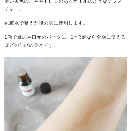
薄い黄色の、ややトロミのあるオイルのようなテクス
チャー。
化粧水で整えた後の肌に使用します。
1滴で目尻や口元のパーツに、2〜3滴なら全顔に使える
ほどの伸びの良さです。