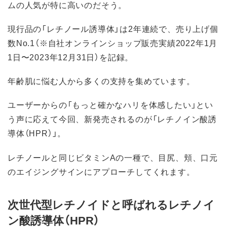
ムの人気が特に高いのだそう。
現行品の「レチノール誘導体」は2年連続で、売り上げ個
数No.1（※自社オンラインショップ販売実績2022年1月
1日〜2023年12月31日）を記録。
年齢肌に悩む人から多くの支持を集めています。
ユーザーからの「もっと確かなハリを体感したい」とい
う声に応えて今回、新発売されるのが「レチノイン酸誘
導体（HPR）」。
レチノールと同じビタミンAの一種で、目尻、頬、口元
のエイジングサインにアプローチしてくれます。
次世代型レチノイドと呼ばれるレチノイ
ン酸誘導体（HPR）