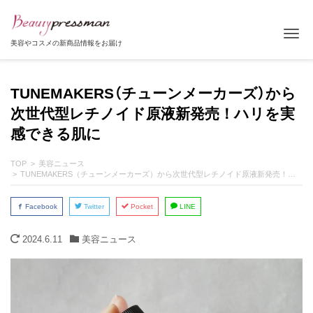
Tog
美容やコスメの新商品情報をお届け
TUNEMAKERS（チューンメーカーズ）から
次世代型レチノイド原液新発売！ハリを実
感できる肌に
TOP
美容ニュース
TUNEMAKERS（チューンメーカーズ）から次世代型レチノイド原液新発売！ハリを実感できる肌に
Facebook
Twitter
Pocket
LINE
2024.6.11
美容ニュース