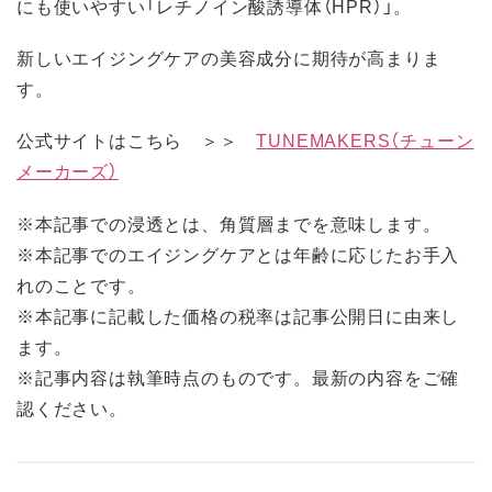
にも使いやすい「レチノイン酸誘導体（HPR）」。
新しいエイジングケアの美容成分に期待が高まりま
す。
公式サイトはこちら ＞＞
TUNEMAKERS（チューン
メーカーズ）
※本記事での浸透とは、角質層までを意味します。
※本記事でのエイジングケアとは年齢に応じたお手入
れのことです。
※本記事に記載した価格の税率は記事公開日に由来し
ます。
※記事内容は執筆時点のものです。最新の内容をご確
認ください。