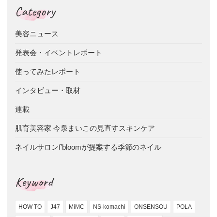
Category
美容ニュース
発表会・イベントレポート
使ってみたレポート
インタビュー・取材
連載
肌育美容家 今泉まいこの見直すスキンケア
ネイルサロンf’bloomが提案する季節のネイル
Keyword
HOW TO
J47
MiMC
NS-komachi
ONSENSOU
POLA