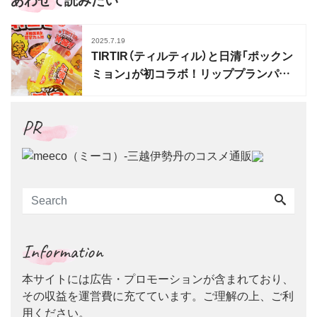
2025.7.19
TIRTIR（ティルティル）と日清「ポックン
ミョン」が初コラボ！リッププランパー
期間限定発売
PR
Information
本サイトには広告・プロモーションが含まれており、
その収益を運営費に充てています。ご理解の上、ご利
用ください。