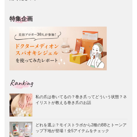
特集企画
Ranking
私の爪は巻いてるの？巻き爪ってどういう状態？ネ
イリストが教える巻き爪のお話
どれを選ぶ？モイストラボから2種のBBとトーンア
ップ下地が登場！全5アイテムをチェック