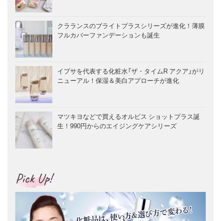
クラランスのブライトプラスシリーズが進化！薄膜
フルカバーファンデーションも誕生
イプサを代表する化粧水「ザ・タイムR アクア」がリ
ニューアル！保湿＆美白アプローチが進化
マツキヨなどで買えるオルビス ショットプラス誕
生！990円からのエイジングケアシリーズ
Pick Up!