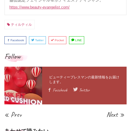
協会認定フェイシャル＆ボディエステティシャン。
https://www.beauty-evangelist.com/
ティルティル
Facebook
Twitter
Pocket
LINE
Follow
Facebook
Twitter
« Prev
Next »
あわせて読みたい