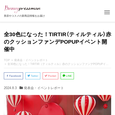
Tog
美容やコスメの新商品情報をお届け
全30色になった！TIRTIR（ティルティル）赤
のクッションファンデPOPUPイベント開
催中
TOP
発表会・イベントレポート
全30色になった！TIRTIR（ティルティル）赤のクッションファンデPOPUPイベント開催中
Facebook
Twitter
Pocket
LINE
2024.8.3
発表会・イベントレポート