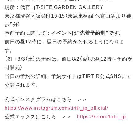
場所：代官山T-SITE GARDEN GALLERY
東京都渋谷区猿楽町16-15（東急東横線 代官山駅より徒
歩5分）
事前予約に関して：
イベントは“先着予約制”です。
前日の昼12時に、翌日の予約がとれるようになりま
す。
（例：8/3（土）の予約は、前日8/2（金）の昼12時～予約受
付開始）
当日の予約の詳細、予約サイトはTIRTIR公式SNSにて
公開されます。
公式インスタグラムはこちら ＞＞
https://www.instagram.com/tirtir_jp_official/
公式エックスはこちら ＞＞
https://x.com/tirtir_jp