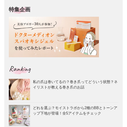
特集企画
Ranking
私の爪は巻いてるの？巻き爪ってどういう状態？ネ
イリストが教える巻き爪のお話
どれを選ぶ？モイストラボから2種のBBとトーンア
ップ下地が登場！全5アイテムをチェック