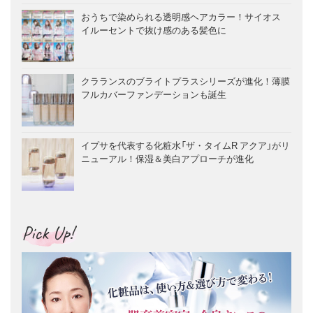
おうちで染められる透明感ヘアカラー！サイオス
イルーセントで抜け感のある髪色に
クラランスのブライトプラスシリーズが進化！薄膜
フルカバーファンデーションも誕生
イプサを代表する化粧水「ザ・タイムR アクア」がリ
ニューアル！保湿＆美白アプローチが進化
Pick Up!