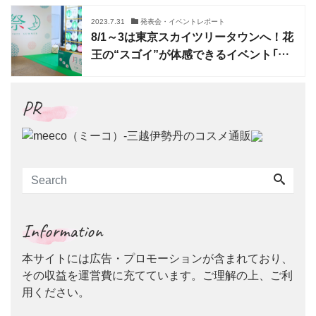
2023.7.31
発表会・イベントレポート
8/1～3は東京スカイツリータウンへ！花
王の“スゴイ”が体感できるイベント「月
祭」開催
PR
Information
本サイトには広告・プロモーションが含まれており、
その収益を運営費に充てています。ご理解の上、ご利
用ください。