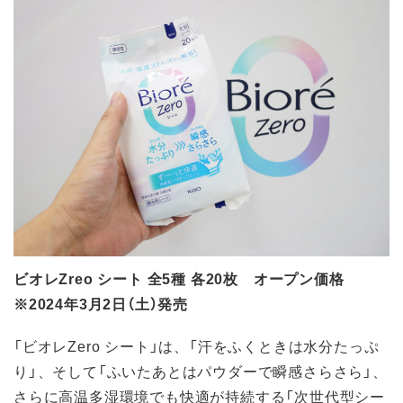
ビオレZreo シート 全5種 各20枚 オープン価格
※2024年3月2日（土）発売
「ビオレZero シート」は、「汗をふくときは水分たっぷ
り」、そして「ふいたあとはパウダーで瞬感さらさら」、
さらに高温多湿環境でも快適が持続する「次世代型シー