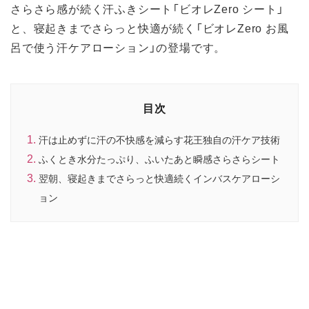
さらさら感が続く汗ふきシート「ビオレZero シート」
と、寝起きまでさらっと快適が続く「ビオレZero お風
呂で使う汗ケアローション」の登場です。
目次
汗は止めずに汗の不快感を減らす花王独自の汗ケア技術
ふくとき水分たっぷり、ふいたあと瞬感さらさらシート
翌朝、寝起きまでさらっと快適続くインバスケアローシ
ョン