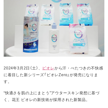
2024年3月2日（土）、
ビオレ
から汗・べたつきの不快感
に着目した新シリーズ「ビオレZero」が発売になりま
す。
“快適さを肌の上にまとう”アウタースキン発想に基づ
く、花王 ビオレの新技術が採用された新製品。