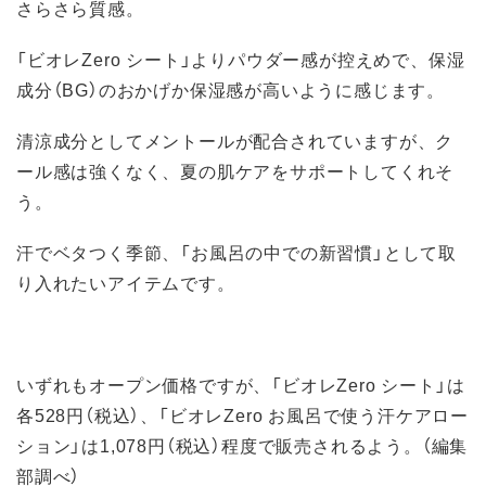
さらさら質感。
「ビオレZero シート」よりパウダー感が控えめで、保湿
成分（BG）のおかげか保湿感が高いように感じます。
清涼成分としてメントールが配合されていますが、ク
ール感は強くなく、夏の肌ケアをサポートしてくれそ
う。
汗でベタつく季節、「お風呂の中での新習慣」として取
り入れたいアイテムです。
いずれもオープン価格ですが、「ビオレZero シート」は
各528円（税込）、「ビオレZero お風呂で使う汗ケアロー
ション」は1,078円（税込）程度で販売されるよう。（編集
部調べ）