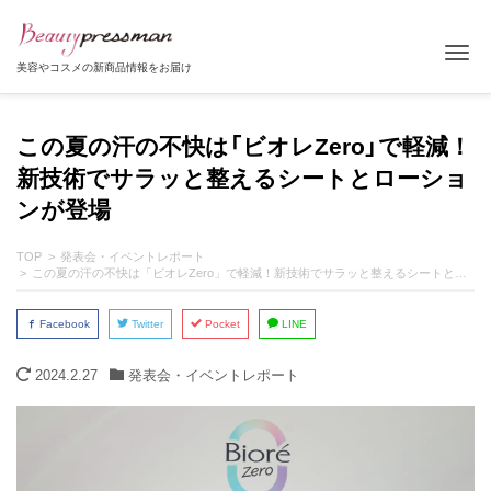
Tog
美容やコスメの新商品情報をお届け
この夏の汗の不快は「ビオレZero」で軽減！
新技術でサラッと整えるシートとローショ
ンが登場
TOP
発表会・イベントレポート
この夏の汗の不快は「ビオレZero」で軽減！新技術でサラッと整えるシートとローションが登場
Facebook
Twitter
Pocket
LINE
2024.2.27
発表会・イベントレポート