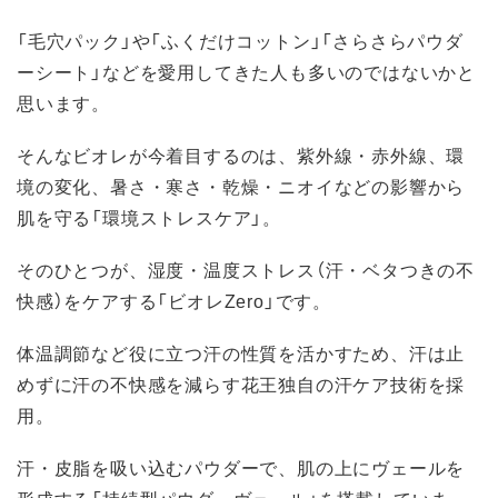
「毛穴パック」や「ふくだけコットン」「さらさらパウダ
ーシート」などを愛用してきた人も多いのではないかと
思います。
そんなビオレが今着目するのは、紫外線・赤外線、環
境の変化、暑さ・寒さ・乾燥・ニオイなどの影響から
肌を守る「環境ストレスケア」。
そのひとつが、湿度・温度ストレス（汗・ベタつきの不
快感）をケアする「ビオレZero」です。
体温調節など役に立つ汗の性質を活かすため、汗は止
めずに汗の不快感を減らす花王独自の汗ケア技術を採
用。
汗・皮脂を吸い込むパウダーで、肌の上にヴェールを