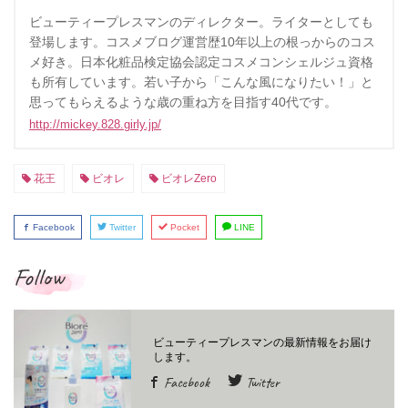
ビューティープレスマンのディレクター。ライターとしても
登場します。コスメブログ運営歴10年以上の根っからのコス
メ好き。日本化粧品検定協会認定コスメコンシェルジュ資格
も所有しています。若い子から「こんな風になりたい！」と
思ってもらえるような歳の重ね方を目指す40代です。
http://mickey.828.girly.jp/
花王
ビオレ
ビオレZero
Facebook
Twitter
Pocket
LINE
Follow
Facebook
Twitter