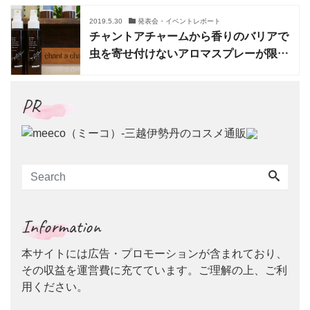
2019.5.30
発表会・イベントレポート
チャントアチャームから香りのバリアで
虫を寄せ付けないアロマスプレーが限定
発売
PR
Information
本サイトには広告・プロモーションが含まれており、
その収益を運営費に充てています。ご理解の上、ご利
用ください。