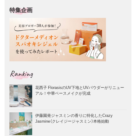
特集企画
Ranking
花西子 FlorasisのUV下地とUVパウダーがリニュー
アル！中華ベースメイクが完成
伊藤園発ジャスミンの香りに特化したCrazy
Jasmine（クレイジージャスミン）本格始動