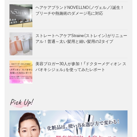
ヘアケアブランドNOVELLNO（ノヴェルノ）誕生！
ブリーチや熱施術のダメージ毛に対応
ストレートヘアケアStraine（ストレイン）がリニュー
アル！普通～太い髪用と細い髪用の2タイプ
美容ブロガー30人が参加！「ドクターメディオン ス
パオキシジェル」を使ってみたレポート
Pick Up!