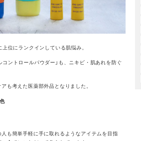
に上位にランクインしている肌悩み。
オイルコントロールパウダー」も、ニキビ・肌あれを防ぐ
ケアも考えた医薬部外品となりました。
2色
の人も簡単手軽に手に取れるようなアイテムを目指