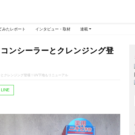
てみたレポート
インタビュー・取材
連載
ケアコンシーラーとクレンジング登
ーとクレンジング登場！UV下地もリニューアル
LINE