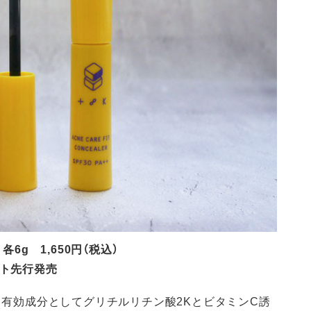
6g 1,650円（税込）
ロフト先行発売
は、有効成分としてグリチルリチン酸2KとビタミンC誘