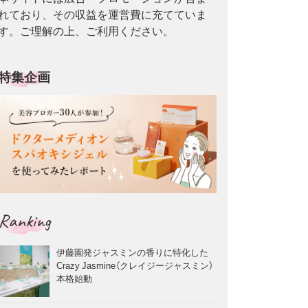
れており、その収益を運営費に充てていま
す。ご理解の上、ご利用ください。
特集企画
Ranking
伊藤園発ジャスミンの香りに特化した
Crazy Jasmine（クレイジージャスミン）
本格始動