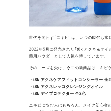
世代を問わず「ニキビ」は、いつの時代も常
2022年5月に発売された「t8k アクネ＆
薬用パウダーとして人気を博しています。
そのニーズを受け、今回の新商品はニキビ
・t8k アクネケアフィットコンシーラー 全
・t8k アクネレッコクレンジングオイル
・t8k デイプロテクター 全2色
ニキビに悩む人はもちろん、メイク初心者