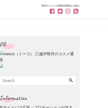
美容やコスメの新商品情報をお届け
PR
Information
本サイトには広告・プロモーションが含ま