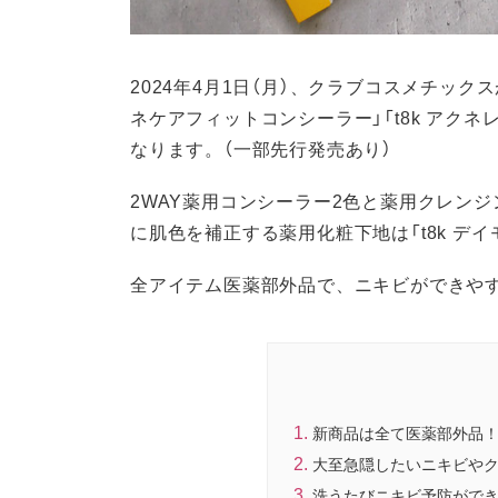
2024年4月1日（月）、クラブコスメチッ
ネケアフィットコンシーラー」「t8k アクネ
なります。（一部先行発売あり）
2WAY薬用コンシーラー2色と薬用クレン
に肌色を補正する薬用化粧下地は「t8k デ
全アイテム医薬部外品で、ニキビができや
新商品は全て医薬部外品
大至急隠したいニキビや
洗うたびニキビ予防がで