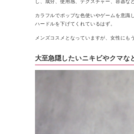
し、成分、使用感、テクスチャー、容器な
カラフルでポップな色使いやゲームを意識
ハードルを下げてくれているはず。
メンズコスメとなっていますが、女性にも
大至急隠したいニキビやクマな