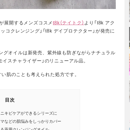
クスが展開するメンズコスメ
t8k（テイトク）
より「t8k アク
レッコクレンジング」「t8k デイプロテクター」が発売に
ジングオイルは新発売、紫外線も防ぎながらナチュラル
イモイスチャライザー」のリニューアル品。
すい肌のことも考えられた処方です。
目次
！ニキビケアができるシリーズに
クマなどの肌悩みをしっかりカバー
きる薬用クレンジングオイル