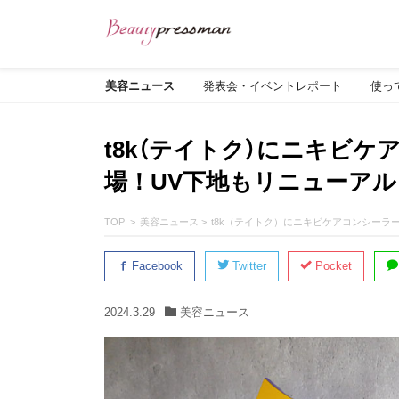
美容ニュース
発表会・イベントレポート
使っ
t8k（テイトク）にニキビ
場！UV下地もリニューアル
TOP
美容ニュース
t8k（テイトク）にニキビケアコンシーラ
Facebook
Twitter
Pocket
2024.3.29
美容ニュース