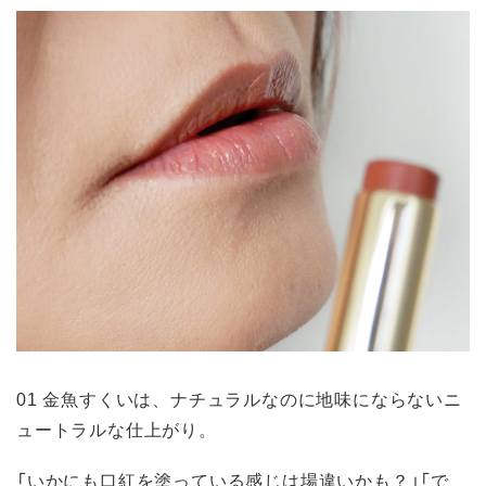
01 金魚すくいは、ナチュラルなのに地味にならないニ
ュートラルな仕上がり。
「いかにも口紅を塗っている感じは場違いかも？」「で