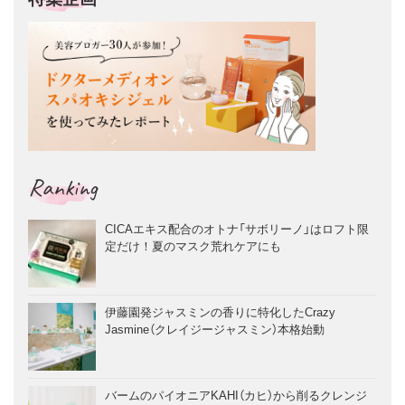
Ranking
CICAエキス配合のオトナ「サボリーノ」はロフト限
定だけ！夏のマスク荒れケアにも
伊藤園発ジャスミンの香りに特化したCrazy
Jasmine（クレイジージャスミン）本格始動
バームのパイオニアKAHI（カヒ）から削るクレンジ