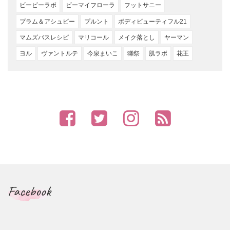
ビービーラボ
ビーマイフローラ
フットサニー
プラム＆アシュビー
プルント
ボディビューティフル21
マムズバスレシピ
マリコール
メイク落とし
ヤーマン
ヨル
ヴァントルテ
今泉まいこ
獺祭
肌ラボ
花王
Facebook