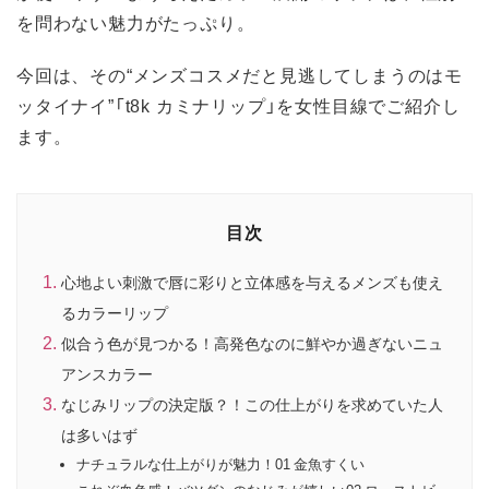
を問わない魅力がたっぷり。
今回は、その“メンズコスメだと見逃してしまうのはモ
ッタイナイ”「t8k カミナリップ」を女性目線でご紹介し
ます。
目次
心地よい刺激で唇に彩りと立体感を与えるメンズも使え
るカラーリップ
似合う色が見つかる！高発色なのに鮮やか過ぎないニュ
アンスカラー
なじみリップの決定版？！この仕上がりを求めていた人
は多いはず
ナチュラルな仕上がりが魅力！01 金魚すくい