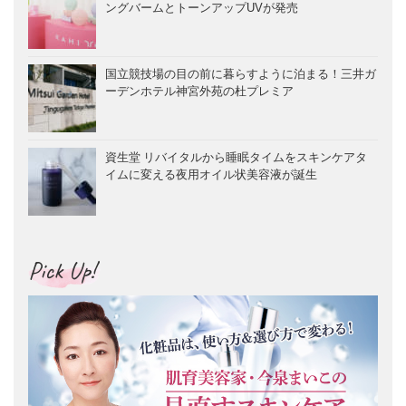
ングバームとトーンアップUVが発売
国立競技場の目の前に暮らすように泊まる！三井ガ
ーデンホテル神宮外苑の杜プレミア
資生堂 リバイタルから睡眠タイムをスキンケアタ
イムに変える夜用オイル状美容液が誕生
Pick Up!