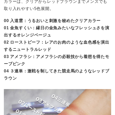
カラーは、クリアからレッドブラウンまでメンズでも
取り入れやすい5色展開。
00 入道雲：うるおいと刺激を秘めたクリアカラー
01 金魚すくい：縁日の金魚みたいなフレッシュさを演
出するオレンジベージュ
02 ローストビーフ：レアのお肉のような血色感を演出
するニュートラルレッド
03 アメフラシ：アメフラシの必殺技から着想を得たモ
ーブピンク
04 ３連単：激戦を制してきた競走馬のようなレッドブ
ラウン