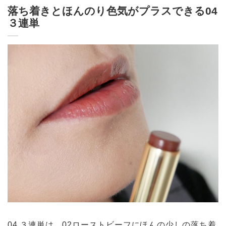
落ち着きとほんのり色気がプラスできる04
３連単
04 ３連単は、02ローストビーフにほんの少しの落ち着