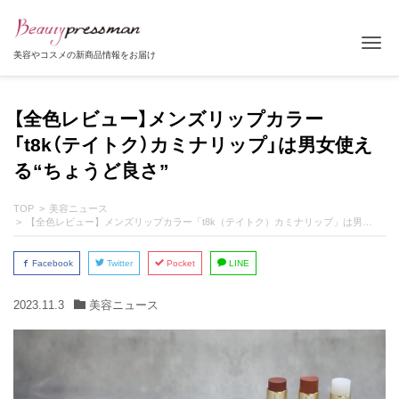
Tog
美容やコスメの新商品情報をお届け
【全色レビュー】メンズリップカラー
「t8k（テイトク）カミナリップ」は男女使え
る“ちょうど良さ”
TOP
美容ニュース
【全色レビュー】メンズリップカラー「t8k（テイトク）カミナリップ」は男女使える“ちょうど良さ”
Facebook
Twitter
Pocket
LINE
2023.11.3
美容ニュース