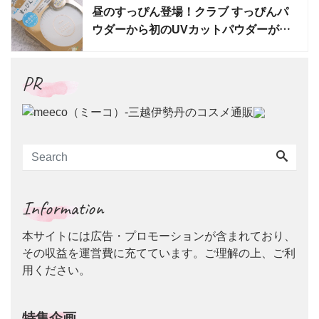
昼のすっぴん登場！クラブ すっぴんパ
ウダーから初のUVカットパウダーが数
量限定発売
PR
Information
本サイトには広告・プロモーションが含まれており、
その収益を運営費に充てています。ご理解の上、ご利
用ください。
特集企画