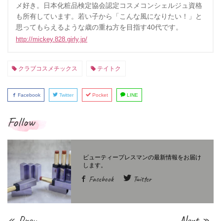
メ好き。日本化粧品検定協会認定コスメコンシェルジュ資格
も所有しています。若い子から「こんな風になりたい！」と
思ってもらえるような歳の重ね方を目指す40代です。
http://mickey.828.girly.jp/
クラブコスメチックス
テイトク
Facebook
Twitter
Pocket
LINE
Follow
Facebook
Twitter
« Prev
Next »