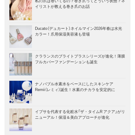
私の爪は巻いてるの？巻き爪ってどういう状態？ネ
イリストが教える巻き爪のお話
Ducato（デュカート）ネイルマイン2026年春は水光
カラー！爪用保湿美容液も登場
クラランスのブライトプラスシリーズが進化！薄膜
フルカバーファンデーションも誕生
ナノバブル水素水をベースにしたスキンケア
Remii（レミィ）誕生！水素のチカラを安定的に
イプサを代表する化粧水「ザ・タイムR アクア」がリ
ニューアル！保湿＆美白アプローチが進化