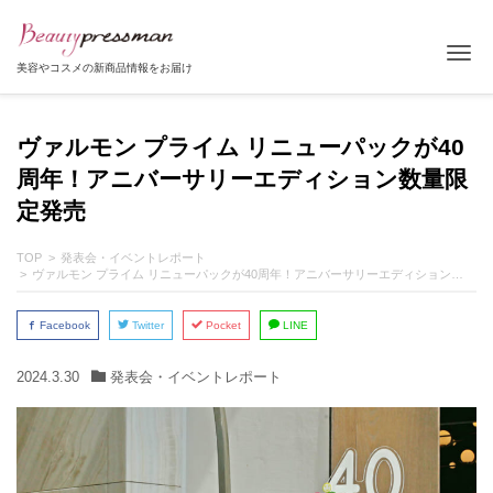
Tog
美容やコスメの新商品情報をお届け
ヴァルモン プライム リニューパックが40
周年！アニバーサリーエディション数量限
定発売
TOP
発表会・イベントレポート
ヴァルモン プライム リニューパックが40周年！アニバーサリーエディション数量限定発売
Facebook
Twitter
Pocket
LINE
2024.3.30
発表会・イベントレポート