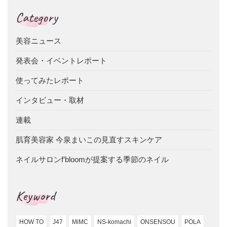
Category
美容ニュース
発表会・イベントレポート
使ってみたレポート
インタビュー・取材
連載
肌育美容家 今泉まいこの見直すスキンケア
ネイルサロンf’bloomが提案する季節のネイル
Keyword
HOW TO
J47
MiMC
NS-komachi
ONSENSOU
POLA