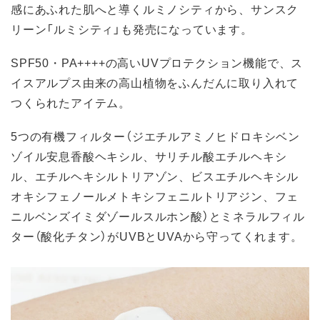
感にあふれた肌へと導くルミノシティから、サンスク
リーン「ルミシティ」も発売になっています。
SPF50・PA++++の高いUVプロテクション機能で、ス
イスアルプス由来の高山植物をふんだんに取り入れて
つくられたアイテム。
5つの有機フィルター（ジエチルアミノヒドロキシベン
ゾイル安息香酸ヘキシル、サリチル酸エチルヘキシ
ル、エチルヘキシルトリアゾン、ビスエチルヘキシル
オキシフェノールメトキシフェニルトリアジン、フェ
ニルベンズイミダゾールスルホン酸）とミネラルフィル
ター（酸化チタン）がUVBとUVAから守ってくれます。