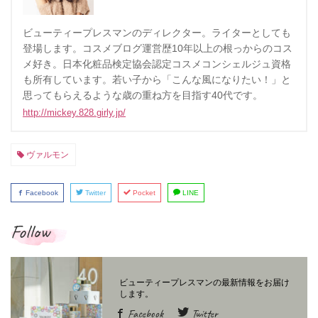
ビューティープレスマンのディレクター。ライターとしても
登場します。コスメブログ運営歴10年以上の根っからのコス
メ好き。日本化粧品検定協会認定コスメコンシェルジュ資格
も所有しています。若い子から「こんな風になりたい！」と
思ってもらえるような歳の重ね方を目指す40代です。
http://mickey.828.girly.jp/
ヴァルモン
Facebook
Twitter
Pocket
LINE
Follow
Facebook
Twitter