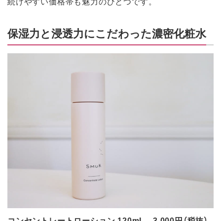
続けやすい価格帯も魅力のひとつです。
保湿力と浸透力にこだわった濃密化粧水
コンセントレートローション 120mL 3,000円（税抜）