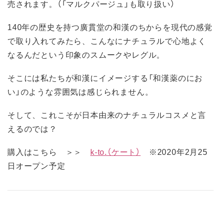
売されます。（「マルクパージュ」も取り扱い）
140年の歴史を持つ廣貫堂の和漢のちからを現代の感覚
で取り入れてみたら、こんなにナチュラルで心地よく
なるんだという印象のスムークやレグル。
そこには私たちが和漢にイメージする「和漢薬のにお
い」のような雰囲気は感じられません。
そして、これこそが日本由来のナチュラルコスメと言
えるのでは？
購入はこちら ＞＞
k-to.（ケート）
※2020年2月25
日オープン予定