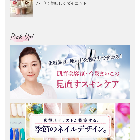
バー）で美味しくダイエット
Pick Up!