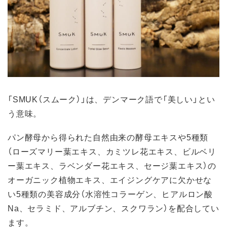
「SMUK（スムーク）」は、デンマーク語で「美しい」とい
う意味。
パン酵母から得られた自然由来の酵母エキスや5種類
（ローズマリー葉エキス、カミツレ花エキス、ビルベリ
ー葉エキス、ラベンダー花エキス、セージ葉エキス）の
オーガニック植物エキス、エイジングケアに欠かせな
い5種類の美容成分（水溶性コラーゲン、ヒアルロン酸
Na、セラミド、アルブチン、スクワラン）を配合してい
ます。