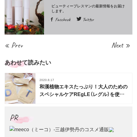
Facebook
Twitter
« Prev
Next »
あわせて読みたい
2020.8.17
和漢植物エキスたっぷり！大人のための
スペシャルケアREgLE（レグル）を使っ
てみた
PR