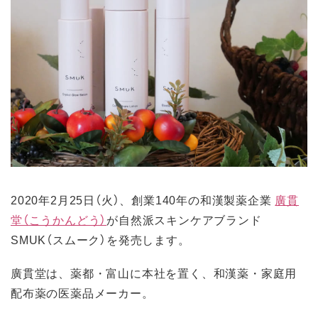
2020年2月25日（火）、創業140年の和漢製薬企業
廣貫
堂（こうかんどう）
が自然派スキンケアブランド
SMUK（スムーク）を発売します。
廣貫堂は、薬都・富山に本社を置く、和漢薬・家庭用
配布薬の医薬品メーカー。