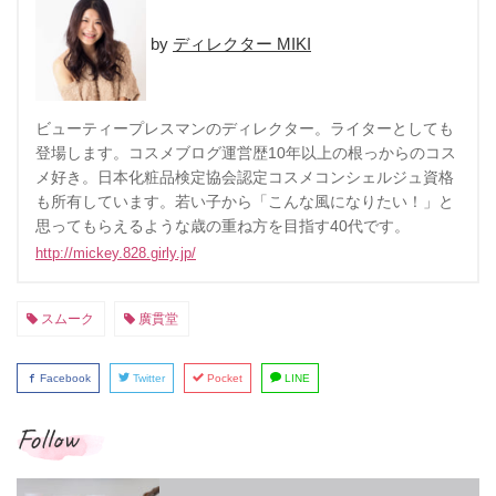
ディレクター MIKI
ビューティープレスマンのディレクター。ライターとしても
登場します。コスメブログ運営歴10年以上の根っからのコス
メ好き。日本化粧品検定協会認定コスメコンシェルジュ資格
も所有しています。若い子から「こんな風になりたい！」と
思ってもらえるような歳の重ね方を目指す40代です。
http://mickey.828.girly.jp/
スムーク
廣貫堂
Facebook
Twitter
Pocket
LINE
Follow