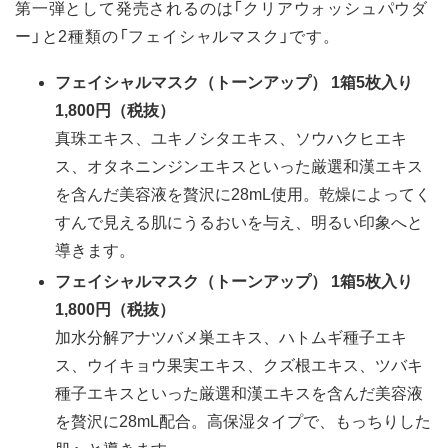
第一弾として発売されるのは「クリアウォッシュパウダ
ー」と2種類の「フェイシャルマスク」です。
フェイシャルマスク（トーンアップ） 1箱5枚入り
1,800円（税抜）
真珠エキス、ユキノシタエキス、ソウハクヒエキ
ス、オタネニンジンエキスといった厳選和漢エキス
を含んだ美容液を贅沢に28mL使用。乾燥によってく
すんで見える肌にうるおいを与え、明るい印象へと
導きます。
フェイシャルマスク（トーンアップ） 1箱5枚入り
1,800円（税抜）
加水分解アナツバメ巣エキス、ハトムギ種子エキ
ス、ウイキョウ果実エキス、クズ根エキス、ツバキ
種子エキスといった厳選和漢エキスを含んだ美容液
を贅沢に28mL配合。高保湿タイプで、もっちりした