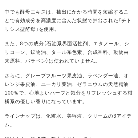
中でも酵母エキスは、抽出にかかる時間を短縮するこ
とで有効成分を高濃度に含んだ状態で抽出された「チト
リシス型酵母」を使用。
また、8つの成分（石油系界面活性剤、エタノール、シ
リコーン、鉱物油、タール系色素、合成香料、動物由
来原料、パラベン）は使われていません。
さらに、グレープフルーツ果皮油、ラベンダー油、オ
レンジ果皮油、ユーカリ葉油、ゼラニウムの天然精油
100％で、心地よいハーブと気分をリフレッシュする柑
橘系の優しい香りになっています。
ラインナップは、化粧水、美容液、クリームの3アイテ
ム。