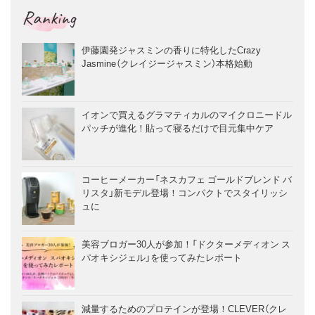
Ranking
伊藤園発ジャスミンの香りに特化したCrazy
Jasmine（クレイジージャスミン）本格始動
イオンで買えるグラマティカルのマイクロニードル
パッチが進化！貼って寝るだけで目元集中ケア
コーヒーメーカー「ネスカフェ ゴールドブレンド バ
リスタ」新モデル登場！コンパクトでスタイリッシ
ュに
美容ブロガー30人が参加！「ドクターメディオン ス
パオキシジェル」を使ってみたレポート
減量するためのプロテインが登場！CLEVER（クレ