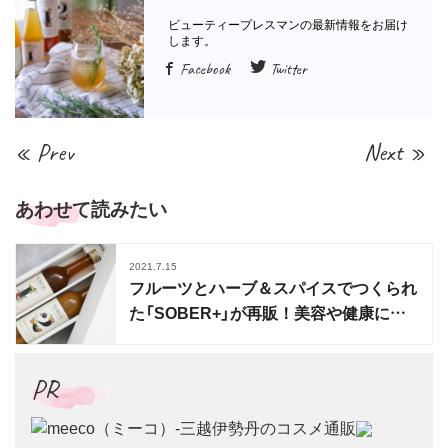
Facebook
Twitter
« Prev
Next »
あわせて読みたい
2021.7.15
フルーツとハーブ＆スパイスでつくられ
た「SOBER+」が再販！美容や健康に嬉
しいノンアル飲料
PR