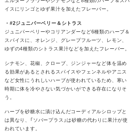
エルダーフラワーやシナモンなど8種類のハーブ＆スパ
イスにリンゴとゆず果汁を加えたフレーバー。
・#2ジュニパーベリー＆シトラス
ジュニパーベリーやコリアンダーなど6種類のハーブ＆
スパイスに、オレンジ、グレープフルーツ、レモン、
ゆずの4種類のシトラス果汁などを加えたフレーバー。
シナモン、花椒、クローブ、ジンジャーなど体を温め
る効果があるとされるスパイスやフェンネルやアニス
など女性にうれしいハーブが使われているため、寒い
時期に体を冷やさない気づかいができる存在になりそ
う。
ハーブを砂糖水に漬け込んだコーディアルシロップと
は異なり、「ソバープラス」は砂糖の代わりに果汁が使
われています。