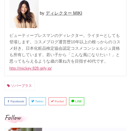
ディレクター MIKI
ビューティープレスマンのディレクター。ライターとしても
登場します。コスメブログ運営歴10年以上の根っからのコス
メ好き。日本化粧品検定協会認定コスメコンシェルジュ資格
も所有しています。若い子から「こんな風になりたい！」と
思ってもらえるような歳の重ね方を目指す40代です。
http://mickey.828.girly.jp/
ソバープラス
Facebook
Twitter
Pocket
LINE
Follow