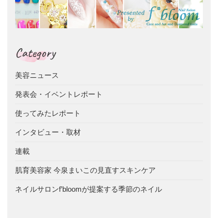
Category
美容ニュース
発表会・イベントレポート
使ってみたレポート
インタビュー・取材
連載
肌育美容家 今泉まいこの見直すスキンケア
ネイルサロンf’bloomが提案する季節のネイル