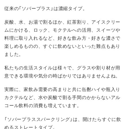
従来の「ソバープラス」は濃縮タイプ。
炭酸、水、お湯で割るほか、紅茶割り、アイスクリー
ムにかける、ロック、モクテルへの活用、スイーツや
料理に取り入れるなど、好きな飲み方・好きな濃さで
楽しめるものの、すぐに飲めないといった難点もあり
ました。
私たちの生活スタイルは様々で、グラスや割り材が用
意できる環境や気分の時ばかりではありませんよね。
実際に、家飲み需要の高まりと共に缶酎ハイや瓶入り
カクテルなど、水や炭酸で割る手間のかからないアル
コール飲料の消費も増えています。
「ソバープラススパークリング」は、開けたらすぐに飲
めるストレートタイプ。