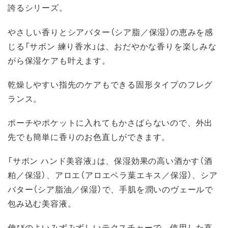
誇るシリーズ。
やさしい香りとシアバター（シア脂／保湿）の恵みを感
じる「サボン 練り香水」は、おだやかな香りを楽しみな
がら保湿ケアも叶えます。
乾燥しやすい指先のケアもできる固形タイプのフレグ
ランス。
ポーチやポケットに入れてもかさばらないので、外出
先でも簡単に香りのお色直しができます。
「サボン ハンド美容液」は、保湿効果の高い酒かす（酒
粕／保湿）、アロエ（アロエベラ葉エキス／保湿）、シア
バター（シア脂油／保湿）で、手肌を潤いのヴェールで
包み込む美容液。
伸びのよいみずみずしいテクスチャーで、使用した直