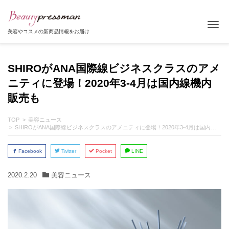
Tog
美容やコスメの新商品情報をお届け
SHIROがANA国際線ビジネスクラスのアメ
ニティに登場！2020年3-4月は国内線機内
販売も
TOP
美容ニュース
SHIROがANA国際線ビジネスクラスのアメニティに登場！2020年3-4月は国内線機内販売も
Facebook
Twitter
Pocket
LINE
2020.2.20
美容ニュース