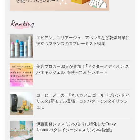
Ranking
エビアン、ユリアージュ、アベンヌなど乾燥対策に
役立つフランスのスプレーミスト特集
美容ブロガー30人が参加！「ドクターメディオン ス
パオキシジェル」を使ってみたレポート
コーヒーメーカー「ネスカフェ ゴールドブレンド バ
リスタ」新モデル登場！コンパクトでスタイリッシ
ュに
伊藤園発ジャスミンの香りに特化したCrazy
Jasmine（クレイジージャスミン）本格始動