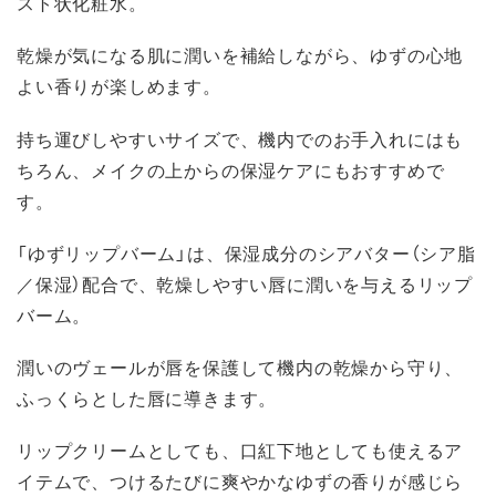
スト状化粧水。
乾燥が気になる肌に潤いを補給しながら、ゆずの心地
よい香りが楽しめます。
持ち運びしやすいサイズで、機内でのお手入れにはも
ちろん、メイクの上からの保湿ケアにもおすすめで
す。
「ゆずリップバーム」は、保湿成分のシアバター（シア脂
／保湿）配合で、乾燥しやすい唇に潤いを与えるリップ
バーム。
潤いのヴェールが唇を保護して機内の乾燥から守り、
ふっくらとした唇に導きます。
リップクリームとしても、口紅下地としても使えるア
イテムで、つけるたびに爽やかなゆずの香りが感じら