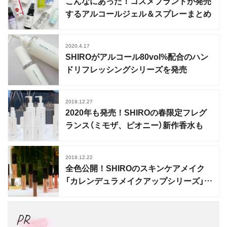
こんなにあった！コスメブランドが発売
するアルコールジェル＆スプレーまとめ
2020.4.17
SHIROがアルコール80vol%配合のハン
ドリフレッシングシリーズを発売
2019.12.27
2020年も発売！SHIROの春限定フレグ
ランス（ミモザ、ピオニー）新作香水も
2019.12.22
全色公開！SHIROのスキンケアメイク
「カレンデュラメイクアップシリーズ」誕
生
PR