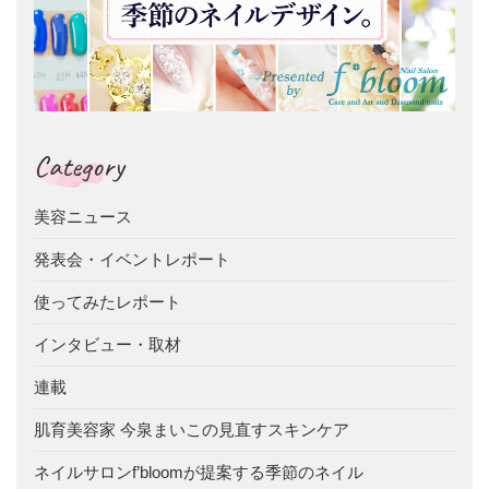
Category
美容ニュース
発表会・イベントレポート
使ってみたレポート
インタビュー・取材
連載
肌育美容家 今泉まいこの見直すスキンケア
ネイルサロンf’bloomが提案する季節のネイル