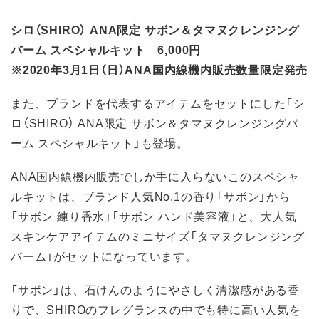
シロ（SHIRO） ANA限定 サボン＆タマヌクレンジング
バーム スペシャルキット 6,000円
※2020年3月1日（日）ANA国内線機内販売数量限定発売
また、ブランドを代表するアイテムをセットにした「シ
ロ（SHIRO） ANA限定 サボン＆タマヌクレンジングバ
ーム スペシャルキット」も登場。
ANA国内線機内販売でしか手に入らないこのスペシャ
ルキットは、ブランド人気No.1の香り「サボン」から
「サボン 練り香水」「サボン ハンド美容液」と、大人気
スキンケアアイテムのミニサイズ「タマヌクレンジング
バーム」がセットになっています。
「サボン」は、石けんのようにやさしく清潔感がある香
りで、SHIROのフレグランスの中でも特に高い人気を