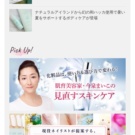
ナチュラルアイランドから幻の和ハッカ使用で暑い
夏をサポートするボディケアが登場
Pick Up!