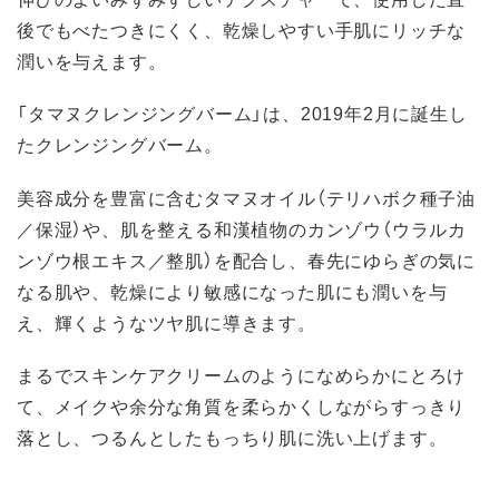
後でもべたつきにくく、乾燥しやすい手肌にリッチな
潤いを与えます。
「タマヌクレンジングバーム」は、2019年2月に誕生し
たクレンジングバーム。
美容成分を豊富に含むタマヌオイル（テリハボク種子油
／保湿）や、肌を整える和漢植物のカンゾウ（ウラルカ
ンゾウ根エキス／整肌）を配合し、春先にゆらぎの気に
なる肌や、乾燥により敏感になった肌にも潤いを与
え、輝くようなツヤ肌に導きます。
まるでスキンケアクリームのようになめらかにとろけ
て、メイクや余分な角質を柔らかくしながらすっきり
落とし、つるんとしたもっちり肌に洗い上げます。