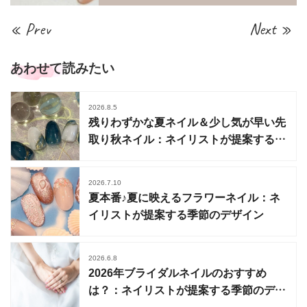
« Prev
Next »
あわせて読みたい
2026.8.5
残りわずかな夏ネイル＆少し気が早い先
取り秋ネイル：ネイリストが提案する季
節のデザイン
2026.7.10
夏本番♪夏に映えるフラワーネイル：ネ
イリストが提案する季節のデザイン
2026.6.8
2026年ブライダルネイルのおすすめ
は？：ネイリストが提案する季節のデザ
イン