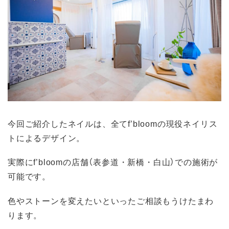
今回ご紹介したネイルは、全てf’bloomの現役ネイリス
トによるデザイン。
実際にf’bloomの店舗（表参道・新橋・白山）での施術が
可能です。
色やストーンを変えたいといったご相談もうけたまわ
ります。