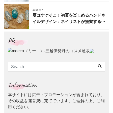
2026.5.7
夏はすぐそこ！初夏を楽しめるハンドネ
イルデザイン：ネイリストが提案する季
節のデザイン
PR
Information
本サイトには広告・プロモーションが含まれており、
その収益を運営費に充てています。ご理解の上、ご利
用ください。