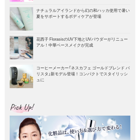
ナチュラルアイランドから幻の和ハッカ使用で暑い
夏をサポートするボディケアが登場
花西子 FlorasisのUV下地とUVパウダーがリニュー
アル！中華ベースメイクが完成
コーヒーメーカー「ネスカフェ ゴールドブレンド バ
リスタ」新モデル登場！コンパクトでスタイリッシ
ュに
Pick Up!