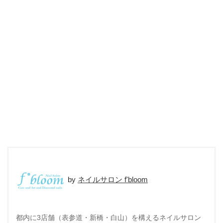
ネイルサロン f'bloom
都内に3店舗（表参道・新橋・白山）を構えるネイルサロン