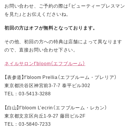
お問い合わせ、ご予約の際は「ビューティープレスマン
を見た」とお伝えくださいね。
初回の方はオフが無料となっております。
その他、初回の方への特典は店舗によって異なります
ので、直接お問い合わせ下さい。
ネイルサロンf’bloom（エフブルーム）
【表参道】f’bloom Prellia（エフブルーム・プレリア）
東京都渋谷区神宮前3-7-7 泰平ビル302
TEL：03-5413-3288
【白山】f’bloom L’ecrin（エフブルーム・レカン）
東京都文京区向丘1-9-27 藤田ビル2F
TEL：03-5840-7233