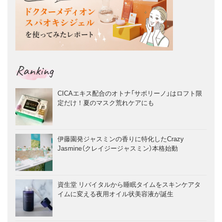
Ranking
CICAエキス配合のオトナ「サボリーノ」はロフト限
定だけ！夏のマスク荒れケアにも
伊藤園発ジャスミンの香りに特化したCrazy
Jasmine（クレイジージャスミン）本格始動
資生堂 リバイタルから睡眠タイムをスキンケアタ
イムに変える夜用オイル状美容液が誕生