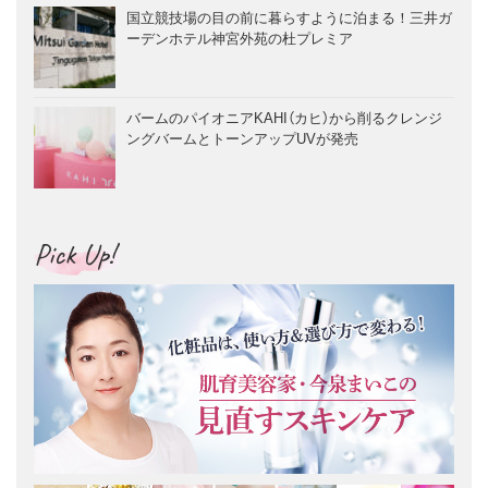
国立競技場の目の前に暮らすように泊まる！三井ガ
ーデンホテル神宮外苑の杜プレミア
バームのパイオニアKAHI（カヒ）から削るクレンジ
ングバームとトーンアップUVが発売
Pick Up!