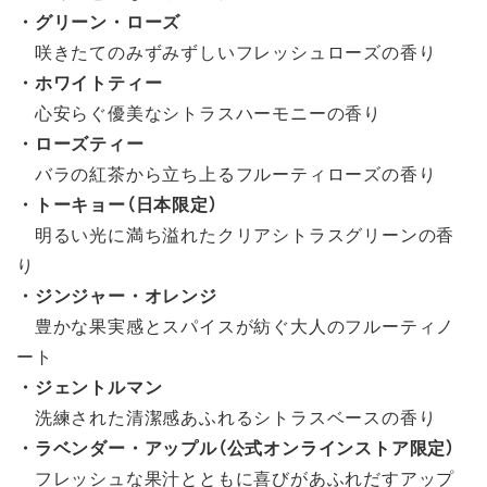
・グリーン・ローズ
咲きたてのみずみずしいフレッシュローズの香り
・ホワイトティー
心安らぐ優美なシトラスハーモニーの香り
・ローズティー
バラの紅茶から立ち上るフルーティローズの香り
・トーキョー（日本限定）
明るい光に満ち溢れたクリアシトラスグリーンの香
り
・ジンジャー・オレンジ
豊かな果実感とスパイスが紡ぐ大人のフルーティノ
ート
・ジェントルマン
洗練された清潔感あふれるシトラスベースの香り
・ラベンダー・アップル（公式オンラインストア限定）
フレッシュな果汁とともに喜びがあふれだすアップ