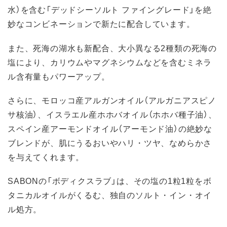
水）を含む「デッドシーソルト ファイングレード」を絶
妙なコンビネーションで新たに配合しています。
また、死海の湖水も新配合、大小異なる2種類の死海の
塩により、カリウムやマグネシウムなどを含むミネラ
ル含有量もパワーアップ。
さらに、モロッコ産アルガンオイル（アルガニアスピノ
サ核油）、イスラエル産ホホバオイル（ホホバ種子油）、
スペイン産アーモンドオイル（アーモンド油）の絶妙な
ブレンドが、肌にうるおいやハリ・ツヤ、なめらかさ
を与えてくれます。
SABONの「ボディクスラブ」は、その塩の1粒1粒をボ
タニカルオイルがくるむ、独自のソルト・イン・オイ
ル処方。