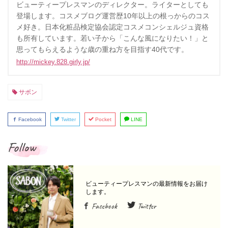
ビューティープレスマンのディレクター。ライターとしても
登場します。コスメブログ運営歴10年以上の根っからのコス
メ好き。日本化粧品検定協会認定コスメコンシェルジュ資格
も所有しています。若い子から「こんな風になりたい！」と
思ってもらえるような歳の重ね方を目指す40代です。
http://mickey.828.girly.jp/
サボン
Facebook
Twitter
Pocket
LINE
Follow
Facebook
Twitter