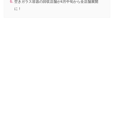
空きガラス容器の回収店舗が4月中旬から全店舗展開
に！