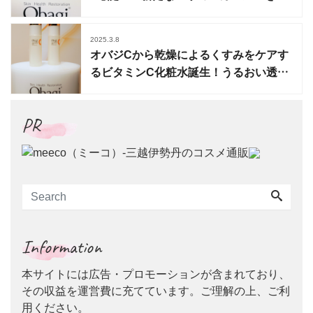
明したロートの知見を搭載
2025.3.8
オバジCから乾燥によるくすみをケアす
るビタミンC化粧水誕生！うるおい透明
感
PR
Information
本サイトには広告・プロモーションが含まれており、
その収益を運営費に充てています。ご理解の上、ご利
用ください。