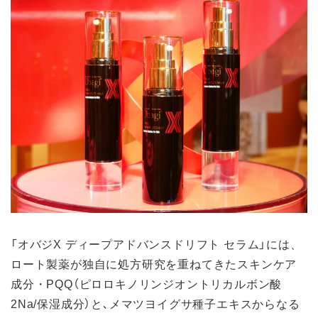
「オバジX ディープアドバンスドリフト セラム」には、
ロート製薬が独⾃に処⽅研究を重ねてきたスキンケア
成分・PQQ（ピロロキノリンジオントリカルボン酸
2Na/保湿成分）と､メマツヨイグサ種子エキスからなる