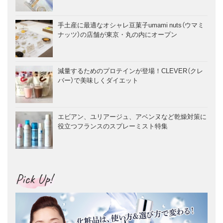
手土産に最適なオシャレ豆菓子umami nuts（ウマミ
ナッツ）の店舗が東京・丸の内にオープン
減量するためのプロテインが登場！CLEVER（クレ
バー）で美味しくダイエット
エビアン、ユリアージュ、アベンヌなど乾燥対策に
役立つフランスのスプレーミスト特集
Pick Up!