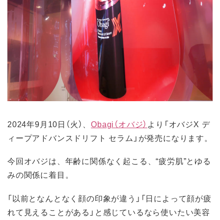
2024年9月10日（火）、
Obagi（オバジ）
より「オバジX デ
ィープアドバンスドリフト セラム」が発売になります。
今回オバジは、年齢に関係なく起こる、“疲労肌”とゆる
みの関係に着目。
「以前となんとなく顔の印象が違う」「日によって顔が疲
れて見えることがある」と感じているなら使いたい美容