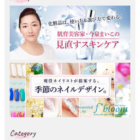
Category