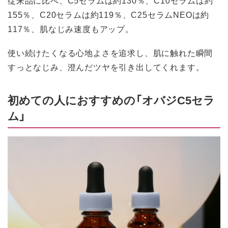
155％、C20セラムは約119％、C25セラムNEOは約
117％、肌なじみ速度もアップ。
使い続けたくなる心地よさを追求し、肌に触れた瞬間
すっとなじみ、澄んだツヤを引き出してくれます。
初めての人におすすめの「オバジC5セラ
ム」