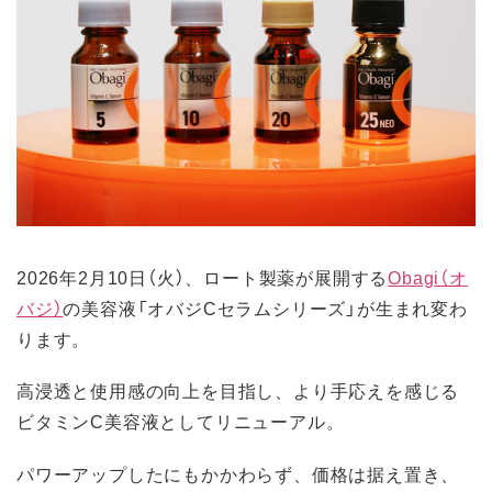
2026年2月10日（火）、ロート製薬が展開する
Obagi（オ
バジ）
の美容液「オバジCセラムシリーズ」が生まれ変わ
ります。
高浸透と使用感の向上を目指し、より手応えを感じる
ビタミンC美容液としてリニューアル。
パワーアップしたにもかかわらず、価格は据え置き、