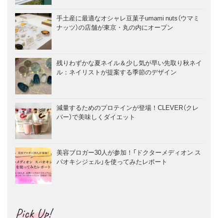
手土産に最適なオシャレ豆菓子umami nuts（ウマミ
ナッツ）の店舗が東京・丸の内にオープン
残りわずかな夏ネイル＆少し気が早い先取り秋ネイ
ル：ネイリストが提案する季節のデザイン
減量するためのプロテインが登場！CLEVER（クレ
バー）で美味しくダイエット
美容ブロガー30人が参加！「ドクターメディオン ス
パオキシジェル」を使ってみたレポート
Pick Up!