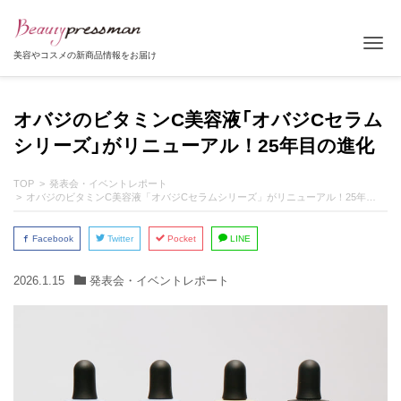
Tog
美容やコスメの新商品情報をお届け
オバジのビタミンC美容液「オバジCセラム
シリーズ」がリニューアル！25年目の進化
TOP
発表会・イベントレポート
オバジのビタミンC美容液「オバジCセラムシリーズ」がリニューアル！25年目の進化
Facebook
Twitter
Pocket
LINE
2026.1.15
発表会・イベントレポート