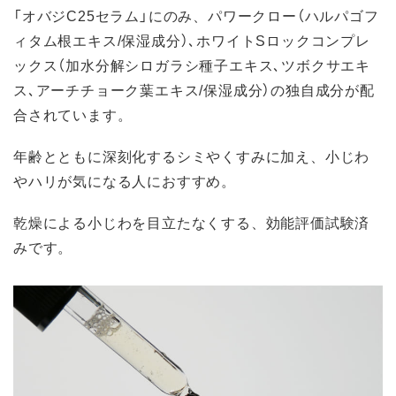
「オバジC25セラム」にのみ、パワークロー（ハルパゴフ
ィタム根エキス/保湿成分）､ホワイトSロックコンプレ
ックス（加水分解シロガラシ種子エキス､ツボクサエキ
ス､アーチチョーク葉エキス/保湿成分）の独自成分が配
合されています。
年齢とともに深刻化するシミやくすみに加え、小じわ
やハリが気になる人におすすめ。
乾燥による小じわを目立たなくする、効能評価試験済
みです。