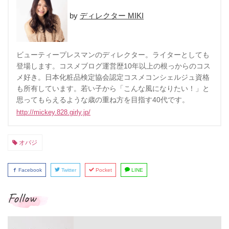
ディレクター MIKI
ビューティープレスマンのディレクター。ライターとしても
登場します。コスメブログ運営歴10年以上の根っからのコス
メ好き。日本化粧品検定協会認定コスメコンシェルジュ資格
も所有しています。若い子から「こんな風になりたい！」と
思ってもらえるような歳の重ね方を目指す40代です。
http://mickey.828.girly.jp/
オバジ
Facebook
Twitter
Pocket
LINE
Follow