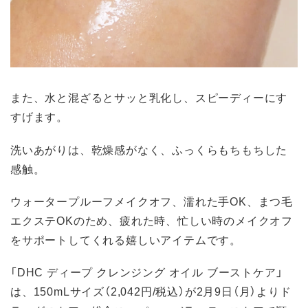
また、水と混ざるとサッと乳化し、スピーディーにす
すげます。
洗いあがりは、乾燥感がなく、ふっくらもちもちした
感触。
ウォータープルーフメイクオフ、濡れた手OK、まつ毛
エクステOKのため、疲れた時、忙しい時のメイクオフ
をサポートしてくれる嬉しいアイテムです。
「DHC ディープ クレンジング オイル ブーストケア」
は、150mLサイズ（2,042円/税込）が2月9日（月）よりド