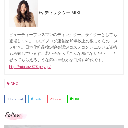
ディレクター MIKI
ビューティープレスマンのディレクター。ライターとしても
登場します。コスメブログ運営歴10年以上の根っからのコス
メ好き。日本化粧品検定協会認定コスメコンシェルジュ資格
も所有しています。若い子から「こんな風になりたい！」と
思ってもらえるような歳の重ね方を目指す40代です。
http://mickey.828.girly.jp/
DHC
Facebook
Twitter
Pocket
LINE
Follow