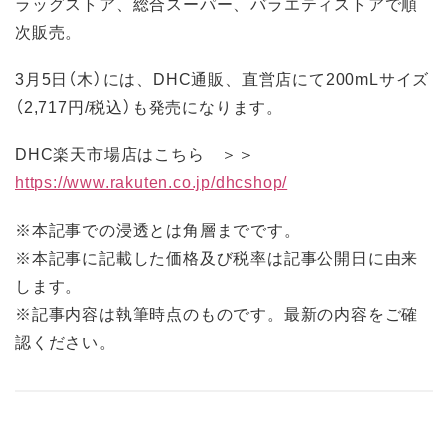
ラッグストア、総合スーパー、バラエティストアで順
次販売。
3月5日（木）には、DHC通販、直営店にて200mLサイズ
（2,717円/税込）も発売になります。
DHC楽天市場店はこちら ＞＞
https://www.rakuten.co.jp/dhcshop/
※本記事での浸透とは角層までです。
※本記事に記載した価格及び税率は記事公開日に由来
します。
※記事内容は執筆時点のものです。最新の内容をご確
認ください。