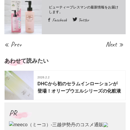
Facebook
Twitter
« Prev
Next »
あわせて読みたい
2026.2.2
DHCから初のセラムインローションが
登場！オリーブウエルシリーズの化粧液
PR