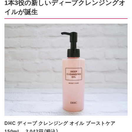
1本3役の新しいディープクレンジングオ
イルが誕生
DHC ディープ クレンジング オイル ブーストケア
150mL 2,042円（税込）