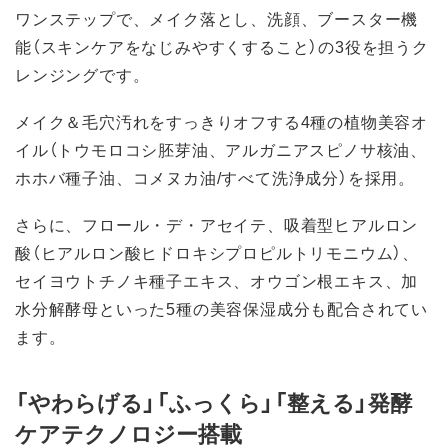
ワンステップで、メイク落とし、洗顔、ブースター機
能（スキンケアをなじみやすくすること）の3役を担うク
レンジングです。
メイク＆毛穴汚れをすっきりオフする4種の植物美容オ
イル（トウモロコシ胚芽油、アルガニアスピノサ核油、
ホホバ種子油、コメヌカ油/すべて洗浄成分）を採用。
さらに、フロール・デ・アセイテ、吸着型ヒアルロン
酸（ヒアルロン酸ヒドロキシプロピルトリモニウム）、
セイヨウトチノキ種子エキス、オウゴン根エキス、加
水分解酵母といった5種の美容保湿成分も配合されてい
ます。
「やわらげる」「ふっくら」「整える」発酵
ケアテクノロジー搭載