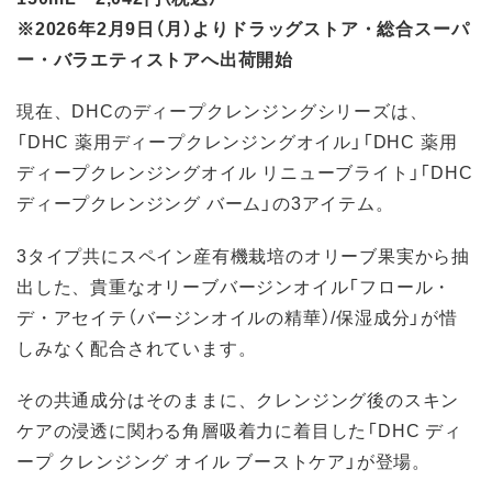
※2026年2月9日（月）よりドラッグストア・総合スーパ
ー・バラエティストアへ出荷開始
現在、DHCのディープクレンジングシリーズは、
「DHC 薬用ディープクレンジングオイル」「DHC 薬用
ディープクレンジングオイル リニューブライト」「DHC
ディープクレンジング バーム」の3アイテム。
3タイプ共にスペイン産有機栽培のオリーブ果実から抽
出した、貴重なオリーブバージンオイル「フロール・
デ・アセイテ（バージンオイルの精華）/保湿成分」が惜
しみなく配合されています。
その共通成分はそのままに、クレンジング後のスキン
ケアの浸透に関わる角層吸着力に着目した「DHC ディ
ープ クレンジング オイル ブーストケア」が登場。