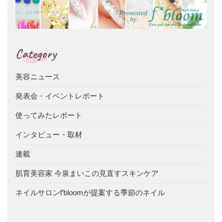
Category
美容ニュース
発表会・イベントレポート
使ってみたレポート
インタビュー・取材
連載
肌育美容家 今泉まいこの見直すスキンケア
ネイルサロンf’bloomが提案する季節のネイル