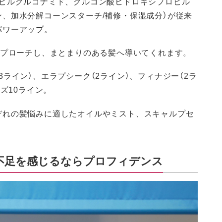
ロピルグルコナミド、グルコン酸ヒドロキシプロピル
、加水分解コーンスターチ/補修・保湿成分）が従来
パワーアップ。
アプローチし、まとまりのある髪へ導いてくれます。
ライン）、エラプシーク（2ライン）、フィナジー（2ラ
ズ10ライン。
ぞれの髪悩みに適したオイルやミスト、スキャルプセ
不足を感じるならプロフィデンス