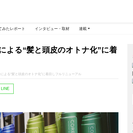
てみたレポート
インタビュー・取材
連載
齢による“髪と頭皮のオトナ化”に着
齢による“髪と頭皮のオトナ化”に着目しフルリニューアル
LINE