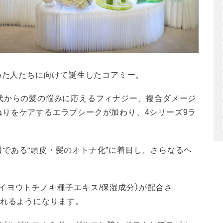
始めた人たちに向けて誕生したコアミー。
代からの髪の悩みに応えるフィナジー、複合ダメージ
りをケアするエラプシークが加わり、4シリーズ9ラ
である“頭皮・髪のオトナ化”に着目し、さらなるヘ
イヨウトチノキ種子エキス/保湿成分）が配合さ
くれるようになります。