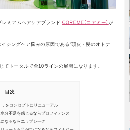
するプレミアムヘアケアブランド
COREME（コアミー）
が
イジングヘア悩みの原因である“頭皮・髪のオトナ
じてトータルで全10ラインの展開になります。
目次
。」をコンセプトにリニューアル
り水分不足を感じるならプロフィデンス
気になるならエラプシーク
ボリューム不足が気になるならフィナジー