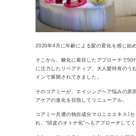
2020年4月に年齢による髪の変化を感じ
そこから、糖化に着目したアプローチで50
に注力したリペアティブ、大人髪特有のうね
インで展開されてきました。
そのコアミーが、エイジングヘア悩みの原因
アケアの進化を目指してリニューアル。
コアミー共通の独自成分マロニエエキス（セ
れ、“頭皮のオトナ化”へもアプローチして