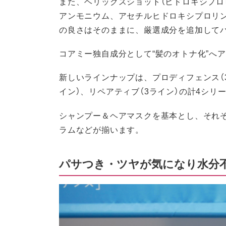
また、ヘリックスショット（ヒドロキシプ
アンモニウム、アセチルヒドロキシプロリン
の良さはそのままに、厳選成分を追加して
コアミー独自成分として“髪のオトナ化”へ
新しいラインナップは、プロディフェンス（3
イン）、リペアティブ（3ライン）の計4シリー
シャンプー＆ヘアマスクを基本とし、それ
ラムなどが揃います。
パサつき・ツヤが気になり水分