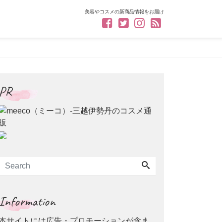
美容やコスメの新商品情報をお届け
PR
Information
本サイトには広告・プロモーションが含ま