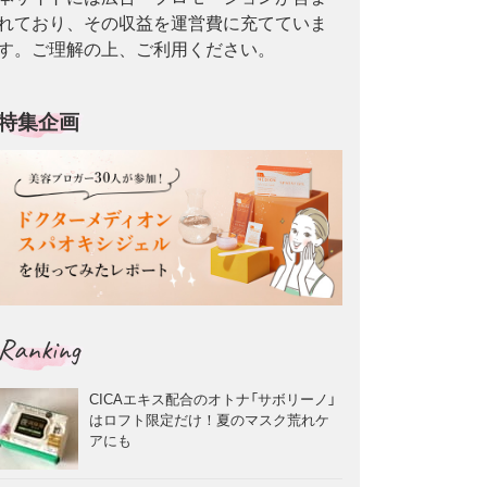
れており、その収益を運営費に充てていま
す。ご理解の上、ご利用ください。
特集企画
Ranking
CICAエキス配合のオトナ「サボリーノ」
はロフト限定だけ！夏のマスク荒れケ
アにも