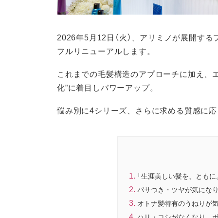
2026年5月12日（火）、アリミノが展開
フルリニューアルします。
これまでの毛髪構造のアプローチに加え、エ
化”に着目しパワーアップ。
悩み別に4シリーズ、さらに求める質感に応
「生涯美しい髪を、ともに
パサつき・ツヤが気にな
オトナ髪特有のうねりが
ハリ・コシがなくなり、