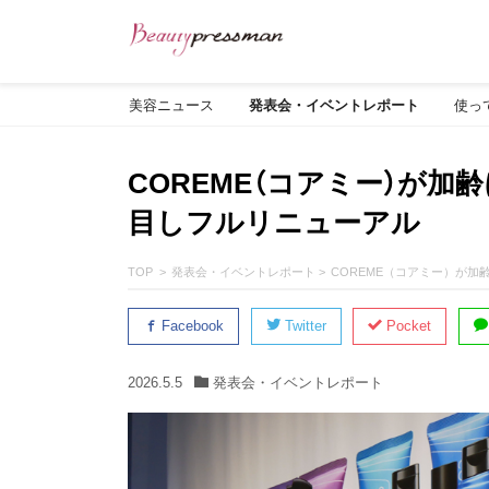
美容ニュース
発表会・イベントレポート
使っ
COREME（コアミー）が加
目しフルリニューアル
TOP
発表会・イベントレポート
COREME（コアミー）が加
Facebook
Twitter
Pocket
2026.5.5
発表会・イベントレポート