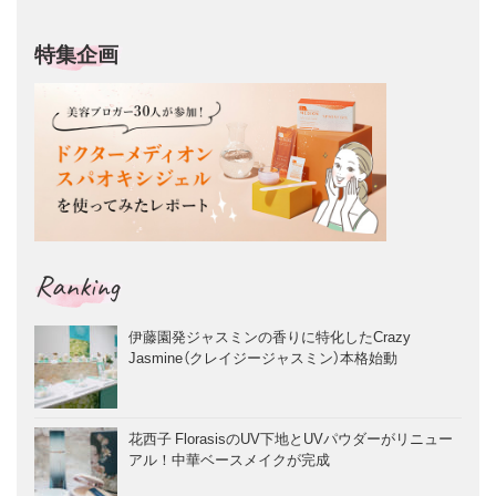
特集企画
Ranking
伊藤園発ジャスミンの香りに特化したCrazy
Jasmine（クレイジージャスミン）本格始動
花西子 FlorasisのUV下地とUVパウダーがリニュー
アル！中華ベースメイクが完成