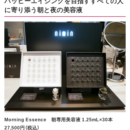
ハッピーエイジングを目指すすべての人
に寄り添う朝と夜の美容液
Morning Essence 朝専用美容液 1.25mL×30本
27,500円（税込）