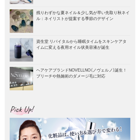
残りわずかな夏ネイル＆少し気が早い先取り秋ネイ
ル：ネイリストが提案する季節のデザイン
資生堂 リバイタルから睡眠タイムをスキンケアタ
イムに変える夜用オイル状美容液が誕生
ヘアケアブランドNOVELLNO（ノヴェルノ）誕生！
ブリーチや熱施術のダメージ毛に対応
Pick Up!