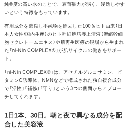
純®度の高い水のことで、表面張力が弱く、浸透しやす
いという特徴をもっています。
有用成分を濃縮し不純物を除去した100％ヒト由来（日
本人女性/国内生産）のヒト幹細胞培養上清液（濃縮幹細
胞セクレトームエキス）や肌再生医療の現場から生まれ
た「ni-Nin COMPLEX®」が肌サイクルの働きをサポー
ト。
「ni-Nin COMPLEX®」は、アセチルグルコサミン、ビ
タミンC誘導体、NMNなどで構成された独自複合成分
で「活性」「補修」「守り」という3つの側面からアプロー
チしてくれます。
1日1本、30日。朝と夜で異なる成分を配
合した美容液