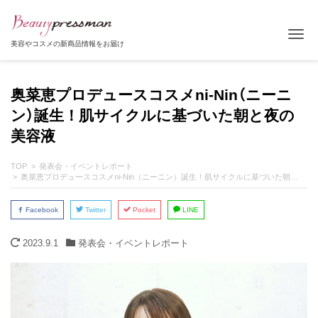
Tog
美容やコスメの新商品情報をお届け
奥菜恵プロデュースコスメni-Nin（ニーニ
ン）誕生！肌サイクルに基づいた朝と夜の
美容液
TOP
発表会・イベントレポート
奥菜恵プロデュースコスメni-Nin（ニーニン）誕生！肌サイクルに基づいた朝と夜の美容液
Facebook
Twitter
Pocket
LINE
2023.9.1
発表会・イベントレポート