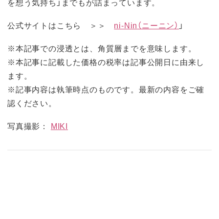
を想う気持ち」までもが詰まっています。
公式サイトはこちら ＞＞
ni-Nin（ニーニン）
」
※本記事での浸透とは、角質層までを意味します。
※本記事に記載した価格の税率は記事公開日に由来し
ます。
※記事内容は執筆時点のものです。最新の内容をご確
認ください。
写真撮影：
MIKI