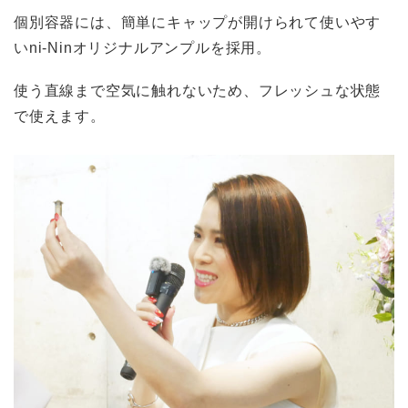
個別容器には、簡単にキャップが開けられて使いやす
いni-Ninオリジナルアンプルを採用。
使う直線まで空気に触れないため、フレッシュな状態
で使えます。