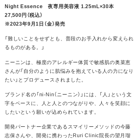
Night Essence 夜専用美容液 1.25mL×30本
27,500円（税込）
※2023年9月1日（金）発売
「難しいことをせずとも、普段のお手入れから変えられ
るものがある。」
ニーニンは、極度のアレルギー体質で敏感肌の奥菜恵
さんが「自分のように肌悩みを抱えている人の力になり
たい」とプロデュースされました。
ブランド名の「ni-Nin（ニーニン）」には、「人」という文
字をベースに、人と人とのつながりや、人々を笑顔に
したいという願いが込められています。
開発パートナー企業であるスマイリーメソッドの今藤
志保さんや、開発に携わったRuri Clinic院長の望月瑠