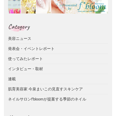
Category
美容ニュース
発表会・イベントレポート
使ってみたレポート
インタビュー・取材
連載
肌育美容家 今泉まいこの見直すスキンケア
ネイルサロンf’bloomが提案する季節のネイル