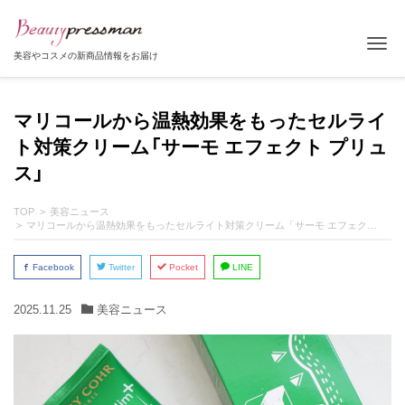
Tog
美容やコスメの新商品情報をお届け
マリコールから温熱効果をもったセルライ
ト対策クリーム「サーモ エフェクト プリュ
ス」
TOP
美容ニュース
マリコールから温熱効果をもったセルライト対策クリーム「サーモ エフェクト プリュス」
Facebook
Twitter
Pocket
LINE
2025.11.25
美容ニュース