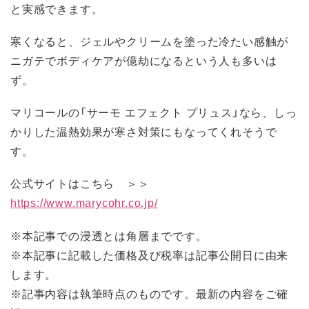
と実感できます。
寒くなると、ジェルやクリームを塗った冷たい感触が
ニガテでボディケアが億劫になるという人も多いは
ず。
マリコールの「サーモ エフェクト プリュス」なら、しっ
かりした温熱効果が寒さ対策にもなってくれそうで
す。
公式サイトはこちら ＞＞
https://www.marycohr.co.jp/
※本記事での浸透とは角層までです。
※本記事に記載した価格及び税率は記事公開日に由来
します。
※記事内容は執筆時点のものです。最新の内容をご確