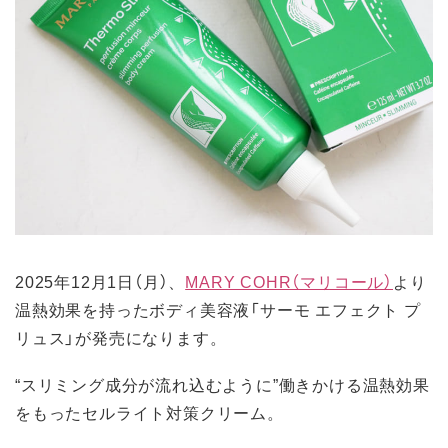
2025年12月1日（月）、
MARY COHR（マリコール）
より
温熱効果を持ったボディ美容液「サーモ エフェクト プ
リュス」が発売になります。
“スリミング成分が流れ込むように”働きかける温熱効果
をもったセルライト対策クリーム。