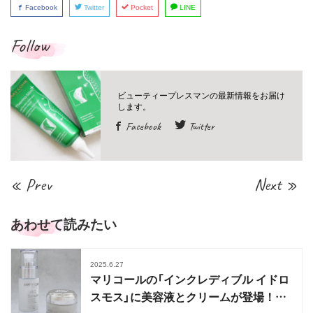
Facebook
Twitter
Pocket
LINE
Follow
Facebook
Twitter
« Prev
Next »
あわせて読みたい
2025.6.27
マリコールの「インクレディブル イドロ
スモス」に美容液とクリームが登場！最