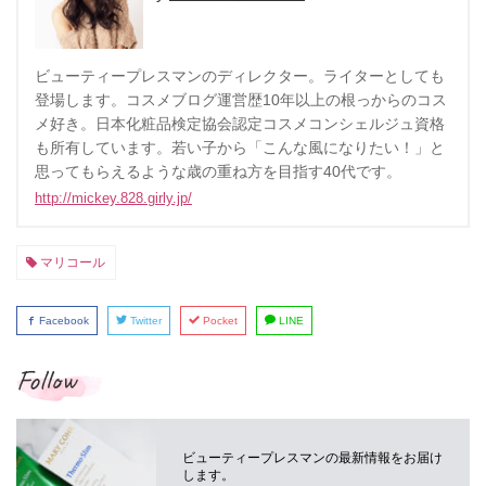
ビューティープレスマンのディレクター。ライターとしても
登場します。コスメブログ運営歴10年以上の根っからのコス
メ好き。日本化粧品検定協会認定コスメコンシェルジュ資格
も所有しています。若い子から「こんな風になりたい！」と
思ってもらえるような歳の重ね方を目指す40代です。
http://mickey.828.girly.jp/
マリコール
Facebook
Twitter
Pocket
LINE
Follow