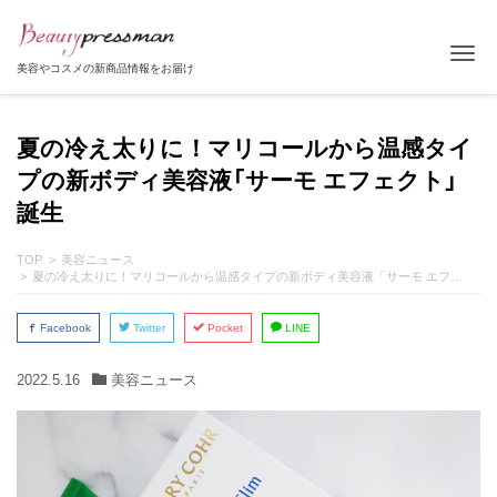
Tog
美容やコスメの新商品情報をお届け
夏の冷え太りに！マリコールから温感タイ
プの新ボディ美容液「サーモ エフェクト」
誕生
TOP
美容ニュース
夏の冷え太りに！マリコールから温感タイプの新ボディ美容液「サーモ エフェクト」誕生
Facebook
Twitter
Pocket
LINE
2022.5.16
美容ニュース