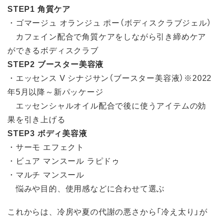
STEP1 角質ケア
・ゴマージュ オランジュ ポー（ボディスクラブジェル）
カフェイン配合で角質ケアをしながら引き締めケア
ができるボディスクラブ
STEP2 ブースター美容液
・エッセンス V シナジサン（ブースター美容液）※2022
年5月以降～新パッケージ
エッセンシャルオイル配合で後に使うアイテムの効
果を引き上げる
STEP3 ボディ美容液
・サーモ エフェクト
・ビュア マンスール ラピドゥ
・マルチ マンスール
悩みや目的、使用感などに合わせて選ぶ
これからは、冷房や夏の代謝の悪さから「冷え太り」が