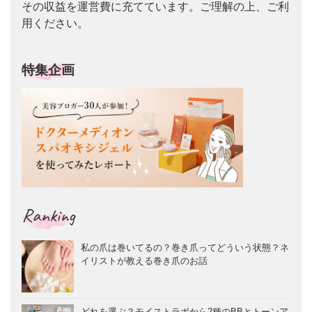
その収益を運営費に充てています。ご理解の上、ご利
用ください。
特集企画
Ranking
私の爪は巻いてるの？巻き爪ってどういう状態？ネ
イリストが教える巻き爪のお話
どれを選ぶ？モイストラボから2種のBBとトーンア