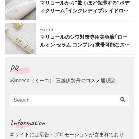
マリコールから“驚くほど保湿する”ボデ
ィクリーム「インクレディブル イドロス
モス コール」発売
2024.9.3
マリコールのシワ対策専用美容液「ロー
ルオン セラム コンブレ」携帯可能なスポ
ッツタイプ
PR
Information
本サイトには広告・プロモーションが含まれており、