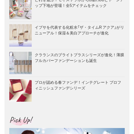
ップ下地が登場！全5アイテムをチェック
イプサを代表する化粧水「ザ・タイムR アクア」がリ
ニューアル！保湿＆美白アプローチが進化
クラランスのブライトプラスシリーズが進化！薄膜
フルカバーファンデーションも誕生
プロが認める春ファンデ！インテグレート プロフ
ィニッシュファンデシリーズ
Pick Up!