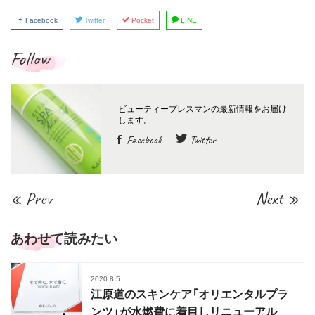
Facebook
Twitter
Pocket
LINE
Follow
Facebook
Twitter
« Prev
Next »
あわせて読みたい
2020.8.5
江原道のスキンケア「オリエンタルプラ
ンツ」が水燃費に着目しリニューアル