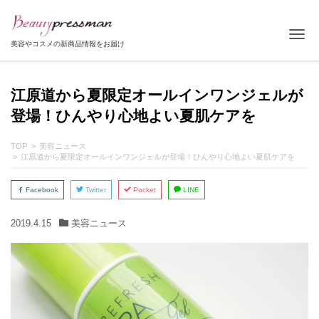
Tog
美容やコスメの新商品情報をお届け
江原道から夏限定オールインワンジェルが
登場！ひんやり心地よい夏肌ケアを
TOP
美容ニュース
江原道から夏限定オールインワンジェルが登場！ひんやり心地よい夏肌ケアを
Facebook
Twitter
Pocket
LINE
2019.4.15
美容ニュース