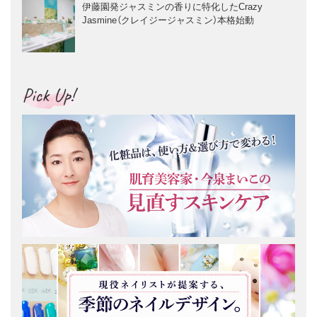
伊藤園発ジャスミンの香りに特化したCrazy
Jasmine（クレイジージャスミン）本格始動
Pick Up!