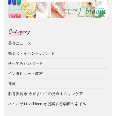
Category
美容ニュース
発表会・イベントレポート
使ってみたレポート
インタビュー・取材
連載
肌育美容家 今泉まいこの見直すスキンケア
ネイルサロンf’bloomが提案する季節のネイル