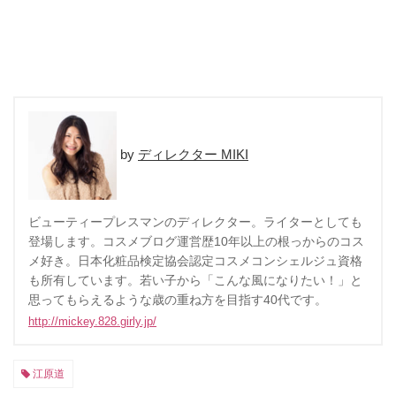
ディレクター MIKI
ビューティープレスマンのディレクター。ライターとしても
登場します。コスメブログ運営歴10年以上の根っからのコス
メ好き。日本化粧品検定協会認定コスメコンシェルジュ資格
も所有しています。若い子から「こんな風になりたい！」と
思ってもらえるような歳の重ね方を目指す40代です。
http://mickey.828.girly.jp/
江原道