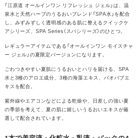
「江原道 オールインワン リフレッシュ ジェル」は、温
泉水と天然ハーブのうるおいブレンド「SPA水」を配合
し、みずみずしく透明感のある肌に整えるクイックケ
アシリーズ、SPA Series（スパシリーズ）のひとつ。
レギュラーアイテムである「オールインワン モイスチャ
ー ジェル」の夏限定バージョンになります。
ごわつきやすい夏肌にうるおいとハリを届ける、SPA
水と3種のアロエ成分、3種の海藻エキス、バオバブエ
キスを配合。
紫外線やエアコンなどによる乾燥や、日差しの強い夏
の季節を考えて、夏の肌に嬉しいうるおいエキスが厳
選して配合されています。
1本で美容液・化粧水・乳液・パックの4