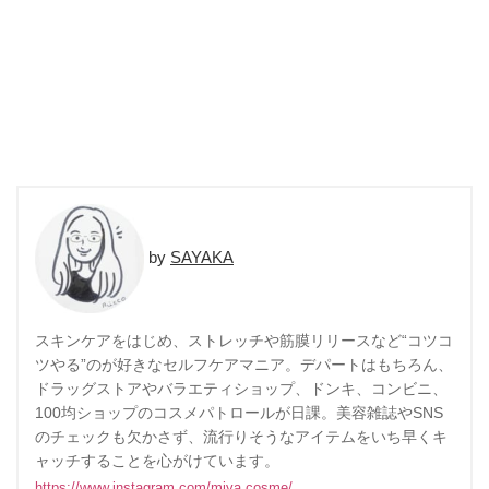
SAYAKA
スキンケアをはじめ、ストレッチや筋膜リリースなど“コツコ
ツやる”のが好きなセルフケアマニア。デパートはもちろん、
ドラッグストアやバラエティショップ、ドンキ、コンビニ、
100均ショップのコスメパトロールが日課。美容雑誌やSNS
のチェックも欠かさず、流行りそうなアイテムをいち早くキ
ャッチすることを心がけています。
https://www.instagram.com/miya.cosme/