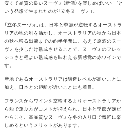
安くて品質の良いヌーヴォ（新酒）を楽しめばいい！”と
いう発想で生まれたのが「立冬ヌーヴォ」。
「立冬ヌーヴォ」は、日本と季節が逆転するオーストラ
リアの地の利を活かし、オーストラリアの秋から日本
の秋へ移る出荷までの約半年間に、あえて原酒のヌー
ヴォを少しだけ熟成させることで、ヌーヴォのフレッ
シュさと程よい熟成感も味わえる新感覚の赤ワインで
す。
産地であるオーストラリアは醸造レベルが高いことに
加え、日本との距離が近いことにも着目。
フランスからワインを空輸するよりオーストラリアか
ら船で運ぶ方がコストが抑えられ、日本と季節が逆だ
からこそ、高品質なヌーヴォを冬の入り口で気軽に楽
しめるというメリットがあります。