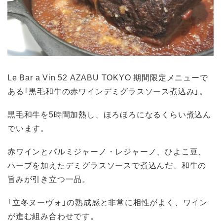
Le Bar a Vin 52 AZABU TOKYO 期間限定メニューで
ある「黒毛和牛の赤ワインデミグラスソース煮込み」。
黒毛和牛を5時間加熱し、ほろほろになるくらい煮込ん
でいます。
赤ワインとパルミジャーノ・レジャーノ、ひよこ豆、
ハーブを加えたデミグラスソースで煮込んだ、和牛の
旨みが引き立つ一品。
「立冬ヌーヴォ」の熟成感と非常に相性がよく、ワイン
が進む組み合わせです。