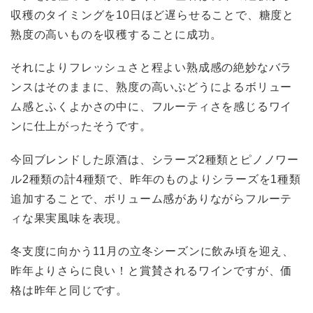
収穫のタイミングを10日ほど遅らせることで、糖度と
熟度の高いものを収穫することに成功。
それによりフレッシュさと程よい熟成感の絶妙なバラ
ンスはそのままに、熟度の高いぶどうによるボリュー
ム感とふくよかさの中に、フルーティさを感じるワイ
ンに仕上がったそうです。
今回ブレンドした原酒は、シラーズ2種類とピノノワー
ル2種類の計4種類で、昨年のものよりシラーズを1種類
追加することで、ボリューム感がありながらフルーテ
ィな果実風味を表現。
冬支度に向かう11月の立冬シーズンに飲み頃を迎え、
昨年よりさらに良い！と賞賛されるワインですが、価
格は昨年と同じです。