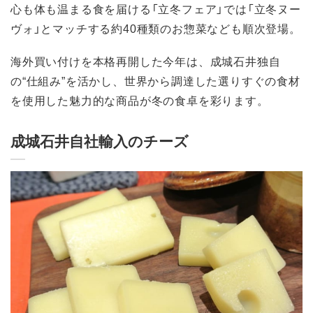
心も体も温まる食を届ける「立冬フェア」では「立冬ヌー
ヴォ」とマッチする約40種類のお惣菜なども順次登場。
海外買い付けを本格再開した今年は、成城石井独自
の“仕組み”を活かし、世界から調達した選りすぐの食材
を使用した魅力的な商品が冬の食卓を彩ります。
成城石井自社輸入のチーズ