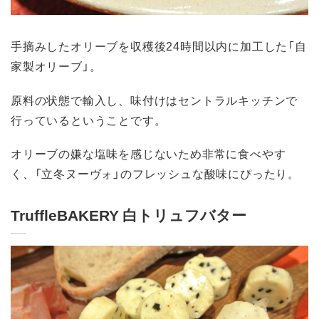
手摘みしたオリーブを収穫後24時間以内に加工した「自
家製オリーブ」。
原料の状態で輸入し、味付けはセントラルキッチンで
行っているということです。
オリーブの嫌な塩味を感じないため非常に食べやす
く、「立冬ヌーヴォ」のフレッシュな酸味にぴったり。
TruffleBAKERY 白トリュフバター