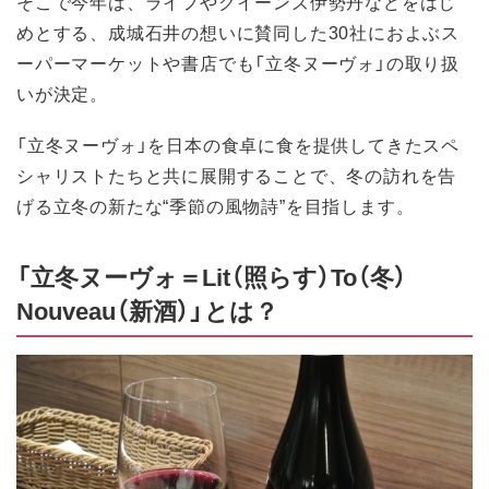
そこで今年は、ライフやクイーンズ伊勢丹などをはじ
めとする、成城石井の想いに賛同した30社におよぶス
ーパーマーケットや書店でも「立冬ヌーヴォ」の取り扱
いが決定。
「立冬ヌーヴォ」を日本の食卓に食を提供してきたスペ
シャリストたちと共に展開することで、冬の訪れを告
げる立冬の新たな“季節の風物詩”を目指します。
「立冬ヌーヴォ＝Lit（照らす）To（冬）
Nouveau（新酒）」とは？