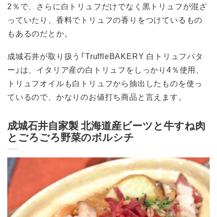
2％で、さらに白トリュフだけでなく黒トリュフが混ざ
っていたり、香料でトリュフの香りをつけているもの
もあるのだとか。
成城石井が取り扱う「TruffleBAKERY 白トリュフバタ
ー」は、イタリア産の白トリュフをしっかり4％使用、
トリュフオイルも白トリュフから抽出したものを使っ
ているので、かなりのお値打ち商品と言えます。
成城石井自家製 北海道産ビーツと牛すね肉
とごろごろ野菜のボルシチ