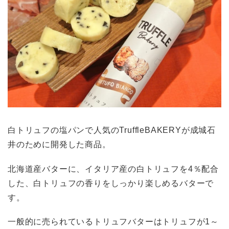
白トリュフの塩パンで人気のTruffleBAKERYが成城石
井のために開発した商品。
北海道産バターに、イタリア産の白トリュフを4％配合
した、白トリュフの香りをしっかり楽しめるバターで
す。
一般的に売られているトリュフバターはトリュフが1～