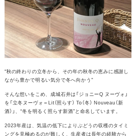
“秋の終わりの立冬から、その年の秋冬の恵みに感謝し
ながら豊かで明るい気分で冬へ向かう”
そんな想いをこめ、成城石井は「ジョニーQ ヌーヴォ」
を「立冬ヌーヴォ＝Lit（照らす） To（冬） Nouveau（新
酒）」、“冬を明るく照らす新酒”と命名しています。
2023年産は、気温の低下によりぶどうの収穫のタイミ
ングを見極めるのが難しく、生産者は長年の経験から