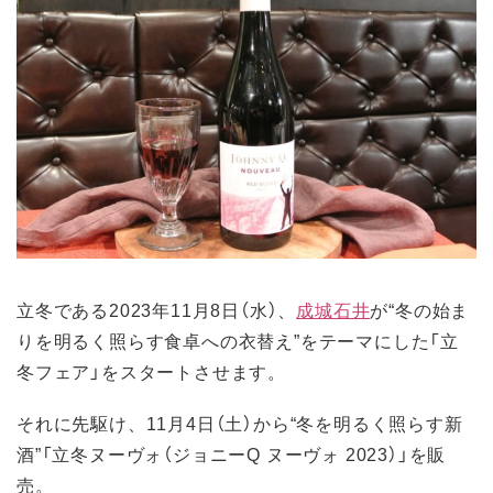
立冬である2023年11月8日（水）、
成城石井
が“冬の始ま
りを明るく照らす食卓への衣替え”をテーマにした「立
冬フェア」をスタートさせます。
それに先駆け、11月4日（土）から“冬を明るく照らす新
酒”「立冬ヌーヴォ（ジョニーQ ヌーヴォ 2023）」を販
売。