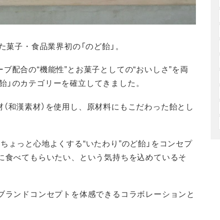
れた菓子・食品業界初の「のど飴」。
ブ配合の“機能性”とお菓子としての“おいしさ”を両
飴」のカテゴリーを確立してきました。
材（和漢素材）を使用し、原材料にもこだわった飴とし
ちょっと心地よくする“いたわり”のど飴」をコンセプ
時に食べてもらいたい、という気持ちを込めているそ
うブランドコンセプトを体感できるコラボレーションと