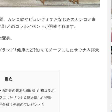
での7日間、カンロ飴やピュレグミでおなじみのカンロと東
田湯」とのコラボイベントが開催されます。
大変身。
ブランド「健康のど飴」をモチーフにしたサウナ＆露天
目次
×西新井の銭湯「堀田湯」が初コラボ
フにしたサウナ＆露天風呂が登場
飴仕様！先着のプレゼントも