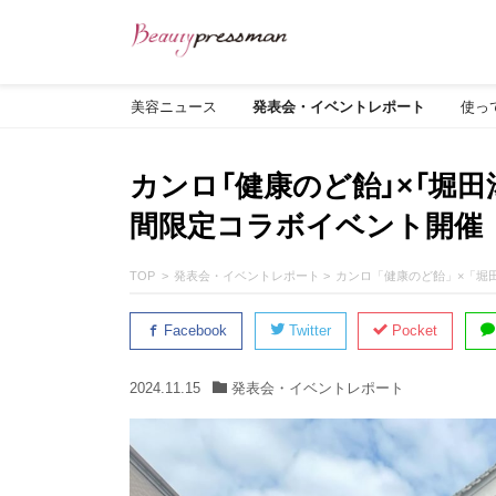
美容ニュース
発表会・イベントレポート
使っ
カンロ「健康のど飴」×「堀田
間限定コラボイベント開催
TOP
発表会・イベントレポート
カンロ「健康のど飴」×「堀
Facebook
Twitter
Pocket
2024.11.15
発表会・イベントレポート