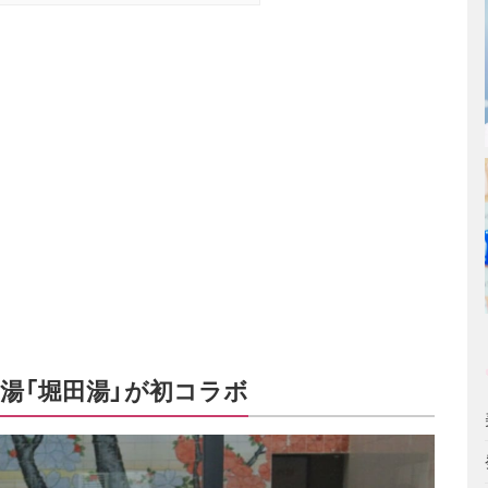
銭湯「堀田湯」が初コラボ