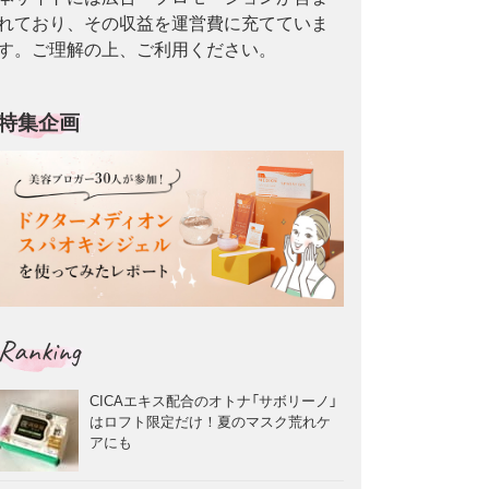
れており、その収益を運営費に充てていま
す。ご理解の上、ご利用ください。
特集企画
Ranking
CICAエキス配合のオトナ「サボリーノ」
はロフト限定だけ！夏のマスク荒れケ
アにも