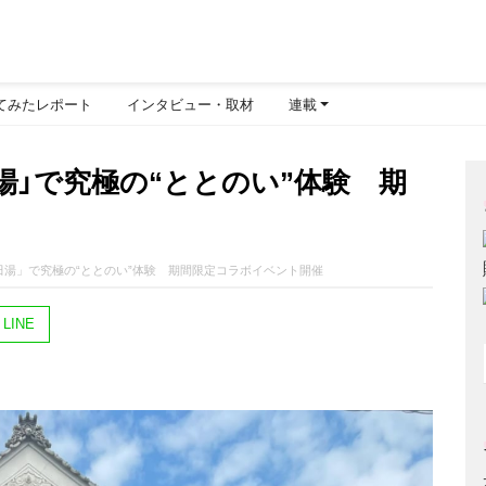
てみたレポート
インタビュー・取材
連載
湯」で究極の“ととのい”体験 期
田湯」で究極の“ととのい”体験 期間限定コラボイベント開催
LINE