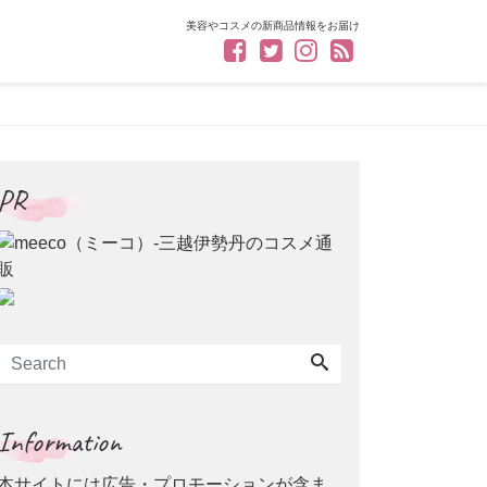
美容やコスメの新商品情報をお届け
PR
Information
本サイトには広告・プロモーションが含ま