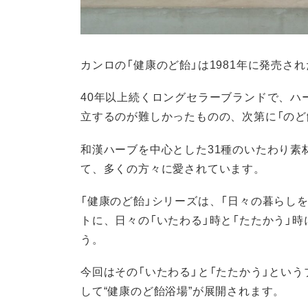
カンロの「健康のど飴」は1981年に発売さ
40年以上続くロングセラーブランドで、ハー
立するのが難しかったものの、次第に「のど
和漢ハーブを中心とした31種のいたわり素
て、多くの方々に愛されています。
「健康のど飴」シリーズは、「日々の暮らしを
トに、日々の「いたわる」時と「たたかう」
う。
今回はその「いたわる」と「たたかう」とい
して“健康のど飴浴場”が展開されます。