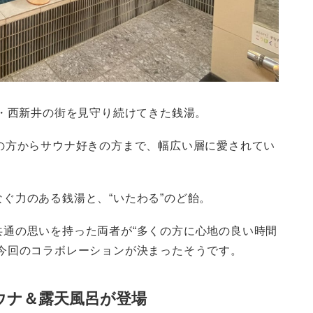
京・西新井の街を見守り続けてきた銭湯。
の方からサウナ好きの方まで、幅広い層に愛されてい
ぐ力のある銭湯と、“いたわる”のど飴。
共通の思いを持った両者が“多くの方に心地の良い時間
今回のコラボレーションが決まったそうです。
ウナ＆露天風呂が登場