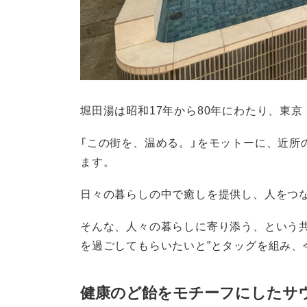
堀田湯は昭和17年から80年にわたり、東
「この街を、温める。」をモットーに、近所
ます。
日々の暮らしの中で癒しを提供し、人をつな
そんな、人々の暮らしに寄り添う、という
を過ごしてもらいたいと”とタッグを組み、
健康のど飴をモチーフにしたサ