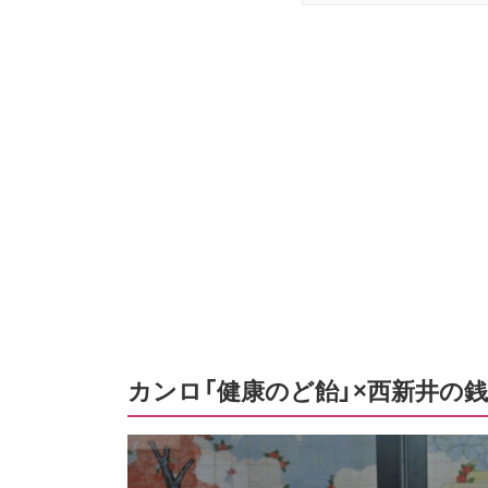
カンロ「健康のど飴」×西新井の