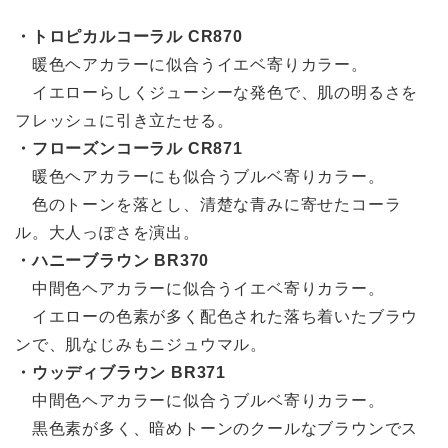
・トロピカルコーラル CR870
暖色ヘアカラーに似合うイエベ寄りカラー。
イエローらしくジューシーな発色で、肌の明るさを
フレッシュに引き立たせる。
・フローズンコーラル CR871
暖色ヘアカラーにも似合うブルベ寄りカラー。
色のトーンを落とし、清楚な青みに寄せたコーラ
ル。大人っぽさを演出。
・ハニーブラウン BR370
中間色ヘアカラーに似合うイエベ寄りカラー。
イエローの色素が多く配色された落ち着いたブラウ
ンで、肌なじみもニジュウマル。
・ウッディブラウン BR371
中間色ヘアカラーに似合うブルベ寄りカラー。
黒色素が多く、暗めトーンのクールなブラウンでス