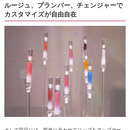
ルージュ、プランパー、チェンジャーで
カスタマイズが自由自在
そして同日には、髪色に合わせてリップをアップデー