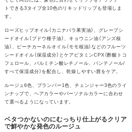
トできる3タイプ全10色のリキッドリップも登場しま
す。
ローズヒップオイル（カニナバラ果実油）、グレープシ
ードオイル（ブドウ種子油）、キョウニン油（アンズ核
油）、ピーチカーネルオイル（モモ核油）などのフルーツ
シードオイル（保湿成分）とケアビタミンCPX（酢酸トコ
フェロール、パルミチン酸レチノール、パンテノール/
すべて保湿成分）を配合し、乾燥しやすい唇をケア。
ルージュ6色、プランパー1色、チェンジャー3色のライ
ンナップで、ヘアカラーやパーソナルカラーに合わせ
て選べるようになっています。
ベタつかないのにむっちり仕上がるクリア
で鮮やかな発色のルージュ