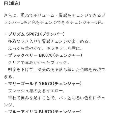
円（税込）
さらに、重ねてボリューム・質感をチェンジできるプ
ランパー1色と色をチェンジできるチェンジャー3色。
・プリズム SP071（プランパー）
多彩なラメ入りで質感チェンジが楽しめる。
ふっくら華やかで、キラキラした唇に。
・ブラックベリー BK070（チェンジャー）
クリアで赤みがかったブラック。
明度を下げて、深美のある落ち着いた色味を表現で
きる。
・マリーゴールド YE570（チェンジャー）
フレッシュ感のあるイエロー。
重ねて黄みを足すことで、パッと明るい色相にチェ
ンジ。
・ブルーアイリス BL970（チェンジャー）