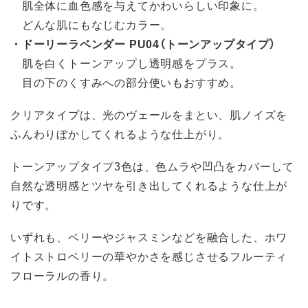
肌全体に血色感を与えてかわいらしい印象に。
どんな肌にもなじむカラー。
・ドーリーラベンダー PU04（トーンアップタイプ）
肌を白くトーンアップし透明感をプラス。
目の下のくすみへの部分使いもおすすめ。
クリアタイプは、光のヴェールをまとい、肌ノイズを
ふんわりぼかしてくれるような仕上がり。
トーンアップタイプ3色は、色ムラや凹凸をカバーして
自然な透明感とツヤを引き出してくれるような仕上が
りです。
いずれも、ベリーやジャスミンなどを融合した、ホワ
イトストロベリーの華やかさを感じさせるフルーティ
フローラルの香り。