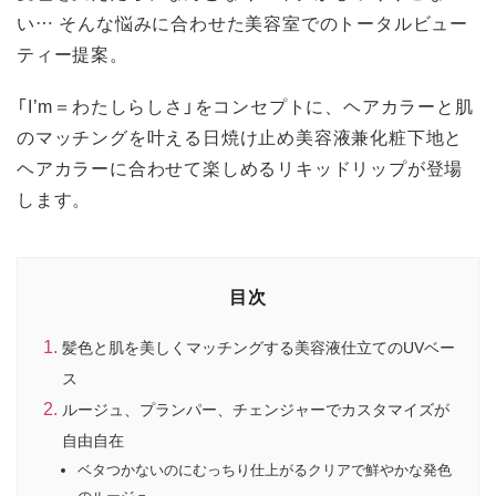
い… そんな悩みに合わせた美容室でのトータルビュー
ティー提案。
「I’m＝わたしらしさ」をコンセプトに、ヘアカラーと肌
のマッチングを叶える日焼け止め美容液兼化粧下地と
ヘアカラーに合わせて楽しめるリキッドリップが登場
します。
目次
髪色と肌を美しくマッチングする美容液仕立てのUVベー
ス
ルージュ、プランパー、チェンジャーでカスタマイズが
自由自在
ベタつかないのにむっちり仕上がるクリアで鮮やかな発色
のルージュ