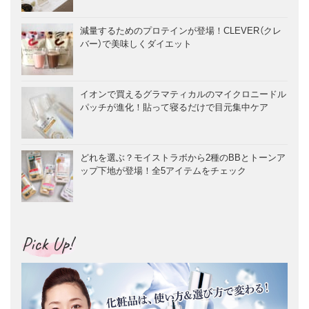
減量するためのプロテインが登場！CLEVER（クレ
バー）で美味しくダイエット
イオンで買えるグラマティカルのマイクロニードル
パッチが進化！貼って寝るだけで目元集中ケア
どれを選ぶ？モイストラボから2種のBBとトーンア
ップ下地が登場！全5アイテムをチェック
Pick Up!