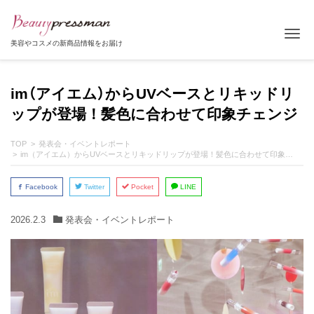
Tog
美容やコスメの新商品情報をお届け
im（アイエム）からUVベースとリキッドリ
ップが登場！髪色に合わせて印象チェンジ
TOP
発表会・イベントレポート
im（アイエム）からUVベースとリキッドリップが登場！髪色に合わせて印象チェンジ
Facebook
Twitter
Pocket
LINE
2026.2.3
発表会・イベントレポート