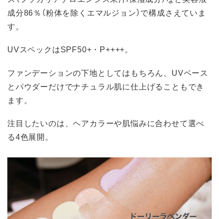
成分86％（粉体を除くエマルジョン）で構成さえていま
す。
UVスペックはSPF50+・P++++。
ファンデーションの下地としてはもちろん、UVベース
とパウダーだけでナチュラル肌に仕上げることもでき
ます。
注目したいのは、ヘアカラーや肌悩みに合わせて選べ
る4色展開。