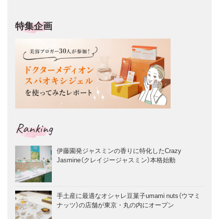
特集企画
Ranking
伊藤園発ジャスミンの香りに特化したCrazy
Jasmine（クレイジージャスミン）本格始動
手土産に最適なオシャレ豆菓子umami nuts（ウマミ
ナッツ）の店舗が東京・丸の内にオープン