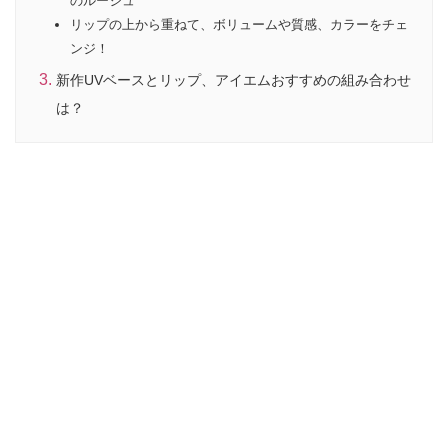
リップの上から重ねて、ボリュームや質感、カラーをチェ
ンジ！
新作UVベースとリップ、アイエムおすすめの組み合わせ
は？