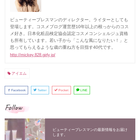
ビューティープレスマンのディレクター。ライターとしても
登場します。コスメブログ運営歴10年以上の根っからのコス
メ好き。日本化粧品検定協会認定コスメコンシェルジュ資格
も所有しています。若い子から「こんな風になりたい！」と
思ってもらえるような歳の重ね方を目指す40代です。
http://mickey.828.girly.jp/
アイエム
Facebook
Twitter
Pocket
LINE
Follow