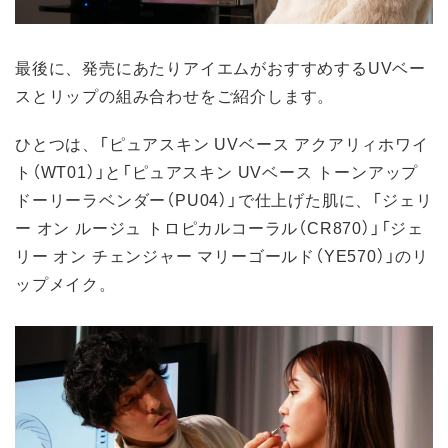
最後に、発売にあたりアイエムがおすすめするUVベー
スとリップの組み合わせをご紹介します。
ひとつは、「ピュアスキン UVベース アクアリィホワイ
ト（WT01）」と「ピュアスキン UVベース トーンアップ
ドーリーラベンダー（PU04）」で仕上げた肌に、「ジェリ
ー オン ルージュ トロピカルコーラル（CR870）」「ジェ
リー オン チェンジャー マリーゴールド（YE570）」のリ
ップメイク。