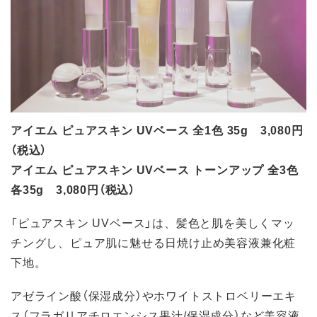
アイエム ピュアスキン UVベース 全1色 35g 3,080円
（税込）
アイエム ピュアスキン UVベース トーンアップ 全3色
各35g 3,080円（税込）
「ピュアスキン UVベース」は、髪色と肌を美しくマッ
チングし、ピュア肌に魅せる日焼け止め美容液兼化粧
下地。
アゼライン酸（保湿成分）やホワイトストロベリーエキ
ス（フラガリアチロエンシス果汁/保湿成分）など美容液