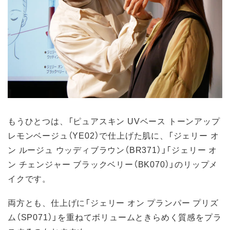
もうひとつは、「ピュアスキン UVベース トーンアップ
レモンベージュ（YE02）で仕上げた肌に、「ジェリー オ
ン ルージュ ウッディブラウン（BR371）」「ジェリー オ
ン チェンジャー ブラックベリー（BK070）」のリップメ
イクです。
両方とも、仕上げに「ジェリー オン プランパー プリズ
ム（SP071）」を重ねてボリュームときらめく質感をプラ