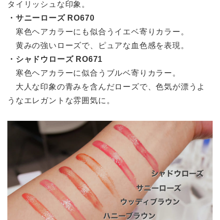
タイリッシュな印象。
・サニーローズ RO670
寒色ヘアカラーにも似合うイエベ寄りカラー。
黄みの強いローズで、ピュアな血色感を表現。
・シャドウローズ RO671
寒色ヘアカラーに似合うブルベ寄りカラー。
大人な印象の青みを含んだローズで、色気が漂うよ
うなエレガントな雰囲気に。