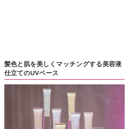
髪色と肌を美しくマッチングする美容液
仕立てのUVベース