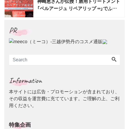
神崎恵さんが伝授！唇用トリートメント
「ベルアージュ リペアリップ ∞」でふっ
くら唇を作るコツ
PR
Information
本サイトには広告・プロモーションが含まれており、
その収益を運営費に充てています。ご理解の上、ご利
用ください。
特集企画