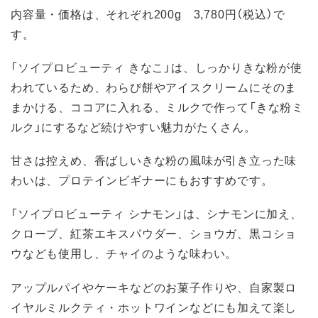
内容量・価格は、それぞれ200g 3,780円（税込）で
す。
「ソイプロビューティ きなこ」は、しっかりきな粉が使
われているため、わらび餅やアイスクリームにそのま
まかける、ココアに入れる、ミルクで作って「きな粉ミ
ルク」にするなど続けやすい魅力がたくさん。
甘さは控えめ、香ばしいきな粉の風味が引き立った味
わいは、プロテインビギナーにもおすすめです。
「ソイプロビューティ シナモン」は、シナモンに加え、
クローブ、紅茶エキスパウダー、ショウガ、黒コショ
ウなども使用し、チャイのような味わい。
アップルパイやケーキなどのお菓子作りや、自家製ロ
イヤルミルクティ・ホットワインなどにも加えて楽し