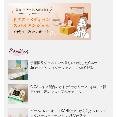
Ranking
伊藤園発ジャスミンの香りに特化したCrazy
Jasmine（クレイジージャスミン）本格始動
CICAエキス配合のオトナ「サボリーノ」はロフト限
定だけ！夏のマスク荒れケアにも
バームのパイオニアKAHI（カヒ）から削るクレンジ
ングバームとトーンアップUVが発売