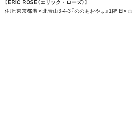
【ERIC ROSE（エリック・ローズ）】
住所:東京都港区北青山3-4-3『ののあおやま』1階 E区画