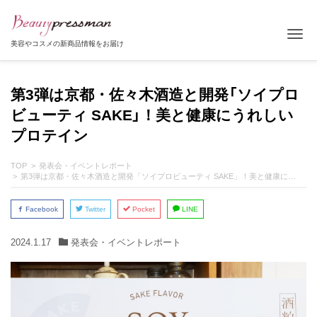
Tog
美容やコスメの新商品情報をお届け
第3弾は京都・佐々木酒造と開発「ソイプロ
ビューティ SAKE」！美と健康にうれしい
プロテイン
TOP
発表会・イベントレポート
第3弾は京都・佐々木酒造と開発「ソイプロビューティ SAKE」！美と健康にうれしいプロテイン
Facebook
Twitter
Pocket
LINE
2024.1.17
発表会・イベントレポート