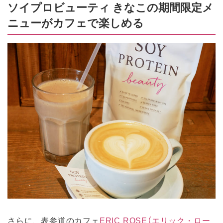
ソイプロビューティ きなこの期間限定メ
ニューがカフェで楽しめる
さらに、表参道のカフェ
ERIC ROSE（エリック・ロー