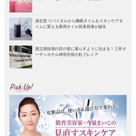
資生堂 リバイタルから睡眠タイムをスキンケアタ
イムに変える夜用オイル状美容液が誕生
国立競技場の目の前に暮らすように泊まる！三井ガ
ーデンホテル神宮外苑の杜プレミア
Pick Up!