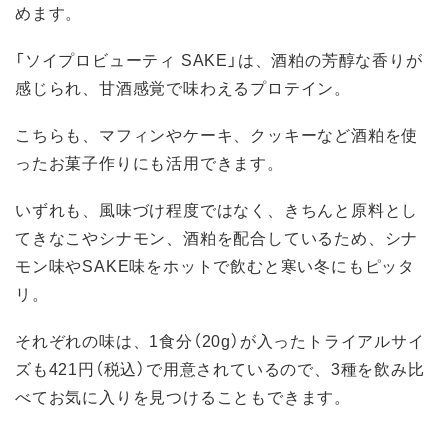
めます。
「ソイプロビューティ SAKE」は、酒粕の芳醇な香りが
感じられ、甘酒感覚で味わえるプロテイン。
こちらも、マフィンやケーキ、クッキーなど酒粕を使
ったお菓子作りにも活用できます。
いずれも、風味づけ程度ではなく、きちんと原料とし
てきなこやシナモン、酒粕を配合しているため、シナ
モン味やSAKE味をホットで飲むと寒い冬にもピッタ
リ。
それぞれの味は、1食分（20g）が入ったトライアルサイ
ズも421円（税込）で用意されているので、3種を飲み比
べてお気に入りを見つけることもできます。