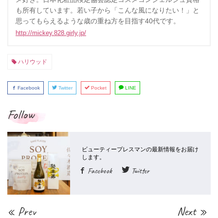
も所有しています。若い子から「こんな風になりたい！」と
思ってもらえるような歳の重ね方を目指す40代です。
http://mickey.828.girly.jp/
ハリウッド
Facebook
Twitter
Pocket
LINE
Follow
Facebook
Twitter
« Prev
Next »