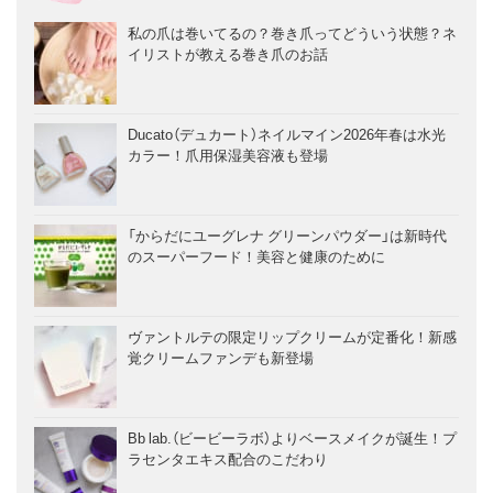
私の爪は巻いてるの？巻き爪ってどういう状態？ネ
イリストが教える巻き爪のお話
Ducato（デュカート）ネイルマイン2026年春は水光
カラー！爪用保湿美容液も登場
「からだにユーグレナ グリーンパウダー」は新時代
のスーパーフード！美容と健康のために
ヴァントルテの限定リップクリームが定番化！新感
覚クリームファンデも新登場
Bb lab.（ビービーラボ）よりベースメイクが誕生！プ
ラセンタエキス配合のこだわり