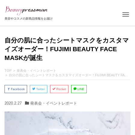
Tog
美容やコスメの新商品情報をお届け
自分の肌に合ったシートマスクをカスタマ
イズオーダー！FUJIMI BEAUTY FACE
MASKが誕生
TOP
発表会・イベントレポート
自分の肌に合ったシートマスクをカスタマイズオーダー！FUJIMI BEAUTY FACE MASKが誕生
Facebook
Twitter
Pocket
LINE
2020.2.27
発表会・イベントレポート