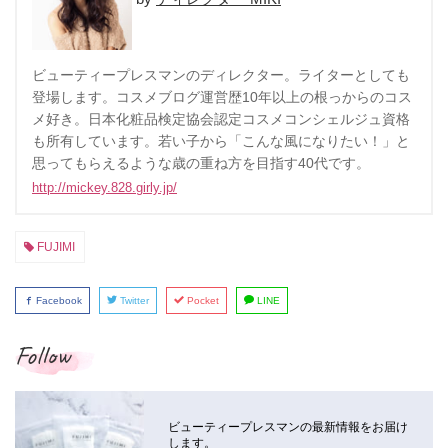
ビューティープレスマンのディレクター。ライターとしても
登場します。コスメブログ運営歴10年以上の根っからのコス
メ好き。日本化粧品検定協会認定コスメコンシェルジュ資格
も所有しています。若い子から「こんな風になりたい！」と
思ってもらえるような歳の重ね方を目指す40代です。
http://mickey.828.girly.jp/
FUJIMI
Facebook
Twitter
Pocket
LINE
Follow