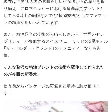
現在は世界40カ国の素晴らしい生産者からの精油を取
り揃え、アロマテラピーにおける最高品質ブランドと
して700以上の病院などでも“植物療法”としてファファ
ラの精油が用いられています。
また、精油調合の技術の素晴らしさから、世界のセレ
ブリティーが集結するスイス チューリッヒの5星ホテル
「ザ・ドルダー・グランド」のアメニティーなども監
修。
そんな
贅沢な精油ブレンドの技術を駆使して作られた
のが今回の新香水
。
使う前からパッケージの可愛さと期待に胸が踊りま
す！