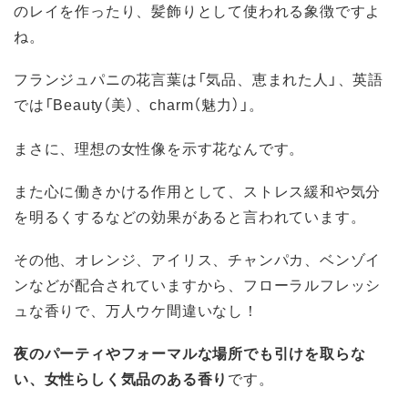
のレイを作ったり、髪飾りとして使われる象徴ですよ
ね。
フランジュパニの花言葉は「気品、恵まれた人」、英語
では「Beauty（美）、charm（魅力）」。
まさに、理想の女性像を示す花なんです。
また心に働きかける作用として、ストレス緩和や気分
を明るくするなどの効果があると言われています。
その他、オレンジ、アイリス、チャンパカ、ベンゾイ
ンなどが配合されていますから、フローラルフレッシ
ュな香りで、万人ウケ間違いなし！
夜のパーティやフォーマルな場所でも引けを取らな
い、女性らしく気品のある香り
です。