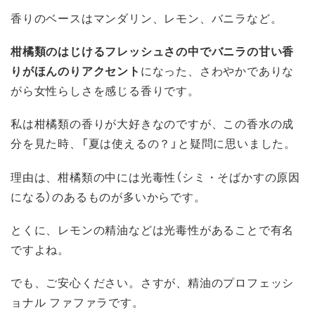
香りのベースはマンダリン、レモン、バニラなど。
柑橘類のはじけるフレッシュさの中でバニラの甘い香
りがほんのりアクセント
になった、さわやかでありな
がら女性らしさを感じる香りです。
私は柑橘類の香りが大好きなのですが、この香水の成
分を見た時、「夏は使えるの？」と疑問に思いました。
理由は、柑橘類の中には光毒性（シミ・そばかすの原因
になる）のあるものが多いからです。
とくに、レモンの精油などは光毒性があることで有名
ですよね。
でも、ご安心ください。さすが、精油のプロフェッシ
ョナル ファファラです。