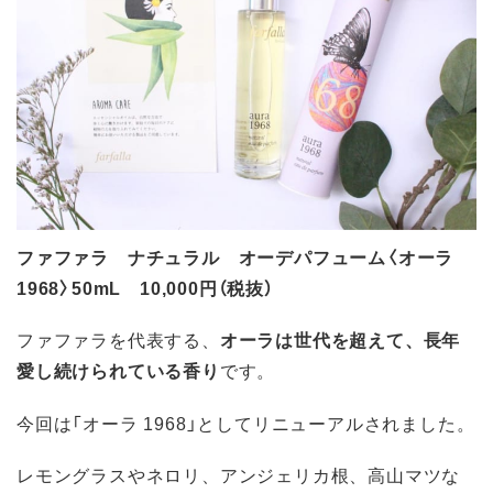
ファファラ ナチュラル オーデパフューム〈オーラ
1968〉50mL 10,000円（税抜）
ファファラを代表する、
オーラは世代を超えて、長年
愛し続けられている香り
です。
今回は「オーラ 1968」としてリニューアルされました。
レモングラスやネロリ、アンジェリカ根、高山マツな