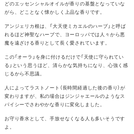
どのエッセンシャルオイルが香りの基盤となっていな
がら、どことなく懐かしく上品な香りです。
アンジェリカ根は、「大天使ミカエルのハーブ」と呼ば
れるほど神聖なハーブで、ヨーロッパでは人々から悪
魔を遠ざける香りとして長く愛されています。
この「オーラ」を身に付けるだけで「天使に守られてい
る」という思うほど、清らかな気持ちになり、心強く感
じるから不思議。
人によってラストノート（長時間経過した後の香り）が
変わりますが、私の場合はジンジャエールのようなス
パイシーでさわやかな香りに変化しました。
お守り香水として、手放せなくなる人も多いそうです
よ。