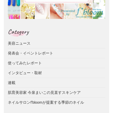
Category
美容ニュース
発表会・イベントレポート
使ってみたレポート
インタビュー・取材
連載
肌育美容家 今泉まいこの見直すスキンケア
ネイルサロンf’bloomが提案する季節のネイル