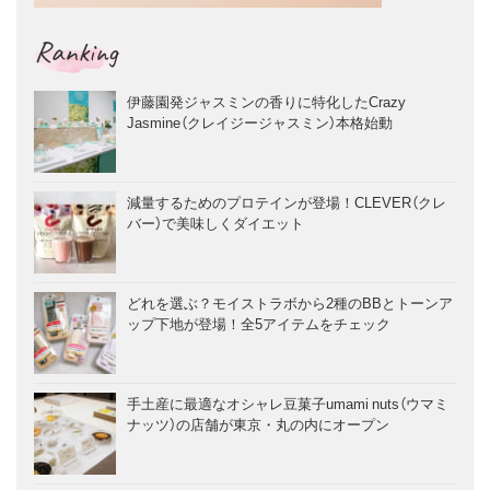
Ranking
伊藤園発ジャスミンの香りに特化したCrazy
Jasmine（クレイジージャスミン）本格始動
減量するためのプロテインが登場！CLEVER（クレ
バー）で美味しくダイエット
どれを選ぶ？モイストラボから2種のBBとトーンア
ップ下地が登場！全5アイテムをチェック
手土産に最適なオシャレ豆菓子umami nuts（ウマミ
ナッツ）の店舗が東京・丸の内にオープン