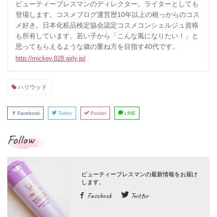
ビューティープレスマンのディレクター。ライターとしても
登場します。コスメブログ運営歴10年以上の根っからのコス
メ好き。日本化粧品検定協会認定コスメコンシェルジュ資格
も所有しています。若い子から「こんな風になりたい！」と
思ってもらえるような歳の重ね方を目指す40代です。
http://mickey.828.girly.jp/
ハリウッド
Facebook
Twitter
Pocket
LINE
Follow
Facebook
Twitter