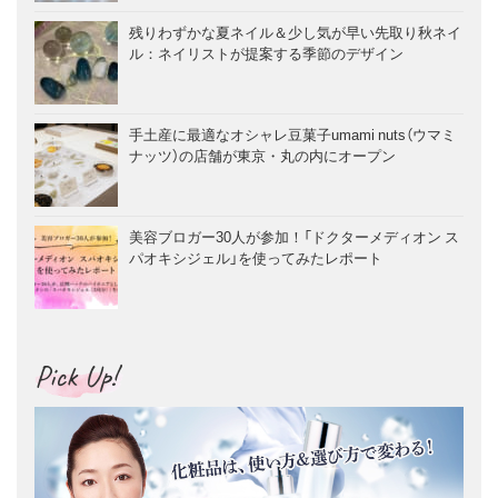
残りわずかな夏ネイル＆少し気が早い先取り秋ネイ
ル：ネイリストが提案する季節のデザイン
手土産に最適なオシャレ豆菓子umami nuts（ウマミ
ナッツ）の店舗が東京・丸の内にオープン
美容ブロガー30人が参加！「ドクターメディオン ス
パオキシジェル」を使ってみたレポート
Pick Up!