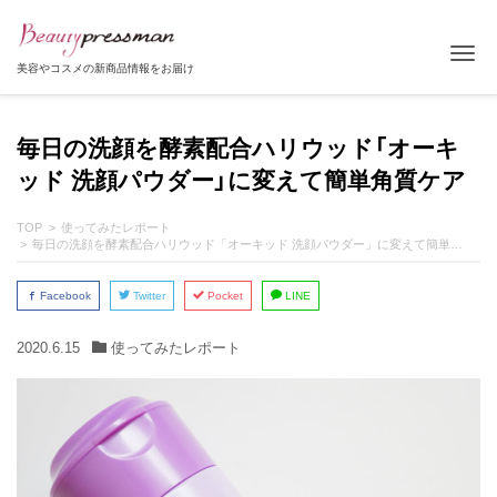
Tog
美容やコスメの新商品情報をお届け
毎日の洗顔を酵素配合ハリウッド「オーキ
ッド 洗顔パウダー」に変えて簡単角質ケア
TOP
使ってみたレポート
毎日の洗顔を酵素配合ハリウッド「オーキッド 洗顔パウダー」に変えて簡単角質ケア
Facebook
Twitter
Pocket
LINE
2020.6.15
使ってみたレポート