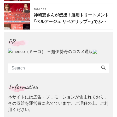
2024.6.24
神崎恵さんが伝授！唇用トリートメント
「ベルアージュ リペアリップ ∞」でふっ
くら唇を作るコツ
PR
Information
本サイトには広告・プロモーションが含まれており、
その収益を運営費に充てています。ご理解の上、ご利
用ください。