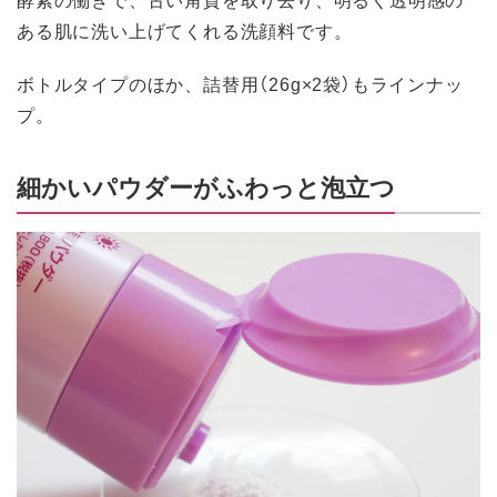
ある肌に洗い上げてくれる洗顔料です。
ボトルタイプのほか、詰替用（26g×2袋）もラインナッ
プ。
細かいパウダーがふわっと泡立つ