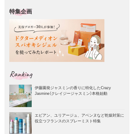
特集企画
Ranking
伊藤園発ジャスミンの香りに特化したCrazy
Jasmine（クレイジージャスミン）本格始動
エビアン、ユリアージュ、アベンヌなど乾燥対策に
役立つフランスのスプレーミスト特集