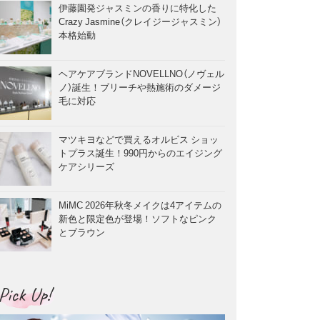
伊藤園発ジャスミンの香りに特化した
Crazy Jasmine（クレイジージャスミン）
本格始動
ヘアケアブランドNOVELLNO（ノヴェル
ノ）誕生！ブリーチや熱施術のダメージ
毛に対応
マツキヨなどで買えるオルビス ショッ
トプラス誕生！990円からのエイジング
ケアシリーズ
MiMC 2026年秋冬メイクは4アイテムの
新色と限定色が登場！ソフトなピンク
とブラウン
Pick Up!