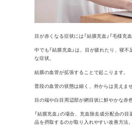
目が赤くなる症状には「結膜充血」「毛様充血
中でも「結膜充血」は、目が疲れたり、寝不
な症状。
結膜の血管が拡張することで起こります。
普段の血管の状態は細く、外からは見えま
目の端や白目周辺部が網目状に鮮やかな赤
「結膜充血」の場合、充血除去成分配合の目
品を摂取するのが取り入れやすい改善方法