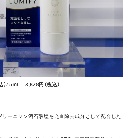
/ 5mL 3,828円（税込）
ブリモニジン酒石酸塩を充血除去成分として配合した