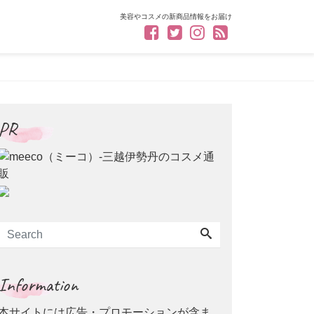
美容やコスメの新商品情報をお届け
PR
Information
本サイトには広告・プロモーションが含ま