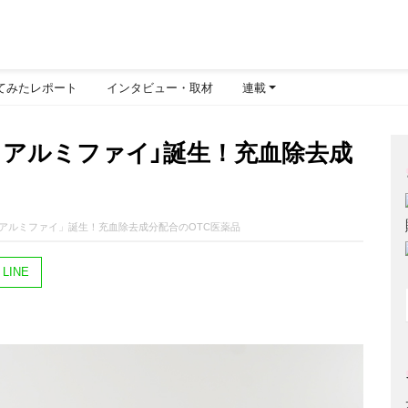
てみたレポート
インタビュー・取材
連載
ィアルミファイ」誕生！充血除去成
アルミファイ」誕生！充血除去成分配合のOTC医薬品
LINE