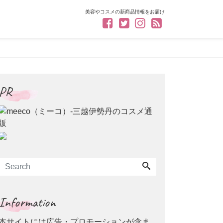
美容やコスメの新商品情報をお届け
PR
Information
本サイトには広告・プロモーションが含ま