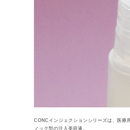
CONCインジェクションシリーズは、医療
ノック型の注入美容液。