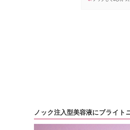
ノック注入型美容液にブライト