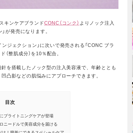
るスキンケアブランド
CONC（コンク）
よりノック注入
ョン」が発売になります。
 インジェクション」に次いで発売される「CONC ブラ
ド（整肌成分）を10％配合。
細針を搭載したノック型の注入美容液で、年齢ととも
、凹凸影などの肌悩みにアプローチできます。
目次
にブライトニングケアが登場
ロニードルで美容成分を届ける
だけ！簡単にできるスペシャルケア