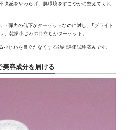
の不快感をやわらげ、肌環境をすこやかに整えてくれ
ハリ・弾力の低下がターゲットなのに対し、「ブライト
ムラ、乾燥小じわの目立ちがターゲット。
よる小じわを目立たなくする効能評価試験済みです。
で美容成分を届ける