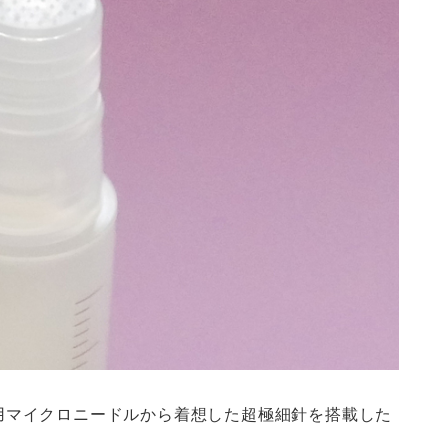
用マイクロニードルから着想した超極細針を搭載した