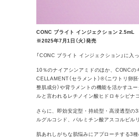
CONC ブライト インジェクション 2.5mL 
※2025年7月1日（火）発売
「CONC ブライト インジェクション」に
10％のナイアシンアミドのほか、CONC
CELLAMENT（セラメント）®（ニワトリ
整肌成分）や背ラメントの機能を活かすユー
ルと言われるレチノイン酸ヒドロキシピナコ
さらに、即効安定型・持続型・高浸透型の3
ルグルコシド、パルミチン酸アスコルビルリ
肌あれしがちな肌悩みにアプローチする3種