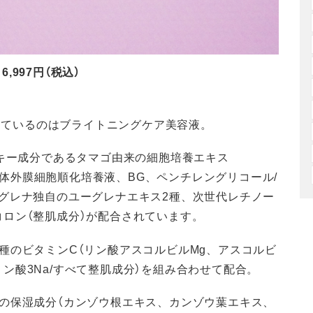
6,997円（税込）
入っているのはブライトニングケア美容液。
のキー成分であるタマゴ由来の細胞培養エキス
卵胚体外膜細胞順化培養液、BG、ペンチレングリコール/
グレナ独自のユーグレナエキス2種、次世代レチノー
ロン（整肌成分）が配合されています。
種のビタミンC（リン酸アスコルビルMg、アスコルビ
ン酸3Na/すべて整肌成分）を組み合わせて配合。
の保湿成分（カンゾウ根エキス、カンゾウ葉エキス、