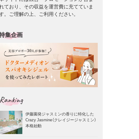
れており、その収益を運営費に充てていま
す。ご理解の上、ご利用ください。
特集企画
Ranking
伊藤園発ジャスミンの香りに特化した
Crazy Jasmine（クレイジージャスミン）
本格始動