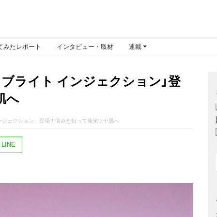
てみたレポート
インタビュー・取材
連載
 ブライト インジェクション」登
肌へ
インジェクション」登場！悩みを狙って発光ツヤ肌へ
LINE