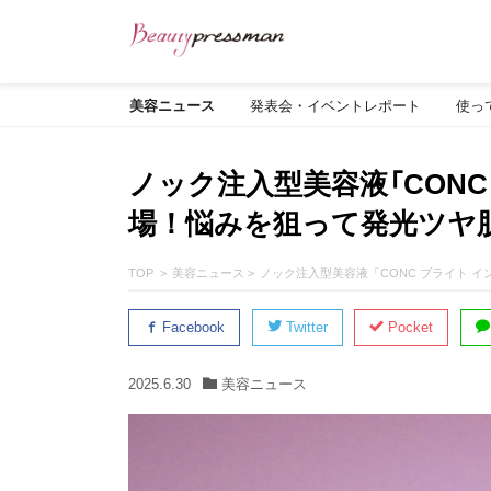
美容ニュース
発表会・イベントレポート
使っ
ノック注入型美容液「CONC
場！悩みを狙って発光ツヤ
TOP
美容ニュース
ノック注入型美容液「CONC ブライト 
Facebook
Twitter
Pocket
2025.6.30
美容ニュース