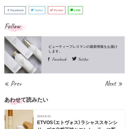
Facebook
Twitter
Pocket
LINE
Follow
Facebook
Twitter
« Prev
Next »
あわせて読みたい
2024.8.21
ETVOS（エトヴォス）ラシャススキンシ