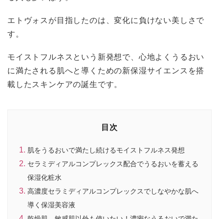
エトヴォスが目指したのは、変化に負けない美しさで
す。
モイストフルネスという新発想で、心地よくうるおい
に満たされる肌へと導くための新保湿サイエンスを搭
載したスキンケアの誕生です。
目次
肌をうるおいで満たし続けるモイストフルネス発想
セラミディアルコンプレックス配合でうるおいを蓄える
保湿化粧水
高濃度セラミディアルコンプレックスでしなやかな肌へ
導く保湿美容液
乾燥肌、敏感肌以外も使いたい！濃密なうるおいで満た