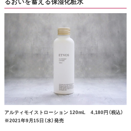
るおいを蓄える保湿化粧水
アルティモイストローション 120mL 4,180円（税込）
※2021年9月15日（水）発売