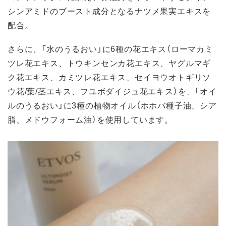
シンアミドのブースト成分となるナツメ果実エキスを
配合。
さらに、「水のうるおい」に6種の花エキス（ローマカミ
ツレ花エキス、トウキンセンカ花エキス、ヤグルマギ
ク花エキス、カミツレ花エキス、セイヨウオトギリソ
ウ花/葉/茎エキス、フユボダイジュ花エキス）を、「オイ
ルのうるおい」に3種の植物オイル（ホホバ種子油、シア
脂、メドウフォーム油）を使用しています。