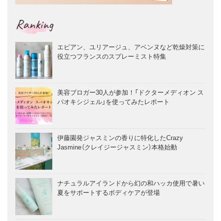
Ranking
エビアン、ユリアージュ、アベンヌなど乾燥対策に
役立つフランスのスプレーミスト特集
美容ブロガー30人が参加！「ドクターメディオン ス
パオキシジェル」を使ってみたレポート
伊藤園発ジャスミンの香りに特化したCrazy
Jasmine（クレイジージャスミン）本格始動
ナチュラルアイランドから幻の和ハッカ使用で暑い
夏をサポートするボディケアが登場