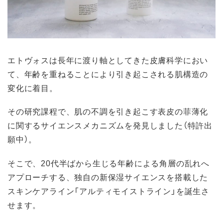
エトヴォスは長年に渡り軸としてきた皮膚科学におい
て、年齢を重ねることにより引き起こされる肌構造の
変化に着目。
その研究課程で、肌の不調を引き起こす表皮の菲薄化
に関するサイエンスメカニズムを発見しました（特許出
願中）。
そこで、20代半ばから生じる年齢による角層の乱れへ
アプローチする、独自の新保湿サイエンスを搭載した
スキンケアライン「アルティモイストライン」を誕生さ
せます。