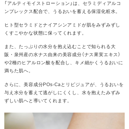
「アルティモイストローション」は、セラミディアルコ
ンプレックス配合で、うるおいを蓄える保湿化粧水。
ヒト型セラミドとナイアシンアミドが肌をみずみずし
くすこやかな状態に保ってくれます。
また、たっぷりの水分を抱え込むことで知られる大
阪・泉州産の水ナス由来の美容成分（ナス果実エキス）
や2種のヒアルロン酸を配合し、キメ細かくうるおいに
満ちた肌へ。
さらに、美容成分POs-Caとリピジュアが、うるおいを
与え水分を蓄えて逃がしにくくし、水を抱えたみずみ
ずしい肌へと導いてくれます。