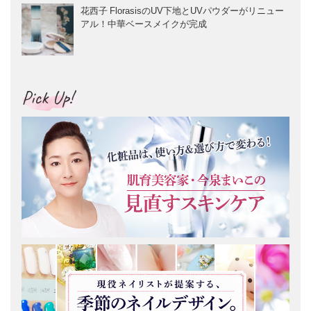
花西子 FlorasisのUV下地とUVパウダーがリニュー
アル！中華ベースメイクが完成
Pick Up!