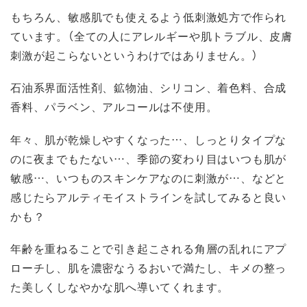
もちろん、敏感肌でも使えるよう低刺激処方で作られ
ています。（全ての人にアレルギーや肌トラブル、皮膚
刺激が起こらないというわけではありません。）
石油系界面活性剤、鉱物油、シリコン、着色料、合成
香料、パラベン、アルコールは不使用。
年々、肌が乾燥しやすくなった…、しっとりタイプな
のに夜までもたない…、季節の変わり目はいつも肌が
敏感…、いつものスキンケアなのに刺激が…、などと
感じたらアルティモイストラインを試してみると良い
かも？
年齢を重ねることで引き起こされる角層の乱れにアプ
ローチし、肌を濃密なうるおいで満たし、キメの整っ
た美しくしなやかな肌へ導いてくれます。