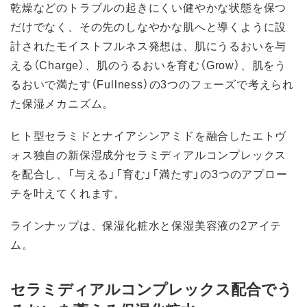
乾燥などのトラブルの起きにくい健やかな状態を保つ
だけでなく、その先のしなやかな肌へと導くように設
計されたモイストフルネス発想は、肌にうるおいを与
える（Charge）、肌のうるおいを育む（Grow）、肌をう
るおいで満たす（Fullness）の3つのフェーズで考えられ
た保湿メカニズム。
ヒト型セラミドとナイアシンアミドを融合したエトヴ
ォス独自の新保湿成分セラミディアルコンプレックス
を配合し、「与える」「育む」「満たす」の3つのアプロー
チを叶えてくれます。
ラインナップは、保湿化粧水と保湿美容液の2アイテ
ム。
セラミディアルコンプレックス配合でう