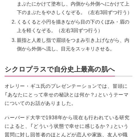
まぶたにかけて塗布し、内側から外側へにかけて上
下のまぶたをやさしくなぞる。（左右3回ずつ行う）
くるくると小円を描きながら目の下のくぼみ・眉の
上を軽くなぞる。（左右3回ずつ行う）
親指と人差し指で眉頭をつまみ引き上げながら、内
側から外側へ流し、目元をスッキリさせる。
シクロプラスで自分史上最高の肌へ
オレリー・ギユ氏のプレゼンテーションでは、冒頭に
「あなたにとって幸せの秘訣とは何か？」というテーマ
についてのお話がありました。
ハーバード大学で1938年から現在も行われている研究
によると、「どういう状態で幸せに感じるか？」という
質問に対し回答者のほとんどが恋人や家族、友人や職