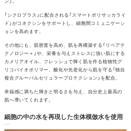
ン」。
「シクロプラス」に配合される「スマートポリサッカライ
ド」がコネクシンをサポートし、細胞間コミュニケーシ
ョンを高めます。
その他にも、肌密度を高め、肌を再構築する「リペアテ
クノロジー＋」や、栄養を与えストレスに強い肌にする
カメリアオイル、フレッシュで輝く肌を作る植物性グ
リコバイオポリマー、酸化や光老化から肌を守る「独自
複合グルーバルセリュラープロテクション」を配合。
幸福感に満ちた輝きと明るさを与え、自分史上最高の
肌へ導いてくれます。
細胞の中の水を再現した生体模倣水を使用