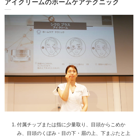
アイクリームのホームケアテクニック
付属チップまたは指に少量取り、目頭からこめか
み、目頭のくぼみ・目の下・眉の上、下まぶたと上