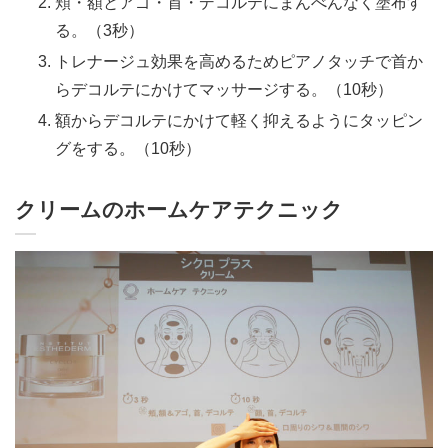
頬・額とアゴ・首・デコルテにまんべんなく塗布す
る。（3秒）
トレナージュ効果を高めるためピアノタッチで首か
らデコルテにかけてマッサージする。（10秒）
額からデコルテにかけて軽く抑えるようにタッピン
グをする。（10秒）
クリームのホームケアテクニック