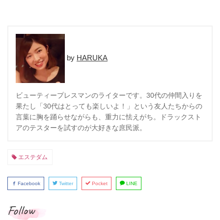
HARUKA
ビューティープレスマンのライターです。30代の仲間入りを
果たし「30代はとっても楽しいよ！」という友人たちからの
言葉に胸を踊らせながらも、重力に怯えがち。ドラックスト
アのテスターを試すのが大好きな庶民派。
エステダム
Facebook
Twitter
Pocket
LINE
Follow