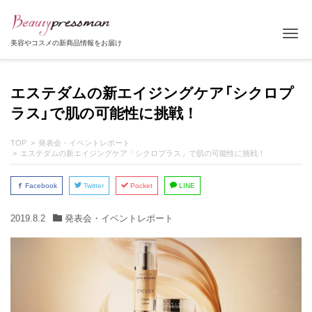
Tog
美容やコスメの新商品情報をお届け
エステダムの新エイジングケア「シクロプ
ラス」で肌の可能性に挑戦！
TOP
発表会・イベントレポート
エステダムの新エイジングケア「シクロプラス」で肌の可能性に挑戦！
Facebook
Twitter
Pocket
LINE
2019.8.2
発表会・イベントレポート