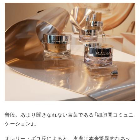
普段、あまり聞きなれない言葉である「細胞間コミュニ
ケーション」。
オレリー・ギユ氏によると、皮膚は本来驚異的なネッ