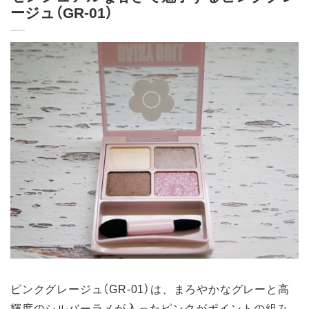
ージュ（GR-01）
ピンクグレージュ（GR-01）は、まろやかなグレーと高
輝度のシルバーラメが入ったピンクがポイントの組み