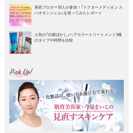
美容ブロガー30人が参加！「ドクターメディオン ス
パオキシジェル」を使ってみたレポート
人気の「白髪ぼかし」ヘアカラートリートメント3種
のタイプや時間を比較
Pick Up!