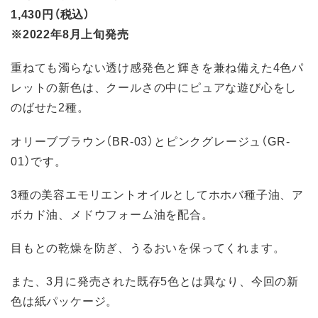
1,430円（税込）
※2022年8月上旬発売
重ねても濁らない透け感発色と輝きを兼ね備えた4色パ
レットの新色は、クールさの中にピュアな遊び心をし
のばせた2種。
オリーブブラウン（BR-03）とピンクグレージュ（GR-
01）です。
3種の美容エモリエントオイルとしてホホバ種子油、ア
ボカド油、メドウフォーム油を配合。
目もとの乾燥を防ぎ、うるおいを保ってくれます。
また、3月に発売された既存5色とは異なり、今回の新
色は紙パッケージ。