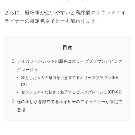
さらに、極細筆が使いやすいと高評価のリキッドアイ
ライナーの限定色ネイビーも加わります。
目次
アイカラーパレットの新色はオリーブブラウンとピンク
グレージュ
凛とした大人の魅力を引き立てるオリーブブラウン（BR-
03）
センシュアルな甘さで魅了するピンクグレージュ（GR-01）
瞳の美しさを際立てるネイビーのアイライナーが限定で
登場