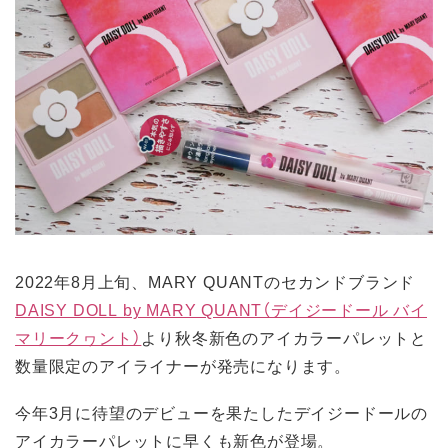
2022年8月上旬、MARY QUANTのセカンドブランド
DAISY DOLL by MARY QUANT（デイジードール バイ
マリークヮント）
より秋冬新色のアイカラーパレットと
数量限定のアイライナーが発売になります。
今年3月に待望のデビューを果たしたデイジードールの
アイカラーパレットに早くも新色が登場。