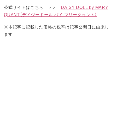
公式サイトはこちら ＞＞
DAISY DOLL by MARY
QUANT（デイジードール バイ マリークヮント）
※本記事に記載した価格の税率は記事公開日に由来し
ます