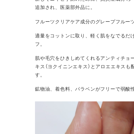
追加され、医薬部外品に。
フルーツクリアケア成分のグレープフルー
適量をコットンに取り、軽く肌をなでるだ
フ。
肌や毛穴をひきしめてくれるアンティチョ
キス（ヨクイニンエキス）とアロエエキスも
す。
鉱物油、着色料、パラベンがフリーで弱酸