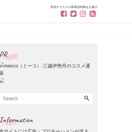
美容やコスメの新商品情報をお届け
PR
Information
本サイトには広告・プロモーションが含ま