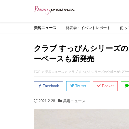
美容ニュース
発表会・イベントレポート
使っ
クラブ すっぴんシリーズの
ーベースも新発売
TOP
美容ニュース
クラブ すっぴんシリーズの化粧水がパワ
Facebook
Twitter
Pocket
2021.2.28
美容ニュース