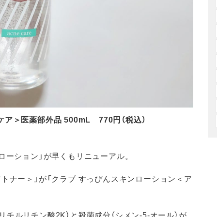
＞医薬部外品 500mL 770円（税込）
ンローション」が早くもリニューアル。
アトナー＞」が「クラブ すっぴんスキンローション＜ア
チルリチン酸2K）と殺菌成分（シメン-5-オール）が