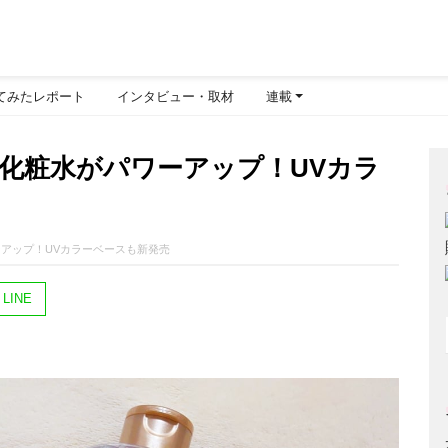
てみたレポート
インタビュー・取材
連載
化粧水がパワーアップ！UVカラ
ーアップ！UVカラーベースも新発売
LINE