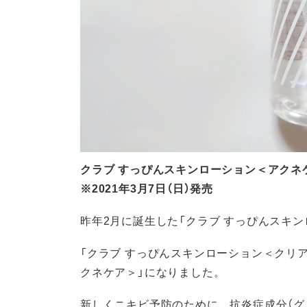
クラブ すっぴんスキンローション＜アクネケア
※2021年3月7日（日）発売
昨年2月に誕生した「クラブ すっぴんスキ
「クラブ すっぴんスキンローション＜クリ
クネケア＞」になりました。
新しくニキビ予防のために、抗炎症成分（グリ