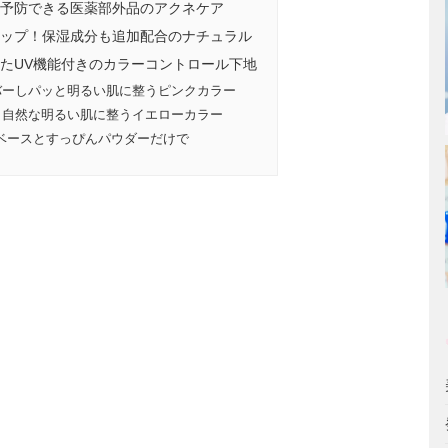
予防できる医薬部外品のアクネケア
ップ！保湿成分も追加配合のナチュラル
たUV機能付きのカラーコントロール下地
バーしパッと明るい肌に整うピンクカラー
し自然な明るい肌に整うイエローカラー
ベースとすっぴんパウダーだけで