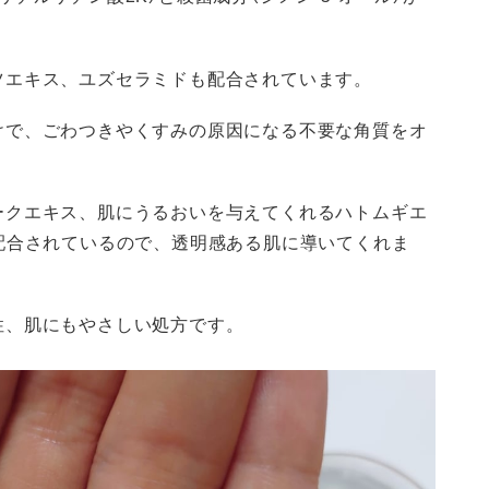
ツエキス、ユズセラミドも配合されています。
けで、ごわつきやくすみの原因になる不要な角質をオ
ークエキス、肌にうるおいを与えてくれるハトムギエ
配合されているので、透明感ある肌に導いてくれま
性、肌にもやさしい処方です。