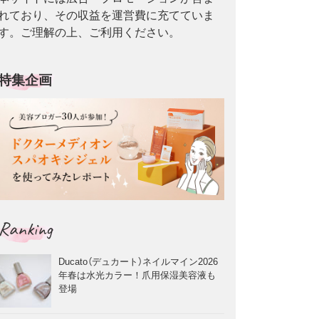
れており、その収益を運営費に充てていま
す。ご理解の上、ご利用ください。
特集企画
Ranking
Ducato（デュカート）ネイルマイン2026
年春は水光カラー！爪用保湿美容液も
登場