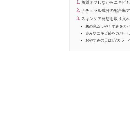
角質オフしながらニキビも
ナチュラル成分の配合率ア
スキンケア発想を取り入れ
肌の色ムラやくすみをカ
赤みやニキビ跡をカバー
おやすみの日はUVカラー