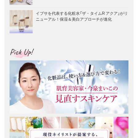
イプサを代表する化粧水「ザ・タイムR アクア」がリ
ニューアル！保湿＆美白アプローチが進化
Pick Up!