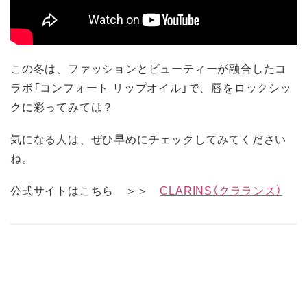
この冬は、ファッションとビューティーが融合したコ
ラボ「コンフォート リップオイル」で、唇をロックシッ
クに彩ってみては？
気になる人は、ぜひ早めにチェックしてみてください
ね。
公式サイトはこちら ＞＞
CLARINS（クラランス）