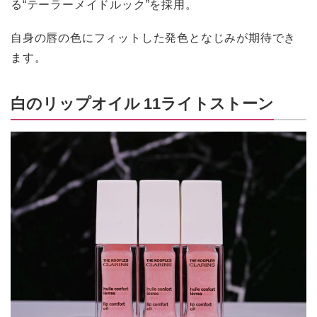
る“テーラーメイドルック”を採用。
自身の唇の色にフィットした発色となじみが期待でき
ます。
白のリップオイル 11ライトストーン