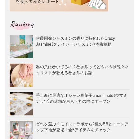
Ranking
伊藤園発ジャスミンの香りに特化したCrazy
Jasmine（クレイジージャスミン）本格始動
私の爪は巻いてるの？巻き爪ってどういう状態？ネ
イリストが教える巻き爪のお話
手土産に最適なオシャレ豆菓子umami nuts（ウマミ
ナッツ）の店舗が東京・丸の内にオープン
どれを選ぶ？モイストラボから2種のBBとトーンア
ップ下地が登場！全5アイテムをチェック