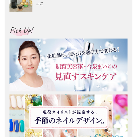
ュに
Pick Up!