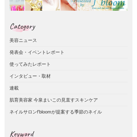
Category
美容ニュース
発表会・イベントレポート
使ってみたレポート
インタビュー・取材
連載
肌育美容家 今泉まいこの見直すスキンケア
ネイルサロンf’bloomが提案する季節のネイル
Keyword