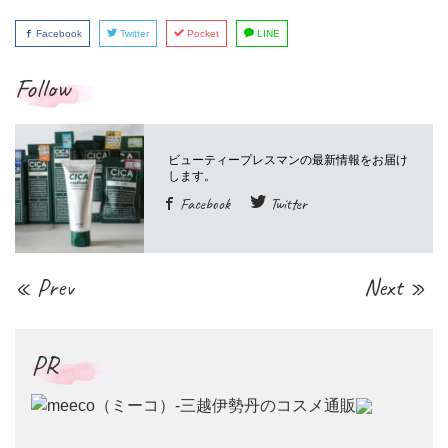
Facebook
Twitter
Pocket
LINE
Follow
Facebook
Twitter
« Prev
Next »
PR