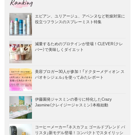
Ranking
エビアン、ユリアージュ、アベンヌなど乾燥対策に
役立つフランスのスプレーミスト特集
減量するためのプロテインが登場！CLEVER（クレ
バー）で美味しくダイエット
美容ブロガー30人が参加！「ドクターメディオン ス
パオキシジェル」を使ってみたレポート
伊藤園発ジャスミンの香りに特化したCrazy
Jasmine（クレイジージャスミン）本格始動
コーヒーメーカー「ネスカフェ ゴールドブレンド バ
リスタ」新モデル登場！コンパクトでスタイリッシ