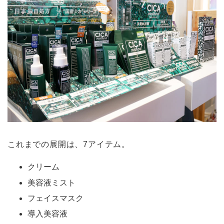
これまでの展開は、7アイテム。
クリーム
美容液ミスト
フェイスマスク
導入美容液