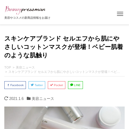
Tog
美容やコスメの新商品情報をお届け
スキンケアブランド セルエフから肌にや
さしいコットンマスクが登場！ベビー肌着
のような肌触り
TOP
美容ニュース
スキンケアブランド セルエフから肌にやさしいコットンマスクが登場！ベビー肌着のような肌触り
Facebook
Twitter
Pocket
LINE
2021.1.6
美容ニュース