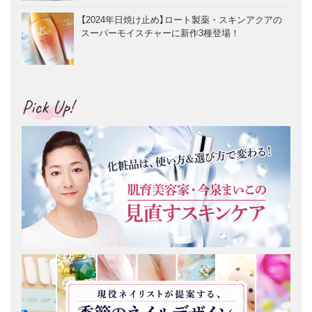
【2024年日焼け止め】ロート製薬・スキンアクアの
スーパーモイスチャーに新作3種登場！
Pick Up!