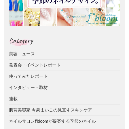
Category
美容ニュース
発表会・イベントレポート
使ってみたレポート
インタビュー・取材
連載
肌育美容家 今泉まいこの見直すスキンケア
ネイルサロンf’bloomが提案する季節のネイル