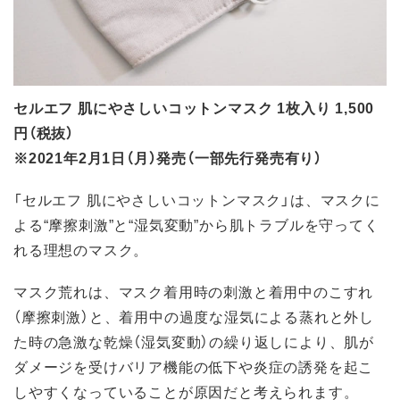
セルエフ 肌にやさしいコットンマスク 1枚入り 1,500
円（税抜）
※2021年2月1日（月）発売（一部先行発売有り）
「セルエフ 肌にやさしいコットンマスク」は、マスクに
よる“摩擦刺激”と“湿気変動”から肌トラブルを守ってく
れる理想のマスク。
マスク荒れは、マスク着用時の刺激と着用中のこすれ
（摩擦刺激）と、着用中の過度な湿気による蒸れと外し
た時の急激な乾燥（湿気変動）の繰り返しにより、肌が
ダメージを受けバリア機能の低下や炎症の誘発を起こ
しやすくなっていることが原因だと考えられます。