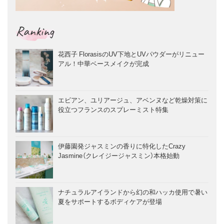
Ranking
花西子 FlorasisのUV下地とUVパウダーがリニュー
アル！中華ベースメイクが完成
エビアン、ユリアージュ、アベンヌなど乾燥対策に
役立つフランスのスプレーミスト特集
伊藤園発ジャスミンの香りに特化したCrazy
Jasmine（クレイジージャスミン）本格始動
ナチュラルアイランドから幻の和ハッカ使用で暑い
夏をサポートするボディケアが登場