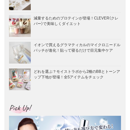
減量するためのプロテインが登場！CLEVER（クレ
バー）で美味しくダイエット
イオンで買えるグラマティカルのマイクロニードル
パッチが進化！貼って寝るだけで目元集中ケア
どれを選ぶ？モイストラボから2種のBBとトーンア
ップ下地が登場！全5アイテムをチェック
Pick Up!