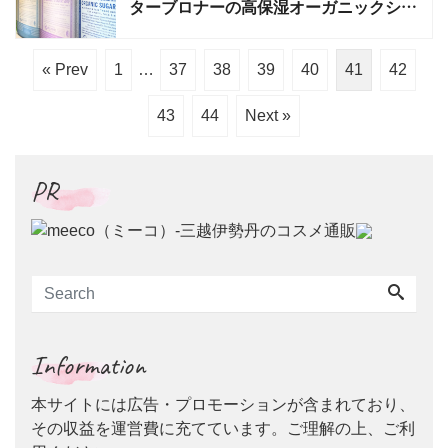
ターブロナーの高保湿オーガニックシュ
ガーソープが今年7月に日本初上陸
« Prev
1
…
37
38
39
40
41
42
43
44
Next »
PR
Information
本サイトには広告・プロモーションが含まれており、
その収益を運営費に充てています。ご理解の上、ご利