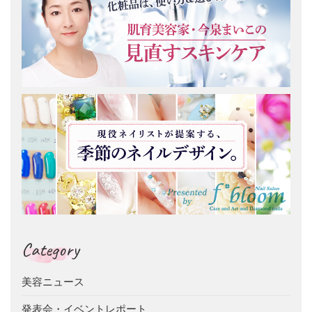
Category
美容ニュース
発表会・イベントレポート