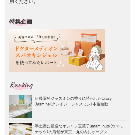
用ください。
特集企画
Ranking
伊藤園発ジャスミンの香りに特化したCrazy
Jasmine（クレイジージャスミン）本格始動
手土産に最適なオシャレ豆菓子umami nuts（ウマミ
ナッツ）の店舗が東京・丸の内にオープン