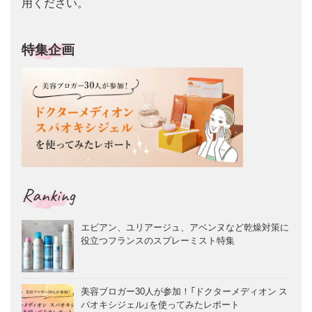
用ください。
特集企画
Ranking
エビアン、ユリアージュ、アベンヌなど乾燥対策に
役立つフランスのスプレーミスト特集
美容ブロガー30人が参加！「ドクターメディオン ス
パオキシジェル」を使ってみたレポート