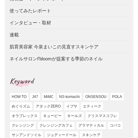
使ってみたレポート
インタビュー・取材
連載
肌育美容家 今泉まいこの見直すスキンケア
ネイルサロンf’bloomが提案する季節のネイル
Keyword
HOW TO
J47
MiMC
NS-komachi
ONSENSOU
POLA
めぐりズム
アタックZERO
イプサ
エティーク
オラプレックス
キューピー
キールズ
クリスマスコフレ
クレンジング
クレンジングカフェ
グラマティカル
コバコ
サンアンドソイル
ジュディードール
スキンケア