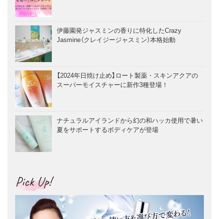
伊藤園発ジャスミンの香りに特化したCrazy
Jasmine（クレイジージャスミン）本格始動
【2024年日焼け止め】ロート製薬・スキンアクアの
スーパーモイスチャーに新作3種登場！
ナチュラルアイランドから幻の和ハッカ使用で暑い
夏をサポートするボディケアが登場
Pick Up!