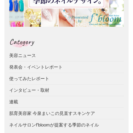
Category
美容ニュース
発表会・イベントレポート
使ってみたレポート
インタビュー・取材
連載
肌育美容家 今泉まいこの見直すスキンケア
ネイルサロンf’bloomが提案する季節のネイル