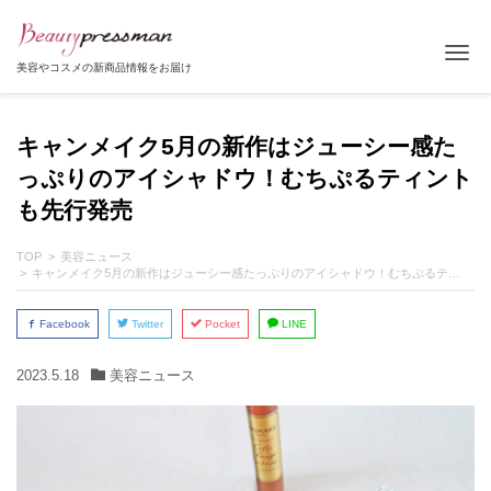
Tog
美容やコスメの新商品情報をお届け
キャンメイク5月の新作はジューシー感た
っぷりのアイシャドウ！むちぷるティント
も先行発売
TOP
美容ニュース
キャンメイク5月の新作はジューシー感たっぷりのアイシャドウ！むちぷるティントも先行発売
Facebook
Twitter
Pocket
LINE
2023.5.18
美容ニュース