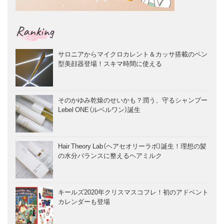
Ranking
サロニアからマイクロカレント＆カッサ搭載のペン
型美顔器登場！スキマ時間に使える
そのかゆみ乾燥のせいかも？潤う、守るシャンプー
Lebel ONE（ルベルワン）誕生
Hair Theory Lab（ヘアセオリーラボ）誕生！理想の髪
の水分バランスに整えるヘアミルク
キールズ2020年クリスマスコフレ！初のアドベント
カレンダーも登場