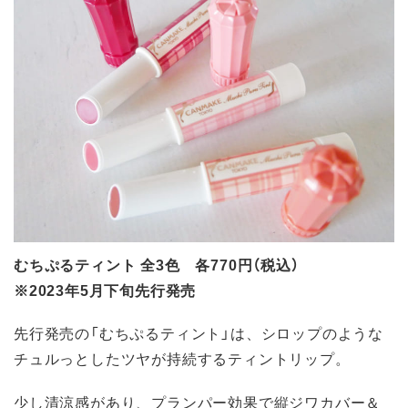
むちぷるティント 全3色 各770円（税込）
※2023年5月下旬先行発売
先行発売の「むちぷるティント」は、シロップのような
チュルっとしたツヤが持続するティントリップ。
少し清涼感があり、プランパー効果で縦ジワカバー＆