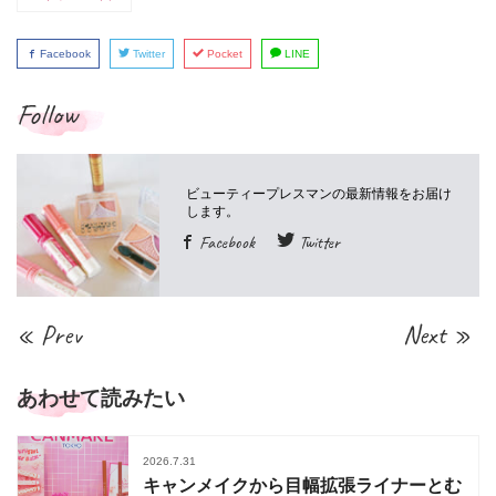
Facebook
Twitter
Pocket
LINE
Follow
Facebook
Twitter
« Prev
Next »
あわせて読みたい
2026.7.31
キャンメイクから目幅拡張ライナーとむ