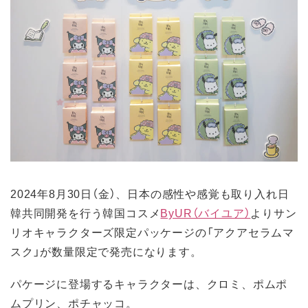
2024年8月30日（金）、日本の感性や感覚も取り入れ日
韓共同開発を行う韓国コスメ
ByUR（バイユア）
よりサン
リオキャラクターズ限定パッケージの「アクアセラムマ
スク」が数量限定で発売になります。
パケージに登場するキャラクターは、クロミ、ポムポ
ムプリン、ポチャッコ。