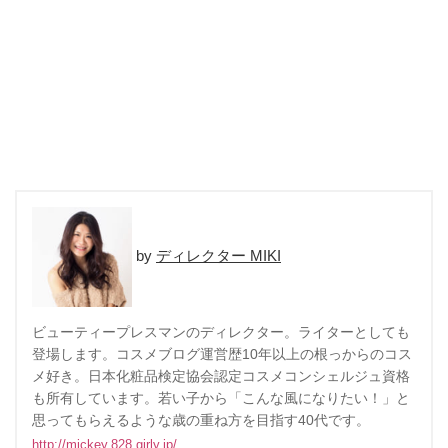
ディレクター MIKI
ビューティープレスマンのディレクター。ライターとしても
登場します。コスメブログ運営歴10年以上の根っからのコス
メ好き。日本化粧品検定協会認定コスメコンシェルジュ資格
も所有しています。若い子から「こんな風になりたい！」と
思ってもらえるような歳の重ね方を目指す40代です。
http://mickey.828.girly.jp/