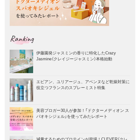
Ranking
伊藤園発ジャスミンの香りに特化したCrazy
Jasmine（クレイジージャスミン）本格始動
エビアン、ユリアージュ、アベンヌなど乾燥対策に
役立つフランスのスプレーミスト特集
美容ブロガー30人が参加！「ドクターメディオン ス
パオキシジェル」を使ってみたレポート
減量するためのプロテインが登場！CLEVER（クレ