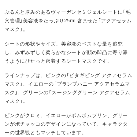
ぷるんと厚みのあるヴィーガンセミジェルシートに「毛
穴管理」美容液をたっぷり25mL含ませた「アクアセラム
マスク」。
シートの形状やサイズ、美容液のベストな量を追究
し、みずみずしく柔らかなシートが顔の凹凸に寄り添
うようにぴたっと密着するシートマスクです。
ラインナップは、ピンクの「ビタギビング アクアセラム
マスク」、イエローの「プランプハニー アクアセラムマ
スク」、グリーンの「スージンググリーン アクアセラム
マスク」。
ピンクがクロミ、イエローがポムポムプリン、グリー
ンがポチャッコのデザインになっていて、キャラクタ
ーの世界観ともマッチしています。