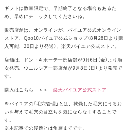
ギフトは数量限定で、早期終了となる場合もあるた
め、早めにチェックしてくださいね。
販売店舗は、オンラインが、バイユア公式オンライン
ストア、Qoo10バイユア公式ショップ（8月28日より購
入可能、30日より発送）、楽天バイユア公式ストア。
店舗は、ドン・キホーテ一部店舗が9月6日（金）より順
次発売、ウエルシア一部店舗が9月8日（日）より発売で
す。
購入はこちら ＞＞
楽天バイユア公式ストア
※バイユアの「毛穴管理」とは、乾燥した毛穴にうるお
いを与えて毛穴の目立ちを気にならなくすることで
す。
※本記事での浸透とは角層までです。