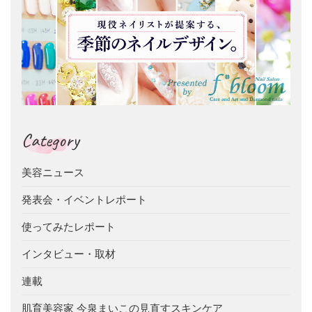
Category
美容ニュース
発表会・イベントレポート
使ってみたレポート
インタビュー・取材
連載
肌育美容家 今泉まいこの見直すスキンケア