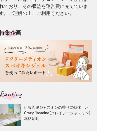
れており、その収益を運営費に充てていま
す。ご理解の上、ご利用ください。
特集企画
Ranking
伊藤園発ジャスミンの香りに特化した
Crazy Jasmine（クレイジージャスミン）
本格始動