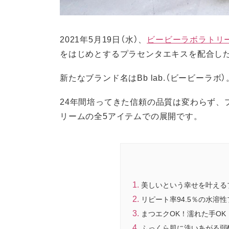
2021年5月19日（水）、
ビービーラボラトリ
をはじめとするプラセンタエキスを配合し
新たなブランド名はBb lab.（ビービーラボ）
24年間培ってきた信頼の品質は変わらず、
リームの全5アイテムでの展開です。
美しいという幸せを叶えるブラ
リピート率94.5％の水溶
まつエクOK！濡れた手O
ふっくら肌に洗いあがる弱