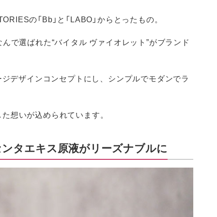
ORIESの「Bb」と「LABO」からとったもの。
んで選ばれた“バイタル ヴァイオレット”がブランド
をパッケージデザインコンセプトにし、シンプルでモダンでラ
した想いが込められています。
ラセンタエキス原液がリーズナブルに