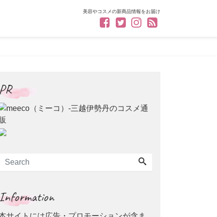
美容やコスメの新商品情報をお届け
PR
Information
本サイトには広告・プロモーションが含ま