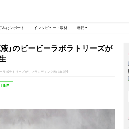
てみたレポート
インタビュー・取材
連載
原液」のビービーラボラトリーズが
誕生
ボラトリーズがリブランディングBb lab.誕生
LINE