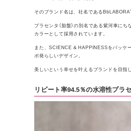
そのブランド名は、社名であるBbLABORAT
プラセンタ（胎盤）の別名である紫河車にちな
カラーとして採用されています。
また、SCIENCE & HAPPINESS
ボ発らしいデザイン。
美しいという幸せを叶えるブランドを目指
リピート率94.5％の水溶性プ