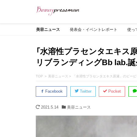
美容ニュース
発表会・イベントレポート
使っ
「水溶性プラセンタエキス
リブランディングBb lab.
TOP
美容ニュース
「水溶性プラセンタエキス原液」のビービーラ
Facebook
Twitter
Pocket
2021.5.14
美容ニュース