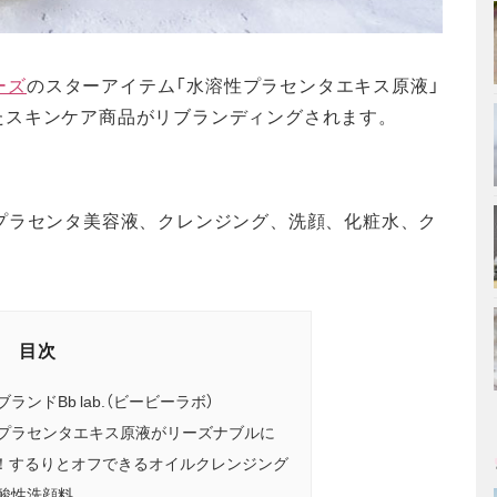
ーズ
のスターアイテム「水溶性プラセンタエキス原液」
たスキンケア商品がリブランディングされます。
。
プラセンタ美容液、クレンジング、洗顔、化粧水、ク
目次
ンドBb lab.（ビービーラボ）
性プラセンタエキス原液がリーズナブルに
K！するりとオフできるオイルクレンジング
酸性洗顔料